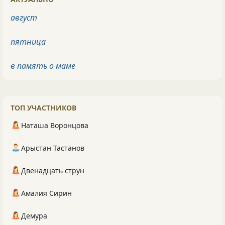
август
пятница
в память о маме
ТОП УЧАСТНИКОВ
Наташа Воронцова
Арыстан Тастанов
Двенадцать струн
Амалия Сирин
Демура