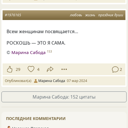
#1976165
любовь
жизнь
праздник души
Всем женщинам посвящается…
РОСКОШЬ — ЭТО Я САМА.
©
Марина Сабода
153
29
4
2
Опубликовал(а)
Марина Сабода
07 мар 2024
Марина Сабода: 152 цитаты
ПОСЛЕДНИЕ КОММЕНТАРИИ