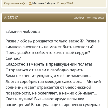
Опубликовал(а)
Марина Сабода
11 апр 2024
#1957947
любовь
отношения
«Зимняя любовь.»
Разве любовь рождается только весной?! Разве в
зимнюю снежность не может быть нежности?!
Прислушайся к себе: что хочет твоё сердце?
Сейчас?
Сладостно замереть в предвкушении полёта!
Оторваться от земли и свободно парить…
Зима не спешит уходить, а я её не замечаю…
Льётся серебристая мелодия саксофона… Мягкий
солнечный свет отражается от белоснежной
поверхности, не ослепляет, а нежно обнимает…
Свет и музыка! Вызывают яркую вспышку
восхищения! В наступающих сиреневых сумерках