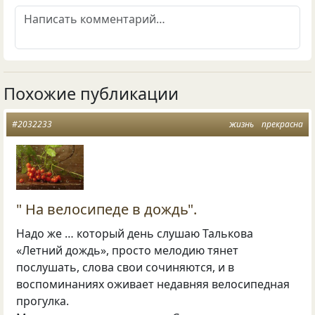
Похожие публикации
#2032233
жизнь
прекрасна
" На велосипеде в дождь".
Надо же … который день слушаю Талькова
«Летний дождь», просто мелодию тянет
послушать, слова свои сочиняются, и в
воспоминаниях оживает недавняя велосипедная
прогулка.