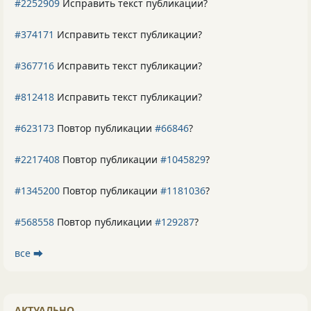
#2252909
Исправить текст публикации?
#374171
Исправить текст публикации?
#367716
Исправить текст публикации?
#812418
Исправить текст публикации?
#623173
Повтор публикации
#66846
?
#2217408
Повтор публикации
#1045829
?
#1345200
Повтор публикации
#1181036
?
#568558
Повтор публикации
#129287
?
все ⮕
АКТУАЛЬНО