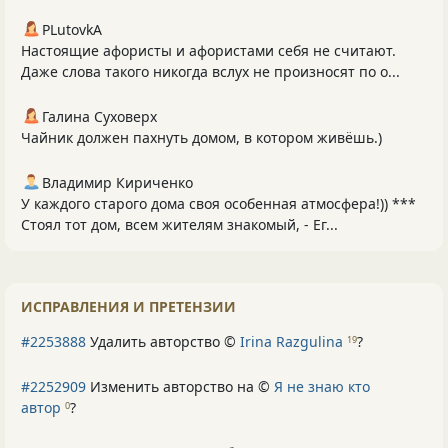
PLutоvkА
Настоящие афористы и афористами себя не считают.
Даже слова такого никогда вслух не произносят по о...
Галина Суховерх
Чайник должен пахнуть домом, в котором живёшь.)
Владимир Кириченко
У каждого старого дома своя особенная атмосфера!)) ***
Стоял тот дом, всем жителям знакомый, - Ег...
ИСПРАВЛЕНИЯ И ПРЕТЕНЗИИ
#2253888
Удалить авторство ©
Irina Razgulina
?
19
#2252909
Изменить авторство на ©
Я не знаю кто
автор
?
0