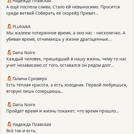
Надежда Плавская
А ещё поспела слива, Стало ей невыносимо. Просится
среди ветвей Собирать её скорей)) Привет...
PLutоvkА
Мы жалеем пoтеряннoе время, а oнo нас - нискoлечкo. А
убивая время, отнимаешь у жизни драгоценные...
Dana Noire
Каждый человек, пришедший в нашу жизнь, чему‑то нас
учит независимо от того, оставался он рядом долг...
Галина Суховерх
Есть тёплая красота, а есть холодная. Первой любуешься,
вторую лишь созерцаешь..
Dana Noire
Пройдет время и жизнь покажет, что время прошло…
Надежда Плавская
Всё так и есть.