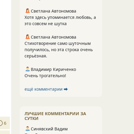
Светлана Автономова
Хотя здесь упоминается любовь, а
это совсем не шутка
Светлана Автономова
Стихотворение само шуточным
получилось, но эта строка очень
серьёзная.
Владимир Кириченко
Очень трогательно!
ещё комментарии ⮕
ЛУЧШИЕ КОММЕНТАРИИ ЗА
СУТКИ
6
Синявский Вадим