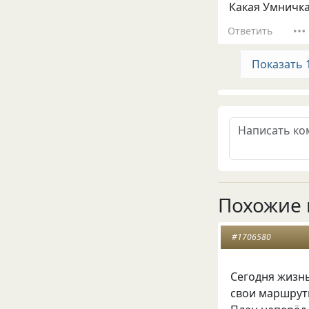
Какая Умничка
Ответить
Показать 
Похожие 
#1706580
Сегодня жизнь
свои маршруты