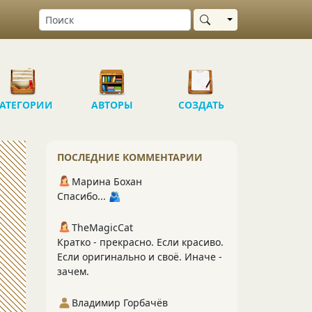
Выбрать область
АТЕГОРИИ
АВТОРЫ
СОЗДАТЬ
ПОСЛЕДНИЕ КОММЕНТАРИИ
Марина Бохан
Спасибо... 🫂
TheMagicCat
Кратко - прекрасно. Если красиво.
Если оригинально и своё. Иначе -
зачем.
Владимир Горбачёв