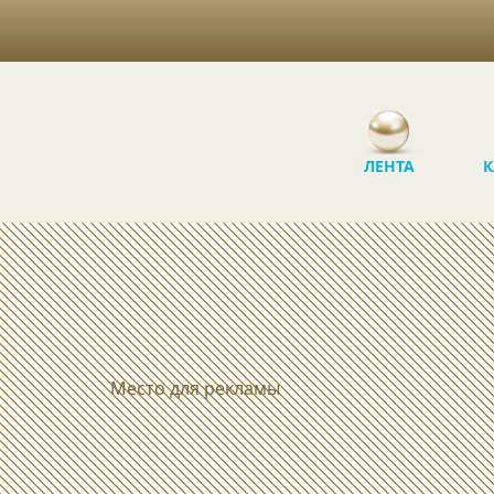
ЛЕНТА
К
Место для рекламы