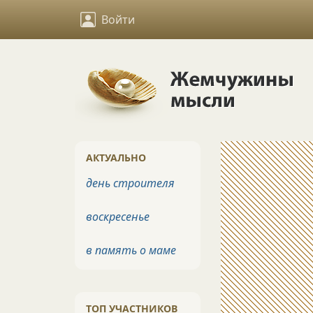
Войти
АКТУАЛЬНО
день строителя
воскресенье
в память о маме
ТОП УЧАСТНИКОВ