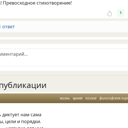
! Превосходное стихотворение!
1
1 ответ
публикации
жизнь
время
поэзия
философская лир
 диктует нам сама
, цели и порядки.