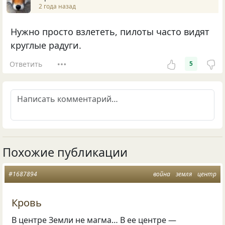
2 года назад
Нужно просто взлететь, пилоты часто видят
круглые радуги.
Ответить
5
Похожие публикации
#1687894
война
земля
центр
Кровь
В центре Земли не магма… В ее центре —