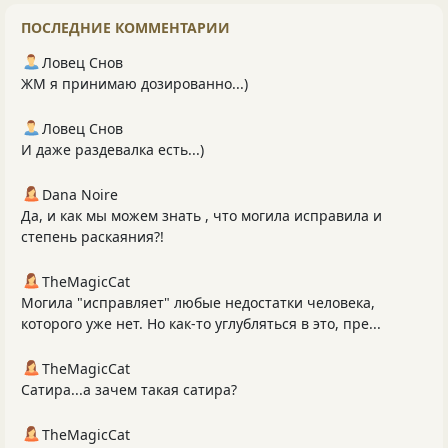
ПОСЛЕДНИЕ КОММЕНТАРИИ
Ловец Снов
ЖМ я принимаю дозированно...)
Ловец Снов
И даже раздевалка есть...)
Dana Noire
Да, и как мы можем знать , что могила исправила и
степень раскаяния?!
TheMagicCat
Могила "исправляет" любые недостатки человека,
которого уже нет. Но как-то углубляться в это, пре...
TheMagicCat
Сатира...а зачем такая сатира?
TheMagicCat