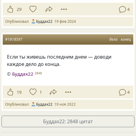
29
4
Опубликовал
Буддах22
19 фев 2024
#1818597
дела
конец
Если ты живешь последним днем — доводи
каждое дело до конца.
©
Буддах22
2848
19
1
4
Опубликовал
Буддах22
19 ноя 2022
Буддах22: 2848 цитат