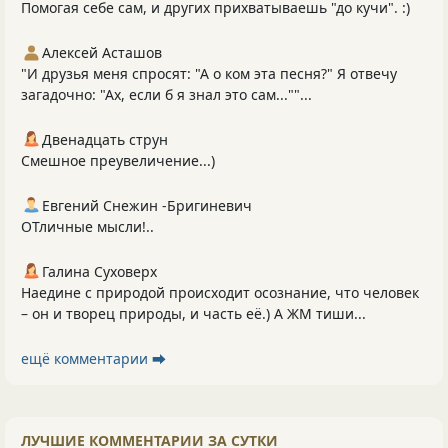
Помогая себе сам, и других прихватываешь "до кучи". :)
Алексей Асташов
"И друзья меня спросят: "А о ком эта песня?" Я отвечу
загадочно: "Ах, если б я знал это сам...""...
Двенадцать струн
Смешное преувеличение...)
Евгений Снежин -Бригиневич
ОТличные мысли!..
Галина Суховерх
Наедине с природой происходит осознание, что человек
– он и творец природы, и часть её.) А ЖМ тиши...
ещё комментарии ⮕
ЛУЧШИЕ КОММЕНТАРИИ ЗА СУТКИ