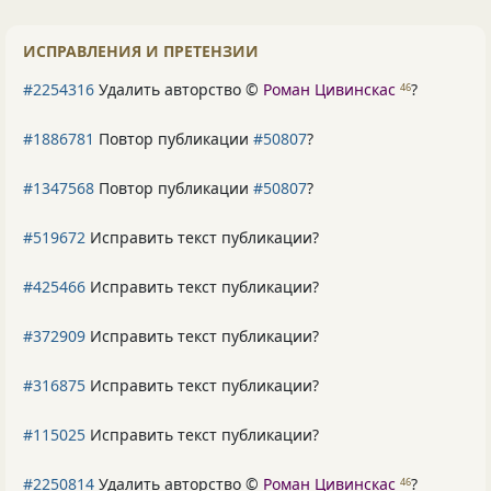
ИСПРАВЛЕНИЯ И ПРЕТЕНЗИИ
#2254316
Удалить авторство ©
Роман Цивинскас
?
46
#1886781
Повтор публикации
#50807
?
#1347568
Повтор публикации
#50807
?
#519672
Исправить текст публикации?
#425466
Исправить текст публикации?
#372909
Исправить текст публикации?
#316875
Исправить текст публикации?
#115025
Исправить текст публикации?
#2250814
Удалить авторство ©
Роман Цивинскас
?
46