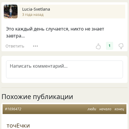
Lucia-Svetlana
3 года назад
Это каждый день случается, никто не знает
завтра...
Ответить
1
Похожие публикации
#1696472
люди
начало
конец
точЕчки