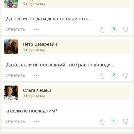
3 года назад
Да нефиг тогда и дела то начинать...
Ответить
3
Пётр Цезаревич
3 года назад
Даже, если не последний - все равно доводи..
Ответить
2
Ольга Лемеш
3 года назад
а если не последним?
Ответить
1