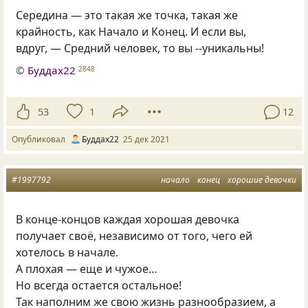
Середина — это такая же точка, такая же
крайность, как Начало и Конец. И если вы,
вдруг, — Средний человек, то вы --уникальны!
©
Буддах22
2848
53
1
12
Опубликовал
Буддах22
25 дек 2021
#1997792
начало
конец
хорошие девочки
В конце-концов каждая хорошая девочка
получает своё, независимо от того, чего ей
хотелось в начале.
А плохая — еще и чужое…
Но всегда остается остальное!
Так наполним же свою жизнь разнообразием, а