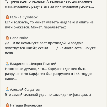
Тут речь идет о технике. А техника - это достижение
максимального результата за минимальное усилие....
Галина Суховерх
Если толкнуть, то может улететь недалеко и опять на
пути окажется. Может, перелететь?))
Dana Noire
Да… и по ночам уже веет прохладой ,и воздухе
чувствуется шлейф осени… Ещё немного лета , но уже
появ...
Владислав Шевцов-Томский
Некоторые думают, что... Карфаген должен быть
разрушен! Но Карфаген был разрушен в 146 году до
наше...
Алексей Солдатов
Это самый сильный удар по самоидентификации. :)
Наташа Воронцова