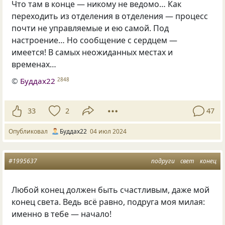
Что там в конце — никому не ведомо… Как
переходить из отделения в отделения — процесс
почти не управляемые и ею самой. Под
настроение… Но сообщение с сердцем —
имеется! В самых неожиданных местах и
временах…
©
Буддах22
2848
33
2
47
Опубликовал
Буддах22
04 июл 2024
#1995637
подруги
свет
конец
Любой конец должен быть счастливым, даже мой
конец света. Ведь всё равно, подруга моя милая:
именно в тебе — начало!