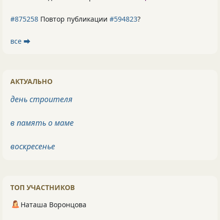
#875258
Повтор публикации
#594823
?
все ⮕
АКТУАЛЬНО
день строителя
в память о маме
воскресенье
ТОП УЧАСТНИКОВ
Наташа Воронцова