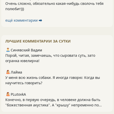
Очень сложно, обязательно какая-нибудь сволочь тебя
полюбит)))
ещё комментарии ⮕
ЛУЧШИЕ КОММЕНТАРИИ ЗА СУТКИ
Синявский Вадим
Порой, читая, замечаешь, что сыровата суть, зато
огранка ювелирна!
Лайма
У меня всю жизнь собаки. Я иногда говорю: Когда вы
научитесь говорить?
PLutоvkА
Конечно, в первую очередь, в человеке должна быть
"божественная акустика". А "крышу" непременно по...