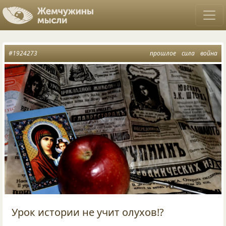
#1924273
прошлое
сила
война
Урок истории не учит олухов!?