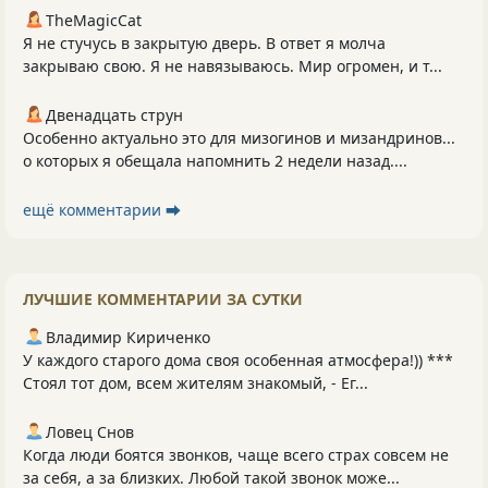
TheMagicCat
Я не стучусь в закрытую дверь. В ответ я молча
закрываю свою. Я не навязываюсь. Мир огромен, и т...
Двенадцать струн
Особенно актуально это для мизогинов и мизандринов...
о которых я обещала напомнить 2 недели назад....
ещё комментарии ⮕
ЛУЧШИЕ КОММЕНТАРИИ ЗА СУТКИ
Владимир Кириченко
У каждого старого дома своя особенная атмосфера!)) ***
Стоял тот дом, всем жителям знакомый, - Ег...
Ловец Снов
Когда люди боятся звонков, чаще всего страх совсем не
за себя, а за близких. Любой такой звонок може...