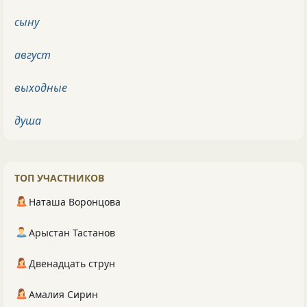
сыну
август
выходные
душа
ТОП УЧАСТНИКОВ
Наташа Воронцова
Арыстан Тастанов
Двенадцать струн
Амалия Сирин