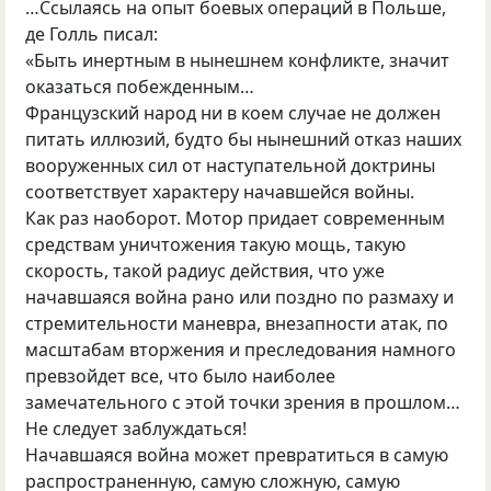
…Ссылаясь на опыт боевых операций в Польше,
де Голль писал:
«Быть инертным в нынешнем конфликте, значит
оказаться побежденным…
Французский народ ни в коем случае не должен
питать иллюзий, будто бы нынешний отказ наших
вооруженных сил от наступательной доктрины
соответствует характеру начавшейся войны.
Как раз наоборот. Мотор придает современным
средствам уничтожения такую мощь, такую
скорость, такой радиус действия, что уже
начавшаяся война рано или поздно по размаху и
стремительности маневра, внезапности атак, по
масштабам вторжения и преследования намного
превзойдет все, что было наиболее
замечательного с этой точки зрения в прошлом…
Не следует заблуждаться!
Начавшаяся война может превратиться в самую
распространенную, самую сложную, самую