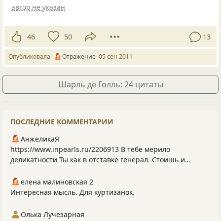
автор не указан
46
50
13
Опубликовала
Отражение
05 сен 2011
Шарль де Голль: 24 цитаты
ПОСЛЕДНИЕ КОММЕНТАРИИ
АнжеликаЯ
https://www.inpearls.ru/2206913 В тебе мерило
деликатности Ты как в отставке генерал. Стоишь и...
елена малиновская 2
Интересная мысль. Для куртизанок.
Олька Лучезарная