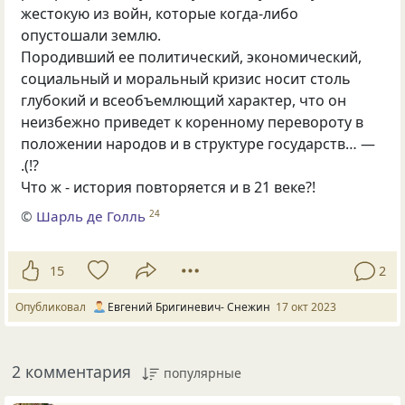
жестокую из войн, которые когда-либо
опустошали землю.
Породивший ее политический, экономический,
социальный и моральный кризис носит столь
глубокий и всеобъемлющий характер, что он
неизбежно приведет к коренному перевороту в
положении народов и в структуре государств… —
.(!?
Что ж - история повторяется и в 21 веке?!
©
Шарль де Голль
24
15
2
Опубликовал
Евгений Бригиневич- Снежин
17 окт 2023
2 комментария
популярные