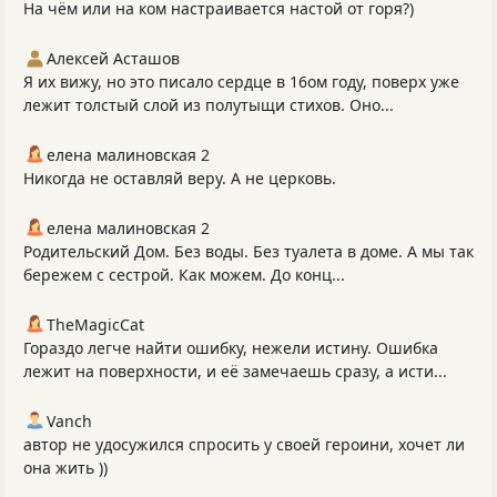
На чём или на ком настраивается настой от горя?)
Алексей Асташов
Я их вижу, но это писало сердце в 16ом году, поверх уже
лежит толстый слой из полутыщи стихов. Оно...
елена малиновская 2
Никогда не оставляй веру. А не церковь.
елена малиновская 2
Родительский Дом. Без воды. Без туалета в доме. А мы так
бережем с сестрой. Как можем. До конц...
TheMagicCat
Гораздо легче найти ошибку, нежели истину. Ошибка
лежит на поверхности, и её замечаешь сразу, а исти...
Vanch
автор не удосужился спросить у своей героини, хочет ли
она жить ))