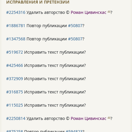
ИСПРАВЛЕНИЯ И ПРЕТЕНЗИИ
#2254316
Удалить авторство ©
Роман Цивинскас
?
46
#1886781
Повтор публикации
#50807
?
#1347568
Повтор публикации
#50807
?
#519672
Исправить текст публикации?
#425466
Исправить текст публикации?
#372909
Исправить текст публикации?
#316875
Исправить текст публикации?
#115025
Исправить текст публикации?
#2250814
Удалить авторство ©
Роман Цивинскас
?
46
#875258
Повтор публикации
#594823
?