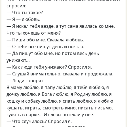
спросил:
— Что ты такое?
— Я — любовь.
— Я искал тебя везде, а тут сама явилась ко мне.
Что ты хочешь от меня?
— Пиши обо мне. Сказала любовь.
— О тебе все пишут день и ночью.
— Да пишут обо мне, но потом весь день
унижают…
— Как люди тебя унижают? Спросил я.
— Слушай внимательно, сказала и продолжала.
— Люди говорят:
Я маму люблю, я папу люблю, я тебя люблю, я
дочку люблю, я Бога люблю, я Родину люблю, я
кошку и собаку люблю, я спать люблю, я люблю
кушать, играть, смотреть кино, писать письмо,
гулять в парке… И слёзы потекли у неё.
— Что случилось? Спросил я.