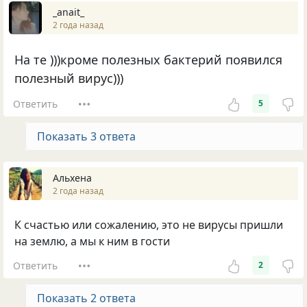
_anait_
2 года назад
На те )))кроме полезных бактерий появился
полезный вирус)))
Ответить
5
Показать 3 ответа
Альхена
2 года назад
К счастью или сожалению, это не вирусы пришли
на землю, а мы к ним в гости
Ответить
2
Показать 2 ответа