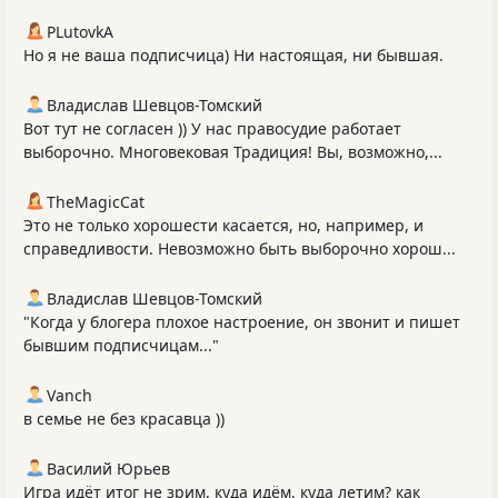
PLutоvkА
Но я не ваша подписчица) Ни настоящая, ни бывшая.
Владислав Шевцов-Томский
Вот тут не согласен )) У нас правосудие работает
выборочно. Многовековая Традиция! Вы, возможно,...
TheMagicCat
Это не только хорошести касается, но, например, и
справедливости. Невозможно быть выборочно хорош...
Владислав Шевцов-Томский
"Когда у блогера плохое настроение, он звонит и пишет
бывшим подписчицам..."
Vanch
в семье не без красавца ))
Василий Юрьев
Игра идёт итог не зрим, куда идём, куда летим? как