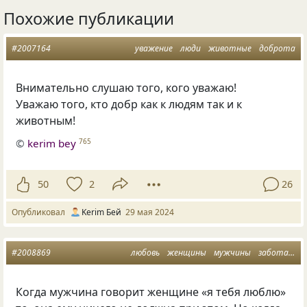
Похожие публикации
#2007164
уважение
люди
животные
доброта
Внимательно слушаю того, кого уважаю!
Уважаю того, кто добр как к людям так и к
животным!
©
kerim bey
765
50
2
26
Опубликовал
Kerim Бей
29 мая 2024
#2008869
любовь
женщины
мужчины
забота мужчин
Когда мужчина говорит женщине «я тебя люблю»