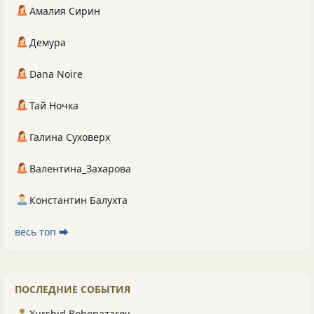
Амалия Сирин
Демура
Dana Noire
Тай Ночка
Галина Суховерх
Валентина_Захарова
Константин Балухта
весь топ ⮕
ПОСЛЕДНИЕ СОБЫТИЯ
Xurshid Bobonazarov