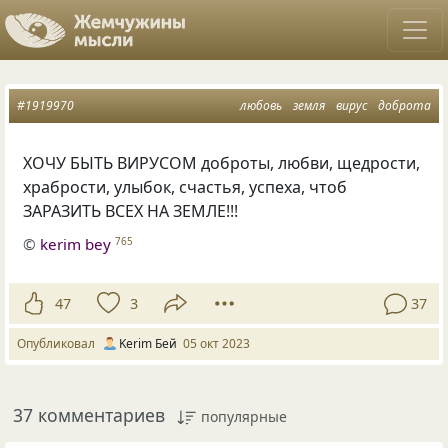
#1919970
любовь
земля
вирус
доброта
ХОЧУ БЫТЬ ВИРУСОМ доброты, любви, щедрости,
храбрости, улыбок, счастья, успеха, чтоб
ЗАРАЗИТЬ ВСЕХ НА ЗЕМЛЕ!!!
©
kerim bey
765
47
3
37
Опубликовал
Kerim Бей
05 окт 2023
37 комментариев
популярные