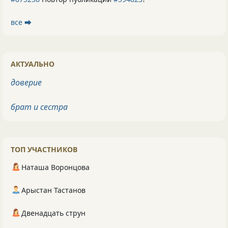
все ⮕
АКТУАЛЬНО
доверие
брат и сестра
ТОП УЧАСТНИКОВ
Наташа Воронцова
Арыстан Тастанов
Двенадцать струн