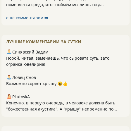
поменяется среда, итог поймём мы лишь тогда.
ещё комментарии ⮕
ЛУЧШИЕ КОММЕНТАРИИ ЗА СУТКИ
Синявский Вадим
Порой, читая, замечаешь, что сыровата суть, зато
огранка ювелирна!
Ловец Снов
Возможно сорвёт крышу 😆👍
PLutоvkА
Конечно, в первую очередь, в человеке должна быть
"божественная акустика". А "крышу" непременно по...