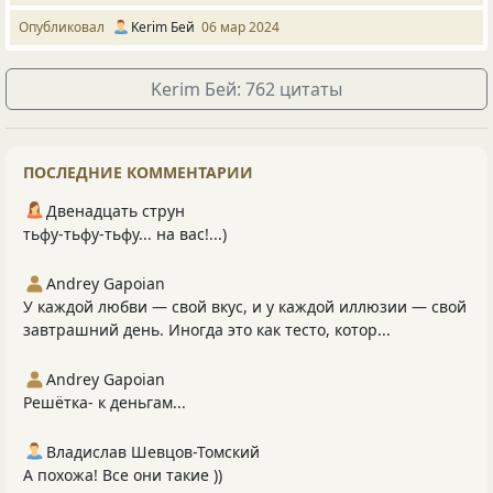
Опубликовал
Kerim Бей
06 мар 2024
Kerim Бей: 762 цитаты
ПОСЛЕДНИЕ КОММЕНТАРИИ
Двенадцать струн
тьфу-тьфу-тьфу... на вас!...)
Andrey Gapoian
У каждой любви — свой вкус, и у каждой иллюзии — свой
завтрашний день. Иногда это как тесто, котор...
Andrey Gapoian
Решётка- к деньгам...
Владислав Шевцов-Томский
А похожа! Все они такие ))