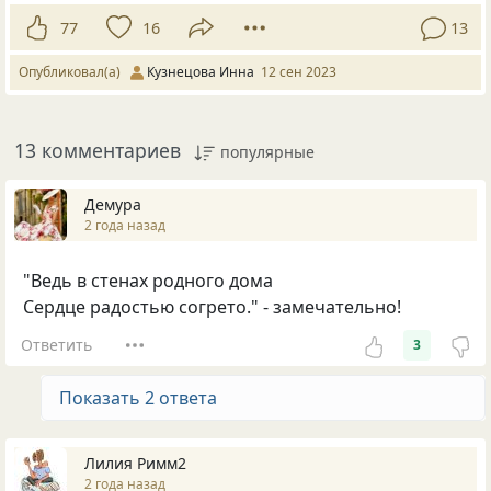
77
16
13
Опубликовал(а)
Кузнецова Инна
12 сен 2023
13 комментариев
популярные
Демура
2 года назад
"Ведь в стенах родного дома
Сердце радостью согрето." - замечательно!
Ответить
3
Показать 2 ответа
Лилия Римм2
2 года назад