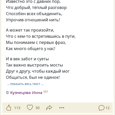
Известно это с давних пор,
Что добрый, тёплый разговор
Способен всех объединить,
Упрочив отношений нить!
А может так произойти,
Что с кем-то встретившись в пути,
Мы понимаем с первых фраз,
Как много общего у нас!
И в век забот и суеты
Так важно выстроить мосты
Друг к другу, чтобы каждый мог
Общаться, был не одинок!
… показать весь текст …
©
Кузнецова Инна
507
113
30
12