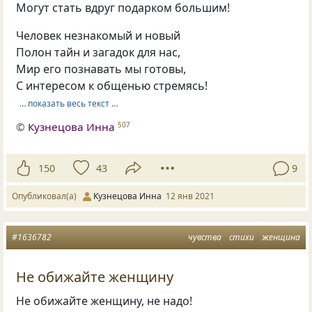
Могут стать вдруг подарком большим!
Человек незнакомый и новый
Полон тайн и загадок для нас,
Мир его познавать мы готовы,
С интересом к общенью стремясь!
… показать весь текст …
©
Кузнецова Инна
507
150
43
9
Опубликовал(а)
Кузнецова Инна
12 янв 2021
#1636782
чувства
стихи
женщина
Не обижайте женщину
Не обижайте женщину, не надо!