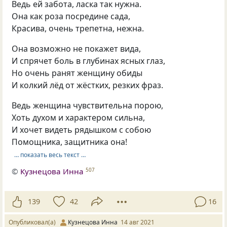
Ведь ей забота, ласка так нужна.
Она как роза посредине сада,
Красива, очень трепетна, нежна.
Она возможно не покажет вида,
И спрячет боль в глубинах ясных глаз,
Но очень ранят женщину обиды
И колкий лёд от жёстких, резких фраз.
Ведь женщина чувствительна порою,
Хоть духом и характером сильна,
И хочет видеть рядышком с собою
Помощника, защитника она!
… показать весь текст …
©
Кузнецова Инна
507
139
42
16
Опубликовал(а)
Кузнецова Инна
14 авг 2021