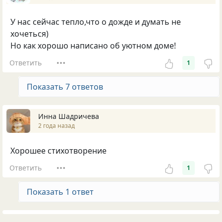
У нас сейчас тепло,что о дожде и думать не
хочеться)
Но как хорошо написано об уютном доме!
Ответить
1
Показать 7 ответов
Инна Шадричева
2 года назад
Хорошее стихотворение
Ответить
1
Показать 1 ответ