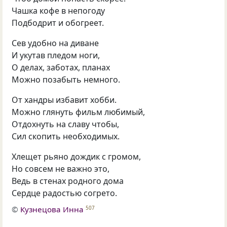
Чашка кофе в непогоду
Подбодрит и обогреет.
Сев удобно на диване
И укутав пледом ноги,
О делах, заботах, планах
Можно позабыть немного.
От хандры избавит хобби.
Можно глянуть фильм любимый,
Отдохнуть на славу чтобы,
Сил скопить необходимых.
Хлещет рьяно дождик с громом,
Но совсем не важно это,
Ведь в стенах родного дома
Сердце радостью согрето.
©
Кузнецова Инна
507