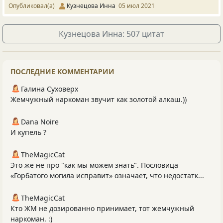
Опубликовал(а)
Кузнецова Инна
05 июл 2021
Кузнецова Инна: 507 цитат
ПОСЛЕДНИЕ КОММЕНТАРИИ
Галина Суховерх
Жемчужный наркоман звучит как золотой алкаш.))
Dana Noire
И купель ?
TheMagicCat
Это же не про "как мы можем знать". Пословица
«Горбатого могила исправит» означает, что недостатк...
TheMagicCat
Кто ЖМ не дозированно принимает, тот жемчужный
наркоман. :)