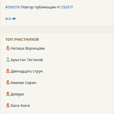
#568558
Повтор публикации
#129287
?
все ⮕
ТОП УЧАСТНИКОВ
Наташа Воронцова
Арыстан Тастанов
Двенадцать струн
Амалия Сирин
Демура
Dana Noire