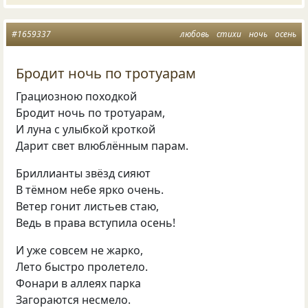
#1659337
любовь
стихи
ночь
осень
Бродит ночь по тротуарам
Грациозною походкой
Бродит ночь по тротуарам,
И луна с улыбкой кроткой
Дарит свет влюблённым парам.
Бриллианты звёзд сияют
В тёмном небе ярко очень.
Ветер гонит листьев стаю,
Ведь в права вступила осень!
И уже совсем не жарко,
Лето быстро пролетело.
Фонари в аллеях парка
Загораются несмело.