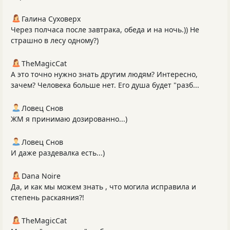
Галина Суховерх
Через полчаса после завтрака, обеда и на ночь.)) Не
страшно в лесу одному?)
TheMagicCat
А это точно нужно знать другим людям? Интересно,
зачем? Человека больше нет. Его душа будет "разб...
Ловец Снов
ЖМ я принимаю дозированно...)
Ловец Снов
И даже раздевалка есть...)
Dana Noire
Да, и как мы можем знать , что могила исправила и
степень раскаяния?!
TheMagicCat