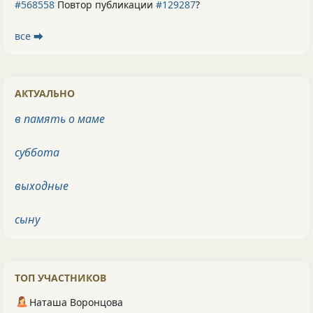
#568558
Повтор публикации
#129287
?
все ⮕
АКТУАЛЬНО
в память о маме
суббота
выходные
сыну
ТОП УЧАСТНИКОВ
Наташа Воронцова