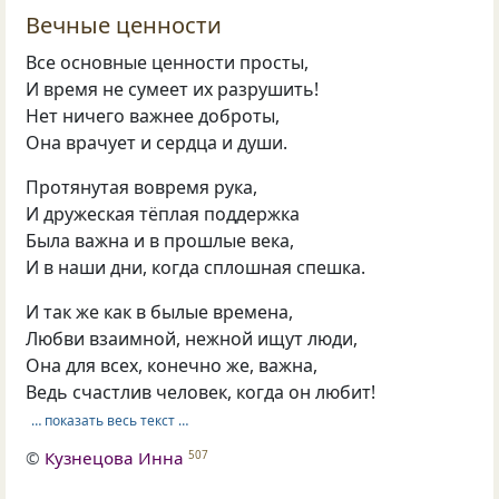
Вечные ценности
Все основные ценности просты,
И время не сумеет их разрушить!
Нет ничего важнее доброты,
Она врачует и сердца и души.
Протянутая вовремя рука,
И дружеская тёплая поддержка
Была важна и в прошлые века,
И в наши дни, когда сплошная спешка.
И так же как в былые времена,
Любви взаимной, нежной ищут люди,
Она для всех, конечно же, важна,
Ведь счастлив человек, когда он любит!
… показать весь текст …
©
Кузнецова Инна
507