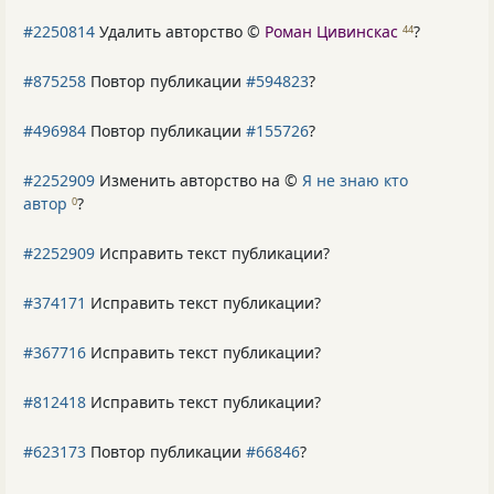
#2250814
Удалить авторство ©
Роман Цивинскас
?
44
#875258
Повтор публикации
#594823
?
#496984
Повтор публикации
#155726
?
#2252909
Изменить авторство на ©
Я не знаю кто
автор
?
0
#2252909
Исправить текст публикации?
#374171
Исправить текст публикации?
#367716
Исправить текст публикации?
#812418
Исправить текст публикации?
#623173
Повтор публикации
#66846
?