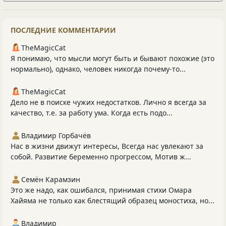
ПОСЛЕДНИЕ КОММЕНТАРИИ
TheMagicCat
Я понимаю, что мысли могут быть и бывают похожие (это
нормально), однако, человек никогда почему-то...
TheMagicCat
Дело не в поиске чужих недостатков. Лично я всегда за
качество, т.е. за работу ума. Когда есть подо...
Владимир Горбачёв
Нас в жизни движут интересы, Всегда нас увлекают за
собой. Развитие беременно прогрессом, Мотив ж...
Семён Карамзин
Это же надо, как ошибался, принимая стихи Омара
Хайяма не только как блестящий образец моностиха, но...
Владимир_