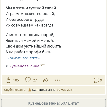
Мы в жизни суетной своей
Играем множество ролей,
И без особого труда
Их совмещаем как всегда!
И может женщина порой,
Являться мамой и женой,
Свой дом уютнейший любить,
А на работе профи быть!
… показать весь текст …
©
Кузнецова Инна
507
105
27
9
Опубликовал(а)
Кузнецова Инна
30 мар 2021
Кузнецова Инна: 507 цитат