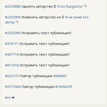
#2253888
Удалить авторство ©
Irina Razgulina
?
19
#2252909
Изменить авторство на ©
Я не знаю кто
автор
?
0
#2252909
Исправить текст публикации?
#374171
Исправить текст публикации?
#367716
Исправить текст публикации?
#812418
Исправить текст публикации?
#623173
Повтор публикации
#66846
?
#2217408
Повтор публикации
#1045829
?
все ⮕