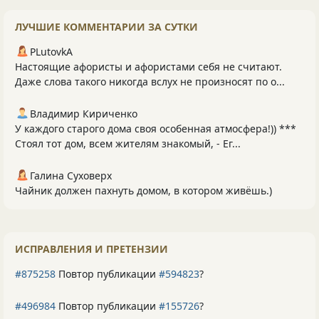
ЛУЧШИЕ КОММЕНТАРИИ ЗА СУТКИ
PLutоvkА
Настоящие афористы и афористами себя не считают.
Даже слова такого никогда вслух не произносят по о...
Владимир Кириченко
У каждого старого дома своя особенная атмосфера!)) ***
Стоял тот дом, всем жителям знакомый, - Ег...
Галина Суховерх
Чайник должен пахнуть домом, в котором живёшь.)
ИСПРАВЛЕНИЯ И ПРЕТЕНЗИИ
#875258
Повтор публикации
#594823
?
#496984
Повтор публикации
#155726
?