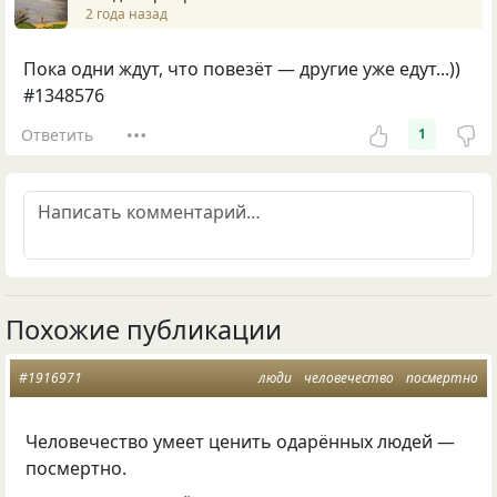
2 года назад
Пока одни ждут, что повезёт — другие уже едут...))
#1348576
Ответить
1
Похожие публикации
#1916971
люди
человечество
посмертно
Человечество умеет ценить одарённых людей —
посмертно.