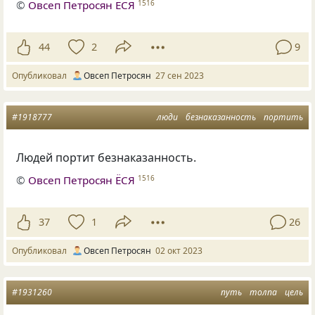
©
Овсеп Петросян ЁСЯ
1516
44
2
9
Опубликовал
Овсеп Петросян
27 сен 2023
#1918777
люди
безнаказанность
портить
Людей портит безнаказанность.
©
Овсеп Петросян ЁСЯ
1516
37
1
26
Опубликовал
Овсеп Петросян
02 окт 2023
#1931260
путь
толпа
цель