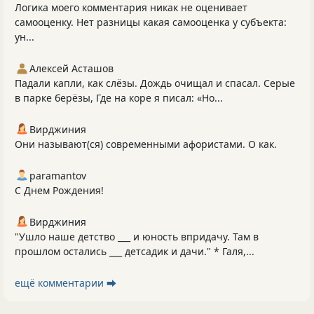
Логика моего комментария никак не оценивает
самооценку. Нет разницы какая самооценка у субъекта:
ун...
Алексей Асташов
Падали капли, как слёзы. Дождь очищал и спасал. Серые
в парке берёзы, Где на коре я писал: «Но...
Вирджиния
Они называют(ся) современными афористами. О как.
paramantov
С Днем Рождения!
Вирджиния
"Ушло наше детство ___ и юность впридачу. Там в
прошлом остались ___ детсадик и дачи." * Галя,...
ещё комментарии ⮕