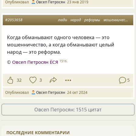
Опубликовал
Овсеп Петросян
23 янв 2019
#2053658
люди
народ
реформы
мошенничество
Когда обманывают одного человека — это
мошенничество, а когда обманывают целый
народ — это реформа.
©
Овсеп Петросян ЁСЯ
1516
32
3
5
Опубликовал
Овсеп Петросян
24 окт 2024
Овсеп Петросян: 1515 цитат
ПОСЛЕДНИЕ КОММЕНТАРИИ