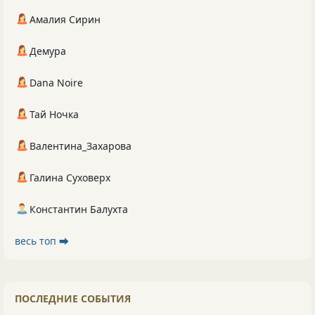
Амалия Сирин
Демура
Dana Noire
Тай Ночка
Валентина_Захарова
Галина Суховерх
Константин Балухта
весь топ ⮕
ПОСЛЕДНИЕ СОБЫТИЯ