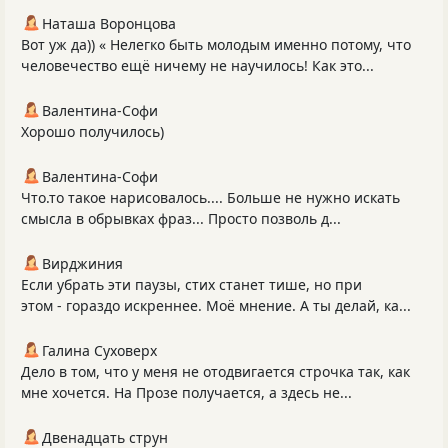
Наташа Воронцова
Вот уж да)) « Нелегко быть молодым именно потому, что
человечество ещё ничему не научилось! Как это...
Валентина-Софи
Хорошо получилось)
Валентина-Софи
Что.то такое нарисовалось.... Больше не нужно искать
смысла в обрывках фраз... Просто позволь д...
Вирджиния
Если убрать эти паузы, стих станет тише, но при
этом - гораздо искреннее. Моё мнение. А ты делай, ка...
Галина Суховерх
Дело в том, что у меня не отодвигается строчка так, как
мне хочется. На Прозе получается, а здесь не...
Двенадцать струн