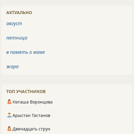
АКТУАЛЬНО
август
пятница
в память о маме
жара
ТОП УЧАСТНИКОВ
Наташа Воронцова
Арыстан Тастанов
Двенадцать струн