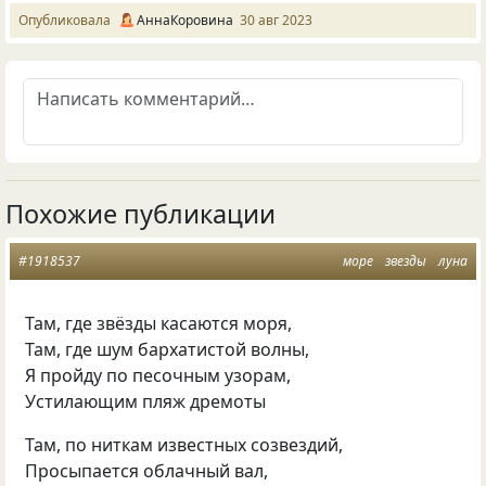
Опубликовала
АннаКоровина
30 авг 2023
Похожие публикации
#1918537
море
звезды
луна
Там, где звёзды касаются моря,
Там, где шум бархатистой волны,
Я пройду по песочным узорам,
Устилающим пляж дремоты
Там, по ниткам известных созвездий,
Просыпается облачный вал,