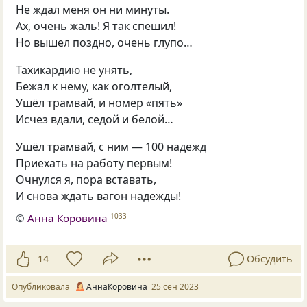
Не ждал меня он ни минуты.
Ах, очень жаль! Я так спешил!
Но вышел поздно, очень глупо…
Тахикардию не унять,
Бежал к нему, как оголтелый,
Ушёл трамвай, и номер «пять»
Исчез вдали, седой и белой…
Ушёл трамвай, с ним — 100 надежд
Приехать на работу первым!
Очнулся я, пора вставать,
И снова ждать вагон надежды!
©
Анна Коровина
1033
14
Обсудить
Опубликовала
АннаКоровина
25 сен 2023