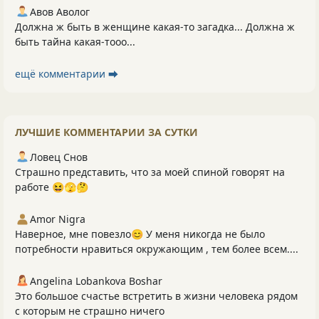
Авов Аволог
Должна ж быть в женщине какая-то загадка... Должна ж
быть тайна какая-тооо...
ещё комментарии ⮕
ЛУЧШИЕ КОММЕНТАРИИ ЗА СУТКИ
Ловец Снов
Страшно представить, что за моей спиной говорят на
работе 😆🫣🤔
Amor Nigra
Наверное, мне повезло😊 У меня никогда не было
потребности нравиться окружающим , тем более всем....
Angelina Lobankova Boshar
Это большое счастье встретить в жизни человека рядом
с которым не страшно ничего