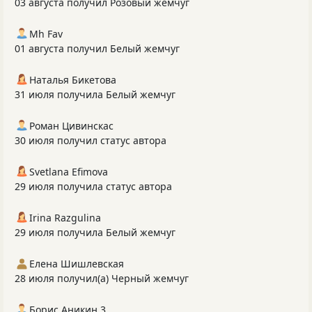
03 августа получил Розовый жемчуг
Mh Fav
01 августа получил Белый жемчуг
Наталья Бикетова
31 июля получила Белый жемчуг
Роман Цивинскас
30 июля получил статус автора
Svetlana Efimova
29 июля получила статус автора
Irina Razgulina
29 июля получила Белый жемчуг
Елена Шишлевская
28 июля получил(а) Черный жемчуг
Борис Аникин 3