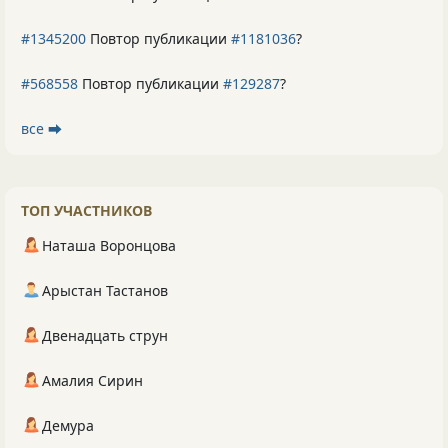
#1345200
Повтор публикации
#1181036
?
#568558
Повтор публикации
#129287
?
все ⮕
ТОП УЧАСТНИКОВ
Наташа Воронцова
Арыстан Тастанов
Двенадцать струн
Амалия Сирин
Демура