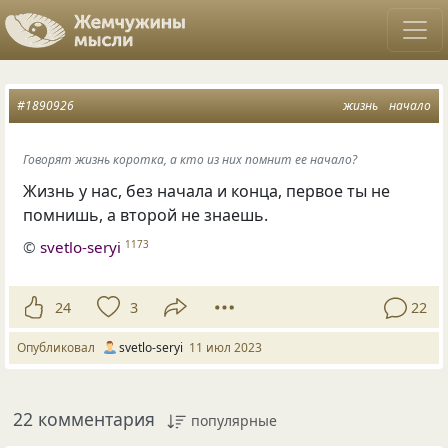
#1890926
жизнь
начало
Говорят жизнь коротка, а кто из них помнит ее начало?
Жизнь у нас, без начала и конца, первое ты не
помнишь, а второй не знаешь.
©
svetlo-seryi
1173
24
3
22
Опубликовал
svetlo-seryi
11 июл 2023
22 комментария
популярные