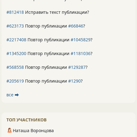
#812418
Исправить текст публикации?
#623173
Повтор публикации
#66846
?
#2217408
Повтор публикации
#1045829
?
#1345200
Повтор публикации
#1181036
?
#568558
Повтор публикации
#129287
?
#205619
Повтор публикации
#1290
?
все ⮕
ТОП УЧАСТНИКОВ
Наташа Воронцова