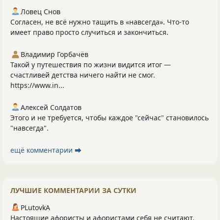
Ловец Снов
Согласен, не всё нужно тащить в «навсегда». Что‑то
имеет право просто случиться и закончиться.
Владимир Горбачёв
Такой у путешествия по жизни видится итог —
счастливей детства ничего найти не смог.
https://www.in...
Алексей Солдатов
Этого и не требуется, чтобы каждое "сейчас" становилось
"навсегда".
ещё комментарии ⮕
ЛУЧШИЕ КОММЕНТАРИИ ЗА СУТКИ
PLutоvkА
Настоящие афористы и афористами себя не считают.