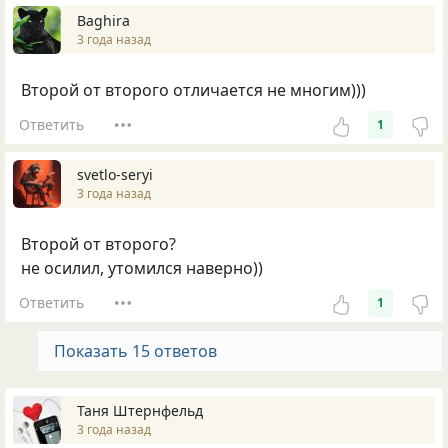
Baghira
3 года назад
Второй от второго отличается не многим)))
Ответить
1
svetlo-seryi
3 года назад
Второй от второго?
не осилил, утомился наверно))
Ответить
1
Показать 15 ответов
Таня Штернфельд
3 года назад