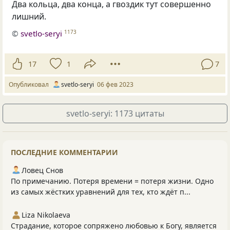
Два кольца, два конца, а гвоздик тут совершенно
лишний.
©
svetlo-seryi
1173
17
1
7
Опубликовал
svetlo-seryi
06 фев 2023
svetlo-seryi: 1173 цитаты
ПОСЛЕДНИЕ КОММЕНТАРИИ
Ловец Снов
По примечанию. Потеря времени = потеря жизни. Одно
из самых жёстких уравнений для тех, кто ждёт п...
Liza Nikolaeva
Страдание, которое сопряжено любовью к Богу, является