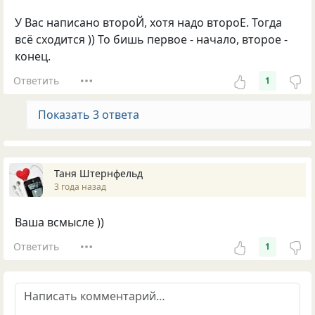
У Вас написано второЙ, хотя надо второЕ. Тогда
всё сходится )) То бишь первое - начало, второе -
конец.
Ответить
1
Показать 3 ответа
Таня Штернфельд
3 года назад
Ваша всмысле ))
Ответить
1