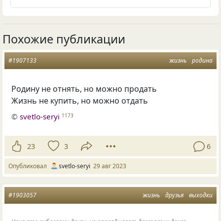
Похожие публикации
#1907133
жизнь
родина
Родину не отнять, но можно продать
Жизнь не купить, но можно отдать
©
svetlo-seryi
1173
23
3
6
Опубликовал
svetlo-seryi
29 авг 2023
#1903057
жизнь
друзья
выходки