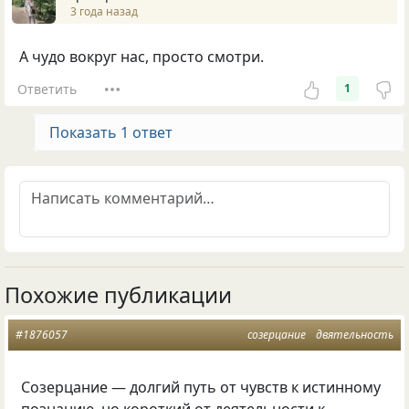
3 года назад
А чудо вокруг нас, просто смотри.
Ответить
1
Показать 1 ответ
Похожие публикации
#1876057
созерцание
двятельность
Созерцание — долгий путь от чувств к истинному