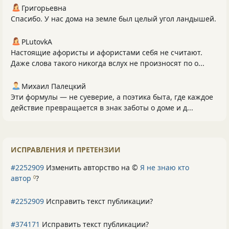
Григорьевна
Спасибо. У нас дома на земле был целый угол ландышей.
PLutоvkА
Настоящие афористы и афористами себя не считают.
Даже слова такого никогда вслух не произносят по о...
Михаил Палецкий
Эти формулы — не суеверие, а поэтика быта, где каждое
действие превращается в знак заботы о доме и д...
ИСПРАВЛЕНИЯ И ПРЕТЕНЗИИ
#2252909
Изменить авторство на ©
Я не знаю кто
автор
?
0
#2252909
Исправить текст публикации?
#374171
Исправить текст публикации?