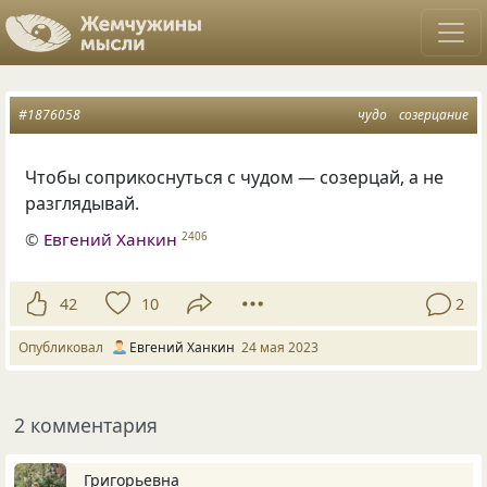
#1876058
чудо
созерцание
Чтобы соприкоснуться с чудом — созерцай, а не
разглядывай.
©
Евгений Ханкин
2406
42
10
2
Опубликовал
Евгений Ханкин
24 мая 2023
2 комментария
Григорьевна