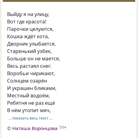
Выйду я на улицу,
Вот где красота!
Парочки целуются,
Кошка ждёт кота,
Дворник улыбается,
Старенький узбек,
Больше он не мается,
Весь растаял снег.
Воробьи чирикают,
Солнцем озарён
И украшен бликами,
Местный водоём,
Ребятня не раз ещё
В нём утопит мяч,
… показать весь текст …
©
Наташа Воронцова
2504