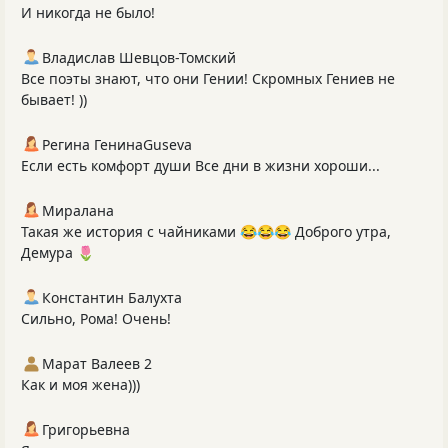
И никогда не было!
Владислав Шевцов-Томский
Все поэты знают, что они Гении! Скромных Гениев не
бывает! ))
Регина ГенинаGuseva
Если есть комфорт души Все дни в жизни хороши...
Миралана
Такая же история с чайниками 😂😂😂 Доброго утра,
Демура 🌷
Константин Балухта
Сильно, Рома! Очень!
Марат Валеев 2
Как и моя жена)))
Григорьевна