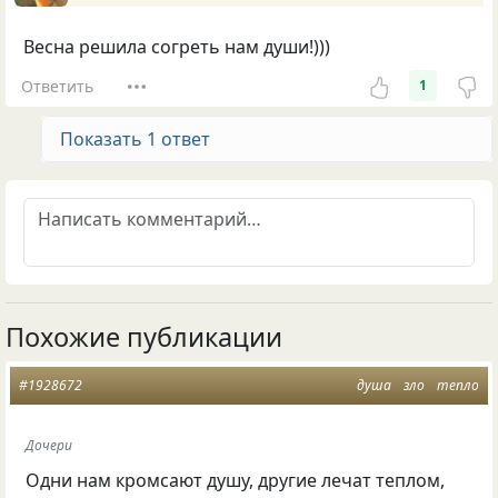
Весна решила согреть нам души!)))
Ответить
1
Показать 1 ответ
Похожие публикации
#1928672
душа
зло
тепло
Дочери
Одни нам кромсают душу, другие лечат теплом,