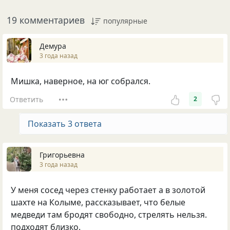
19 комментариев
популярные
Демура
3 года назад
Мишка, наверное, на юг собрался.
Ответить
2
Показать 3 ответа
Григорьевна
3 года назад
У меня сосед через стенку работает а в золотой
шахте на Колыме, рассказывает, что белые
медведи там бродят свободно, стрелять нельзя.
подходят близко.