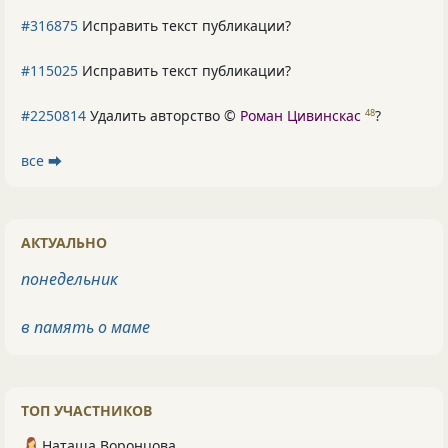
#316875
Исправить текст публикации?
#115025
Исправить текст публикации?
#2250814
Удалить авторство ©
Роман Цивинскас
?
48
все ⮕
АКТУАЛЬНО
понедельник
в память о маме
ТОП УЧАСТНИКОВ
Наташа Воронцова