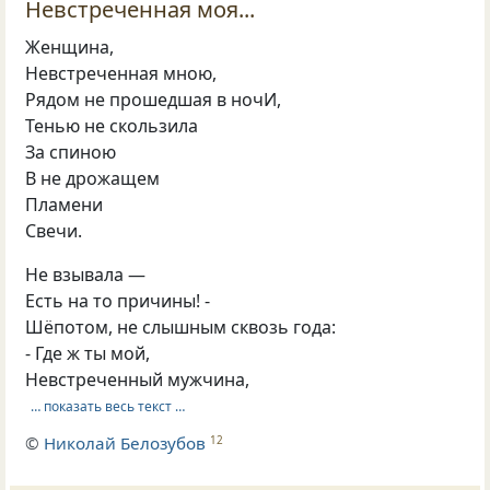
Невстреченная моя...
Женщина,
Невстреченная мною,
Рядом не прошедшая в ночИ,
Тенью не скользила
За спиною
В не дрожащем
Пламени
Свечи.
Не взывала —
Есть на то причины! -
Шёпотом, не слышным сквозь года:
- Где ж ты мой,
Невстреченный мужчина,
… показать весь текст …
©
Николай Белозубов
12