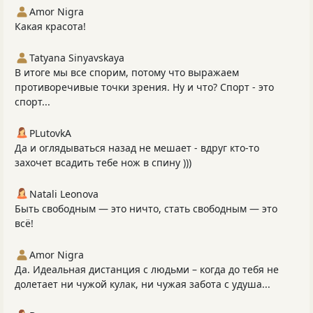
Amor Nigra
Какая красота!
Tatyana Sinyavskaya
В итоге мы все спорим, потому что выражаем
противоречивые точки зрения. Ну и что? Спорт - это
спорт...
PLutоvkА
Да и оглядываться назад не мешает - вдруг кто-то
захочет всадить тебе нож в спину )))
Natali Leonova
Быть свободным — это ничто, стать свободным — это
всё!
Amor Nigra
Да. Идеальная дистанция с людьми – когда до тебя не
долетает ни чужой кулак, ни чужая забота с удуша...