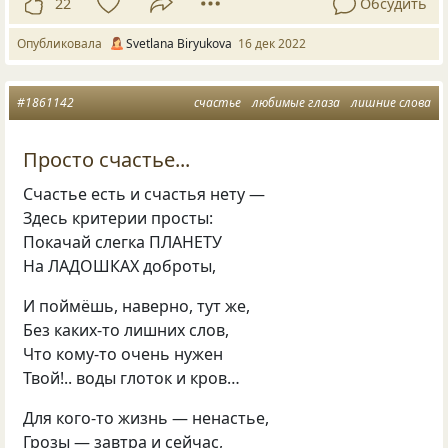
22
Обсудить
Опубликовала
Svetlana Biryukova
16 дек 2022
#1861142
счастье
любимые глаза
лишние слова
Просто счастье...
Счастье есть и счастья нету —
Здесь критерии просты:
Покачай слегка ПЛАНЕТУ
На ЛАДОШКАХ доброты,
И поймёшь, наверно, тут же,
Без каких-то лишних слов,
Что кому-то очень нужен
Твой!.. воды глоток и кров…
Для кого-то жизнь — ненастье,
Грозы — завтра и сейчас,