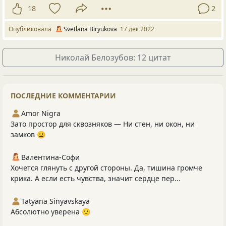
18
2
Опубликовала
Svetlana Biryukova
17 дек 2022
Николай Белозубов: 12 цитат
ПОСЛЕДНИЕ КОММЕНТАРИИ
Amor Nigra
Зато простор для сквозняков — Ни стен, ни окон, ни
замков 😀
Валентина-Софи
Хочется глянуть с другой стороны. Да, тишина громче
крика. А если есть чувства, значит сердце пер...
Tatyana Sinyavskaya
Абсолютно уверена 🙂