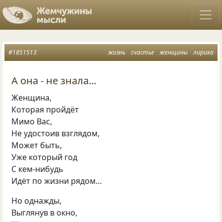
#1851513
жизнь
счастье
женщины
лирика
А она - не знала...
Женщина,
Которая пройдёт
Мимо Вас,
Не удостоив взглядом,
Может быть,
Уже который год
С кем-нибудь
Идёт по жизни рядом…
Но однажды,
Выглянув в окно,