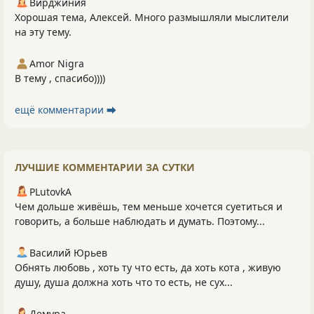
Вирджиния
Хорошая тема, Алексей. Много размышляли мыслители
на эту тему.
Amor Nigra
В тему , спасибо))))
ещё комментарии ⮕
ЛУЧШИЕ КОММЕНТАРИИ ЗА СУТКИ
PLutоvkА
Чем дольше живёшь, тем меньше хочется суетиться и
говорить, а больше наблюдать и думать. Поэтому...
Василий Юрьев
Обнять любовь , хоть ту что есть, да хоть кота , живую
душу, душа должна хоть что то есть, не сух...
Демура