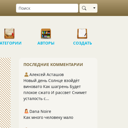
Выбрать область
АТЕГОРИИ
АВТОРЫ
СОЗДАТЬ
ПОСЛЕДНИЕ КОММЕНТАРИИ
Алексей Асташов
Новый день Солнце взойдёт
виновато Как шагрень Будет
плохое сжато И рассвет Снимет
усталость с...
Dana Noire
Как много человеку мало