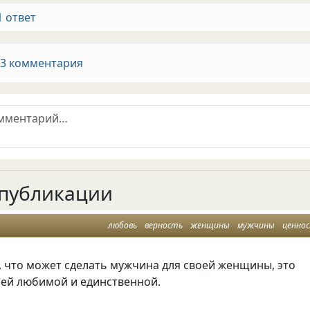
1 ответ
 3 комментария
публикации
любовь
верность
женщины
мужчины
ценно
 что может сделать мужчина для своей женщины, это
оей любимой и единственной.