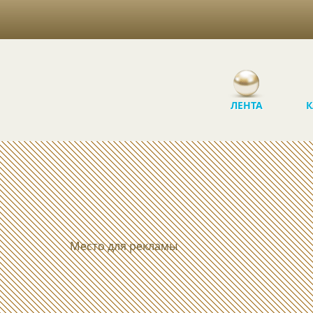
ЛЕНТА
К
Место для рекламы