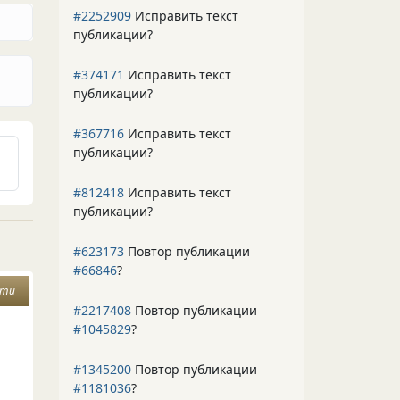
#2252909
Исправить текст
публикации?
#374171
Исправить текст
публикации?
#367716
Исправить текст
публикации?
#812418
Исправить текст
публикации?
#623173
Повтор публикации
#66846
?
сти
#2217408
Повтор публикации
#1045829
?
#1345200
Повтор публикации
#1181036
?