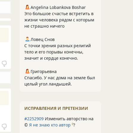
Angelina Lobankova Boshar
Это большое счастье встретить в
жизни человека рядом с которым
не страшно ничего
Ловец Снов
С точки зрения разных религий
тело и его порывы конечны,
значит и сердце конечно.
Григорьевна
Спасибо. У нас дома на земле был
целый угол ландышей.
ИСПРАВЛЕНИЯ И ПРЕТЕНЗИИ
#2252909
Изменить авторство на
©
Я не знаю кто автор
?
0