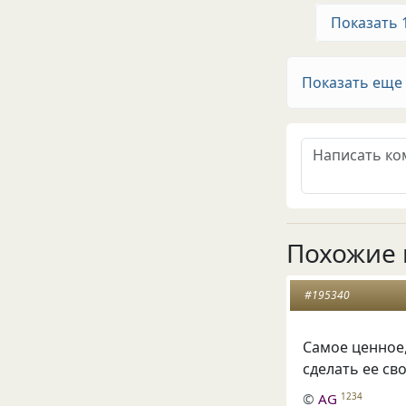
Показать 
Показать еще
Похожие 
#195340
Самое ценное,
сделать ее св
©
AG
1234