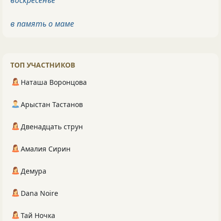
в память о маме
ТОП УЧАСТНИКОВ
Наташа Воронцова
Арыстан Тастанов
Двенадцать струн
Амалия Сирин
Демура
Dana Noire
Тай Ночка