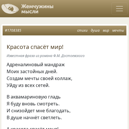
#1708385
стихи
душа
мир
мечты
Красота спасёт мир!
Известная фраза из романа Ф.М. Достоевского
Адреналиновый мандраж
Моих застойных дней.
Создам мечты своей коллаж,
Уйду из всех сетей.
В аквамариновую гладь
Я буду вновь смотреть.
И снизойдет мне благодать,
В душе начнёт светлеть.