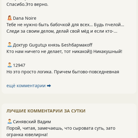
Спасибо.Это верно.
Dana Noire
Тебе не нужно быть бабочкой для всех… Будь пчелой…
Следи за своим делом, делай свой мёд и если кто-...
Дохтур Gugutцэ князь Беshбармакоff
Кто нам ничего не делает, тот никакой)) Никакушный!
12947
Но это просто логика. Причем бытово-повседневная
ещё комментарии ⮕
ЛУЧШИЕ КОММЕНТАРИИ ЗА СУТКИ
Синявский Вадим
Порой, читая, замечаешь, что сыровата суть, зато
огранка ювелирна!