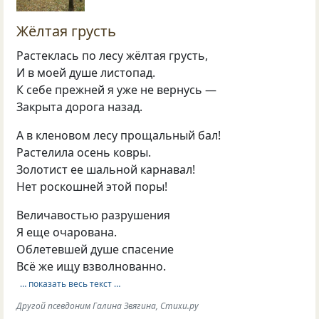
Жёлтая грусть
Растеклась по лесу жёлтая грусть,
И в моей душе листопад.
К себе прежней я уже не вернусь —
Закрыта дорога назад.
А в кленовом лесу прощальный бал!
Растелила осень ковры.
Золотист ее шальной карнавал!
Нет роскошней этой поры!
Величавостью разрушения
Я еще очарована.
Облетевшей душе спасение
Всё же ищу взволнованно.
… показать весь текст …
Другой псевдоним Галина Звягина, Стихи.ру