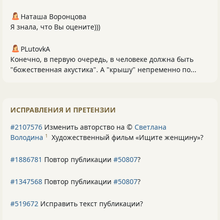
Наташа Воронцова
Я знала, что Вы оцените)))
PLutоvkА
Конечно, в первую очередь, в человеке должна быть
"божественная акустика". А "крышу" непременно по...
ИСПРАВЛЕНИЯ И ПРЕТЕНЗИИ
#2107576
Изменить авторство на ©
Светлана
Володина
Художественный фильм «Ищите женщину»
?
1
#1886781
Повтор публикации
#50807
?
#1347568
Повтор публикации
#50807
?
#519672
Исправить текст публикации?