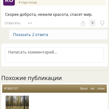
4 года назад
Скорее доброта, нежели красота, спасет мир.
Ответить
0
Показать 2 ответа
Похожие публикации
#1665137
душа
лес
осень