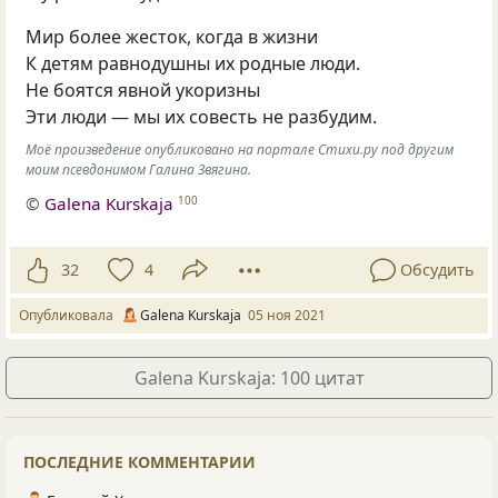
Мир более жесток, когда в жизни
К детям равнодушны их родные люди.
Не боятся явной укоризны
Эти люди — мы их совесть не разбудим.
Моё произведение опубликовано на портале Стихи.ру под другим
моим псевдонимом Галина Звягина.
©
Galena Kurskaja
100
32
4
Обсудить
Опубликовала
Galena Kurskaja
05 ноя 2021
Galena Kurskaja: 100 цитат
ПОСЛЕДНИЕ КОММЕНТАРИИ