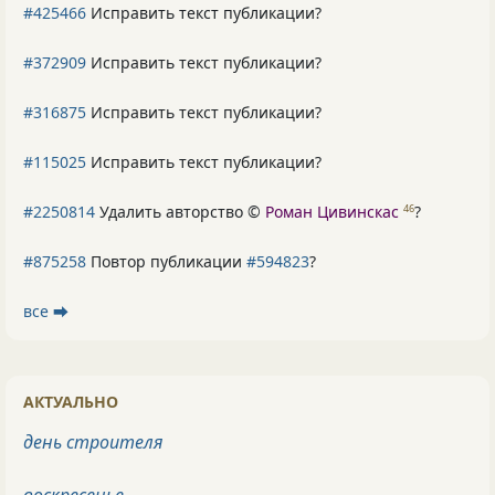
#425466
Исправить текст публикации?
#372909
Исправить текст публикации?
#316875
Исправить текст публикации?
#115025
Исправить текст публикации?
#2250814
Удалить авторство ©
Роман Цивинскас
?
46
#875258
Повтор публикации
#594823
?
все ⮕
АКТУАЛЬНО
день строителя
воскресенье