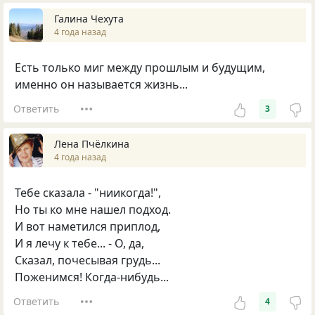
Галина Чехута
4 года назад
Есть только миг между прошлым и будущим,
именно он называется жизнь...
Ответить
3
Лена Пчёлкина
4 года назад
Тебе сказала - "ниикогда!",
Но ты ко мне нашел подход.
И вот наметился приплод,
И я лечу к тебе... - О, да,
Сказал, почесывая грудь...
Поженимся! Когда-нибудь...
Ответить
4