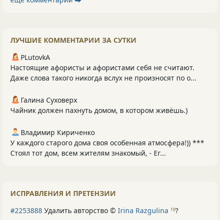
ЛУЧШИЕ КОММЕНТАРИИ ЗА СУТКИ
PLutоvkА
Настоящие афористы и афористами себя не считают.
Даже слова такого никогда вслух не произносят по о...
Галина Суховерх
Чайник должен пахнуть домом, в котором живёшь.)
Владимир Кириченко
У каждого старого дома своя особенная атмосфера!)) ***
Стоял тот дом, всем жителям знакомый, - Ег...
ИСПРАВЛЕНИЯ И ПРЕТЕНЗИИ
#2253888
Удалить авторство ©
Irina Razgulina
?
19