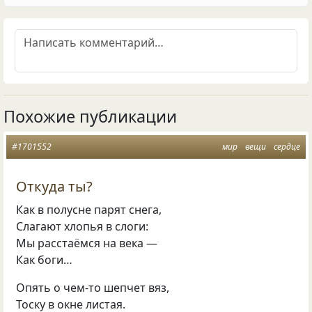
Похожие публикации
#1701552
мир
вещи
сердце
Откуда ты?
Как в полусне парят снега,
Слагают хлопья в слоги:
Мы расстаёмся на века —
Как боги…
Опять о чем-то шепчет вяз,
Тоску в окне листая.