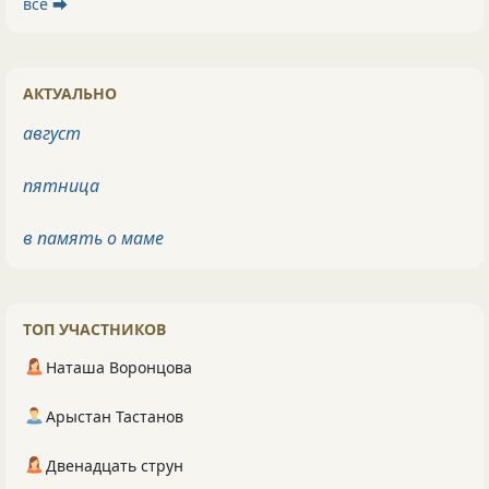
все ⮕
АКТУАЛЬНО
август
пятница
в память о маме
ТОП УЧАСТНИКОВ
Наташа Воронцова
Арыстан Тастанов
Двенадцать струн