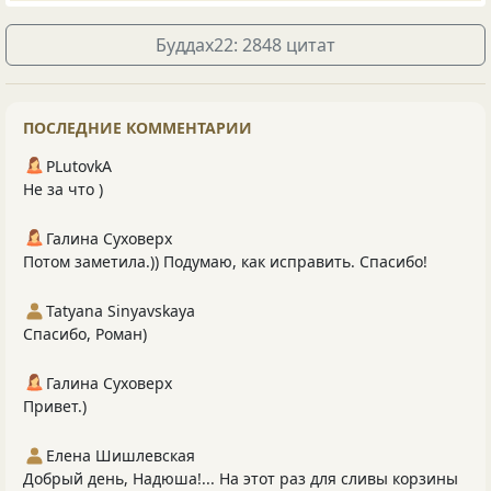
Буддах22: 2848 цитат
ПОСЛЕДНИЕ КОММЕНТАРИИ
PLutоvkА
Не за что )
Галина Суховерх
Потом заметила.)) Подумаю, как исправить. Спасибо!
Tatyana Sinyavskaya
Спасибо, Роман)
Галина Суховерх
Привет.)
Елена Шишлевская
Добрый день, Надюша!... На этот раз для сливы корзины