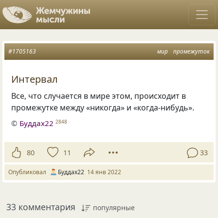
#1705163
мир
промежуток
Интервал
Все, что случается в мире этом, происходит в
промежутке между «никогда» и «когда-нибудь».
©
Буддах22
2848
80
11
33
Опубликовал
Буддах22
14 янв 2022
33 комментария
популярные