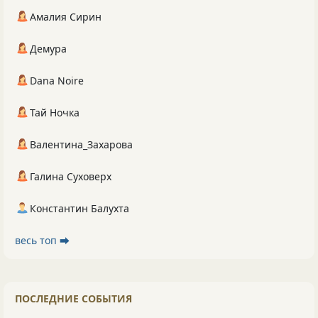
Амалия Сирин
Демура
Dana Noire
Тай Ночка
Валентина_Захарова
Галина Суховерх
Константин Балухта
весь топ ⮕
ПОСЛЕДНИЕ СОБЫТИЯ