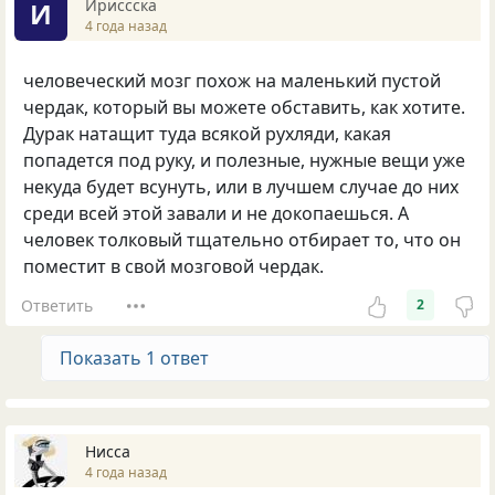
Ириссска
И
4 года назад
человеческий мозг похож на маленький пустой
чердак, который вы можете обставить, как хотите.
Дурак натащит туда всякой рухляди, какая
попадется под руку, и полезные, нужные вещи уже
некуда будет всунуть, или в лучшем случае до них
среди всей этой завали и не докопаешься. А
человек толковый тщательно отбирает то, что он
поместит в свой мозговой чердак.
Ответить
2
Показать 1 ответ
Нисса
4 года назад