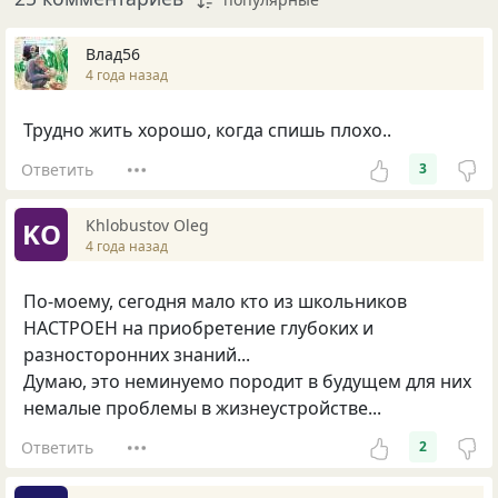
Влад56
4 года назад
Трудно жить хорошо, когда спишь плохо..
Ответить
3
Khlobustov Oleg
KO
4 года назад
По-моему, сегодня мало кто из школьников
НАСТРОЕН на приобретение глубоких и
разносторонних знаний...
Думаю, это неминуемо породит в будущем для них
немалые проблемы в жизнеустройстве...
Ответить
2