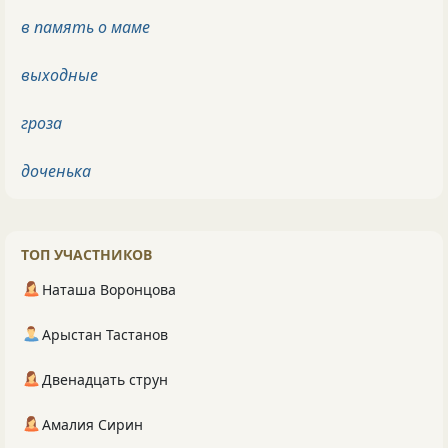
в память о маме
выходные
гроза
доченька
ТОП УЧАСТНИКОВ
Наташа Воронцова
Арыстан Тастанов
Двенадцать струн
Амалия Сирин