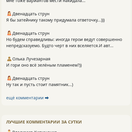
мне тоже вариантов мести накидала...
Двенадцать струн
Я бы затейнику такому придумала ответочку...)))
Двенадцать струн
Но будем справедливы: иногда герои ведут совершенно
непредсказуемо. Будто черт в них вселяется.И авт...
Олька Лучезарная
И гори оно всё зелёным пламенем?))
Двенадцать струн
Ну так и пусть стоит памятник...)
ещё комментарии ⮕
ЛУЧШИЕ КОММЕНТАРИИ ЗА СУТКИ