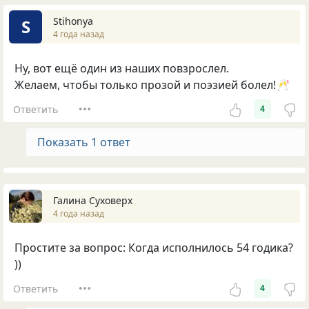
Stihonya
S
4 года назад
Ну, вот ещё один из наших повзрослел.
Желаем, чтобы только прозой и поэзией болел!🥂
Ответить
4
Показать 1 ответ
Галина Суховерх
4 года назад
Простите за вопрос: Когда исполнилось 54 годика?
))
Ответить
4