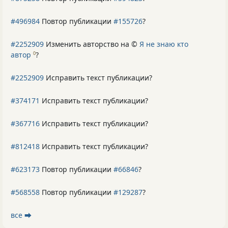
#496984
Повтор публикации
#155726
?
#2252909
Изменить авторство на ©
Я не знаю кто
автор
?
0
#2252909
Исправить текст публикации?
#374171
Исправить текст публикации?
#367716
Исправить текст публикации?
#812418
Исправить текст публикации?
#623173
Повтор публикации
#66846
?
#568558
Повтор публикации
#129287
?
все ⮕