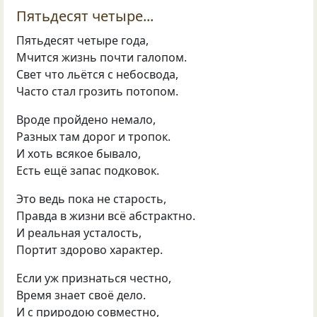
Пятьдесят четыре...
Пятьдесят четыре года,
Мчится жизнь почти галопом.
Свет что льётся с небосвода,
Часто стал грозить потопом.
Вроде пройдено немало,
Разных там дорог и тропок.
И хоть всякое бывало,
Есть ещё запас подковок.
Это ведь пока не старость,
Правда в жизни всё абстрактно.
И реальная усталость,
Портит здорово характер.
Если уж признаться честно,
Время знает своё дело.
И с природою совместно,