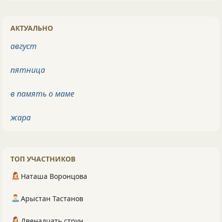
АКТУАЛЬНО
август
пятница
в память о маме
жара
ТОП УЧАСТНИКОВ
Наташа Воронцова
Арыстан Тастанов
Двенадцать струн