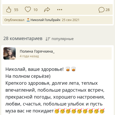
55
10
28
Опубликовал
Николай Гольбрайх
25 сен 2021
28 комментариев
популярные
Полина Горячкина_
4 года назад
Николай, ваше здоровье! 🥃🥃
На полном серьёзе)
Крепкого здоровья, долгие лета, теплых
впечатлений, побольше радостных встреч,
прекрасной погоды, хорошего настроения,
любви, счастья, побольше улыбок и пусть
муза вас не покидает🥳🥳🥳🥳🥳🥳🥳🥳🥳