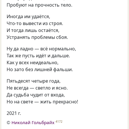
Пробуют на прочность тело.
Иногда им удаётся,
Что-то вывести из строя.
И тогда лишь остаётся,
Устранять проблемы сбоя.
Ну да ладно — всё нормально,
Так же пусть идёт и дальше.
Как у всех неидеально,
Но зато без лишней фальши.
Пятьдесят четыре года,
Не всегда — светло и ясно.
Да судьба чудит от входа,
Но на свете — жить прекрасно!
2021 г.
©
Николай Гольбрайх
4172