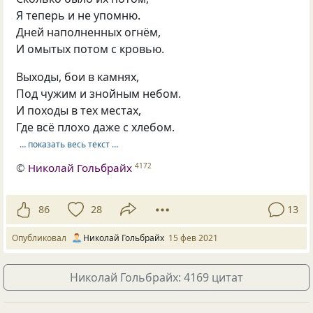
Я теперь и не упомню.
Дней наполненных огнём,
И омытых потом с кровью.
Выходы, бои в камнях,
Под чужим и знойным небом.
И походы в тех местах,
Где всё плохо даже с хлебом.
… показать весь текст …
©
Николай Гольбрайх
4172
86
28
13
Опубликовал
Николай Гольбрайх
15 фев 2021
Николай Гольбрайх: 4169 цитат