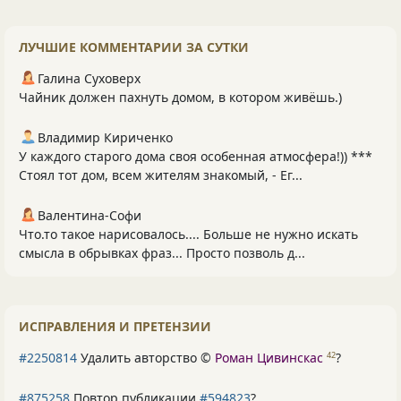
ЛУЧШИЕ КОММЕНТАРИИ ЗА СУТКИ
Галина Суховерх
Чайник должен пахнуть домом, в котором живёшь.)
Владимир Кириченко
У каждого старого дома своя особенная атмосфера!)) ***
Стоял тот дом, всем жителям знакомый, - Ег...
Валентина-Софи
Что.то такое нарисовалось.... Больше не нужно искать
смысла в обрывках фраз... Просто позволь д...
ИСПРАВЛЕНИЯ И ПРЕТЕНЗИИ
#2250814
Удалить авторство ©
Роман Цивинскас
?
42
#875258
Повтор публикации
#594823
?