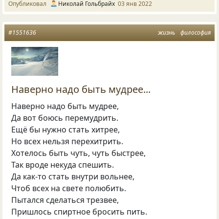
Опубликовал
Николай Гольбрайх
03 янв 2022
#1551636
жизнь
философия
Наверно надо быть мудрее...
Наверно надо быть мудрее,
Да вот боюсь перемудрить.
Ещё бы нужно стать хитрее,
Но всех нельзя перехитрить.
Хотелось быть чуть, чуть быстрее,
Так вроде некуда спешить.
Да как-то стать внутри вольнее,
Чтоб всех на свете полюбить.
Пытался сделаться трезвее,
Пришлось спиртное бросить пить.