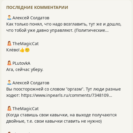
ПОСЛЕДНИЕ КОММЕНТАРИИ
Алексей Солдатов
Как только понял, что надо возглавить, тут же и дошло,
что тобой уже давно управляют. (Политические...
TheMagicCat
Клёво!👍🙂
PLutоvkА
Ага, сейчас уберу.
Алексей Солдатов
Вы поосторожней со словом "оргазм". Тут люди разные
ходют: https://www.inpearls.ru/comments/7348109...
TheMagicCat
(Когда ставишь свои кавычки, на выходе получаются
двойные, т.е. свои кавычки ставить не нужно)