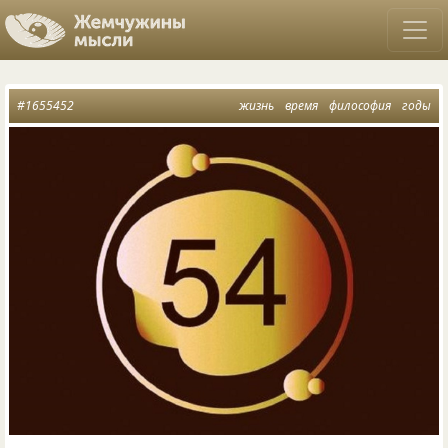
#1655452
жизнь
время
философия
годы