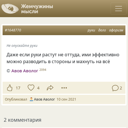
#1648770
руки
дело
афоризм
Не опускайте руки
Даже если руки растут не оттуда, ими эффективно
можно разводить в стороны и махнуть на всё
©
Авов Аволог
2094
17
4
2
Опубликовал
Авов Аволог
10 сен 2021
2 комментария