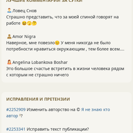
ЛУЧШИЕ КОММЕНТАРИИ ЗА СУТКИ
Ловец Снов
Страшно представить, что за моей спиной говорят на
работе 😆🫣🤔
Amor Nigra
Наверное, мне повезло😊 У меня никогда не было
потребности нравиться окружающим , тем более всем....
Angelina Lobankova Boshar
Это большое счастье встретить в жизни человека рядом
с которым не страшно ничего
ИСПРАВЛЕНИЯ И ПРЕТЕНЗИИ
#2252909
Изменить авторство на ©
Я не знаю кто
автор
?
0
#2253341
Исправить текст публикации?