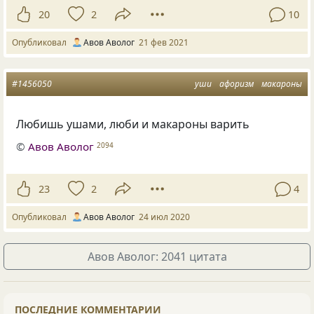
20
2
10
Опубликовал
Авов Аволог
21 фев 2021
#1456050
уши
афоризм
макароны
Любишь ушами, люби и макароны варить
©
Авов Аволог
2094
23
2
4
Опубликовал
Авов Аволог
24 июл 2020
Авов Аволог: 2041 цитата
ПОСЛЕДНИЕ КОММЕНТАРИИ