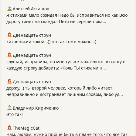
Алексей Асташов
Я стихами мало созидал Надо бы исправиться но как Всю
дорогу тянет на скандал Петя не серчай пока...
Двенадцать струн
хитренький какой...)) но так тоже можно...)
Двенадцать струн
слушай, исправила, но мне тут же захотелось по слогу в
каждую строку добавить: «Коль ТЫ стихами н...
Двенадцать струн
держу...) ты второй человек, который либо читает
неправильно и достраивает лишним словом, либо уд...
Владимир Кириченко
Это так!
TheMagicCat
Нам, людям, нужно проще быть в плане того, что всё так