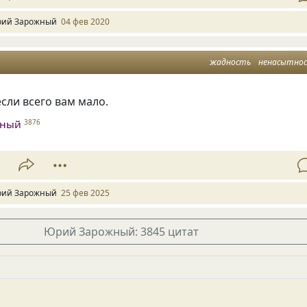
ий Зарожный
04 фев 2020
жадность
ненасытно
если всего вам мало.
жный
3876
1
ий Зарожный
25 фев 2025
Юрий Зарожный: 3845 цитат