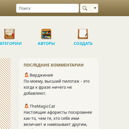
Выбрать область
АТЕГОРИИ
АВТОРЫ
СОЗДАТЬ
ПОСЛЕДНИЕ КОММЕНТАРИИ
Вирджиния
По-моему, высший пилотаж - это
когда к фразе ничего не
добавляют.
TheMagicCat
Настоящие афористы поскромнее
как-то, чем те, кто себя ими
величает и навязывает другим,