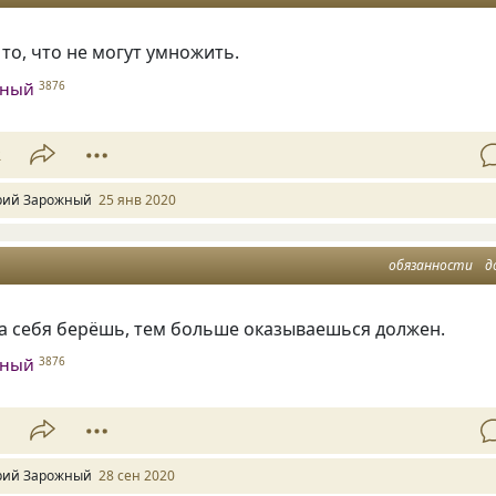
 то
,
что не могут умножить.
жный
3876
2
ий Зарожный
25 янв 2020
обязанности
д
а себя берёшь, тем больше оказываешься должен.
жный
3876
1
ий Зарожный
28 сен 2020