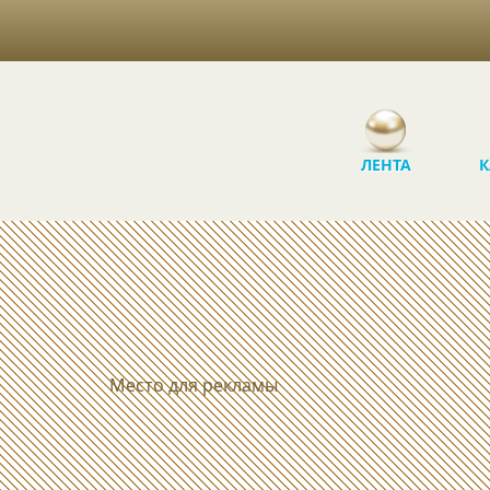
ЛЕНТА
К
Место для рекламы