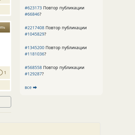
#623173
Повтор публикации
#66846
?
#2217408
Повтор публикации
сть
#1045829
?
#1345200
Повтор публикации
#1181036
?
#568558
Повтор публикации
1
#129287
?
все ⮕