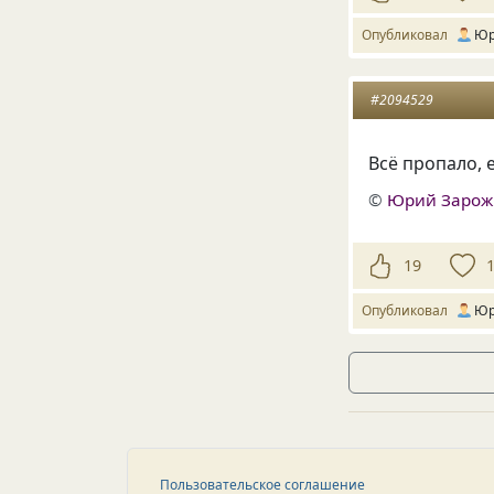
Опубликовал
Юр
#2094529
Всё пропало, 
©
Юрий Заро
19
Опубликовал
Юр
Пользовательское соглашение