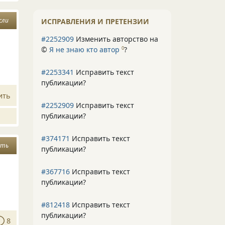
сли
ИСПРАВЛЕНИЯ И ПРЕТЕНЗИИ
#2252909
Изменить авторство на
©
Я не знаю кто автор
?
0
#2253341
Исправить текст
публикации?
ить
#2252909
Исправить текст
публикации?
#374171
Исправить текст
сть
публикации?
#367716
Исправить текст
публикации?
#812418
Исправить текст
публикации?
8