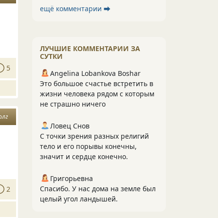
ещё комментарии ⮕
ЛУЧШИЕ КОММЕНТАРИИ ЗА
СУТКИ
5
Angelina Lobankova Boshar
Это большое счастье встретить в
жизни человека рядом с которым
не страшно ничего
олг
Ловец Снов
С точки зрения разных религий
тело и его порывы конечны,
значит и сердце конечно.
Григорьевна
Спасибо. У нас дома на земле был
2
целый угол ландышей.