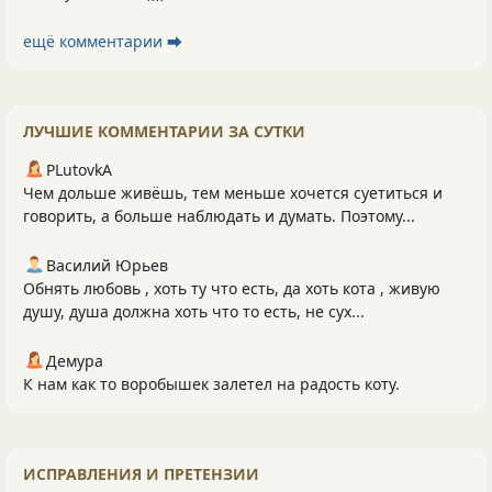
ещё комментарии ⮕
ЛУЧШИЕ КОММЕНТАРИИ ЗА СУТКИ
PLutоvkА
Чем дольше живёшь, тем меньше хочется суетиться и
говорить, а больше наблюдать и думать. Поэтому...
Василий Юрьев
Обнять любовь , хоть ту что есть, да хоть кота , живую
душу, душа должна хоть что то есть, не сух...
Демура
К нам как то воробышек залетел на радость коту.
ИСПРАВЛЕНИЯ И ПРЕТЕНЗИИ