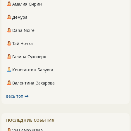
Амалия Сирин
Демура
Dana Noire
Тай Ночка
Галина Суховерх
Константин Балухта
Валентина_Захарова
весь топ ⮕
ПОСЛЕДНИЕ СОБЫТИЯ
VELLANSSSONA