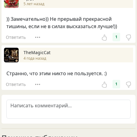
5 лет назад
)) Замечательно)) Не прерывай прекрасной
тишины, если не в силах высказаться лучше!))
Ответить
1
TheMagicCat
4 года назад
Странно, что этим никто не пользуется. :)
Ответить
1