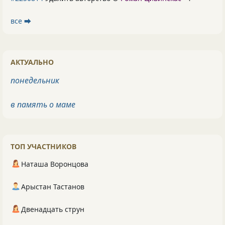
все ⮕
АКТУАЛЬНО
понедельник
в память о маме
ТОП УЧАСТНИКОВ
Наташа Воронцова
Арыстан Тастанов
Двенадцать струн