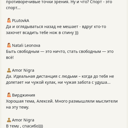
противоречивые точки зрения. Ну и что? Спорт - это
спорт...
PLutоvkА
Да и оглядываться назад не мешает - вдруг кто-то
захочет всадить тебе нож в спину )))
Natali Leonova
Быть свободным — это ничто, стать свободным — это
всё!
Amor Nigra
Да. Идеальная дистанция с людьми – когда до тебя не
долетает ни чужой кулак, ни чужая забота с удуша...
Вирджиния
Хорошая тема, Алексей. Много размышляли мыслители
на эту тему.
Amor Nigra
В тему , спасибо))))