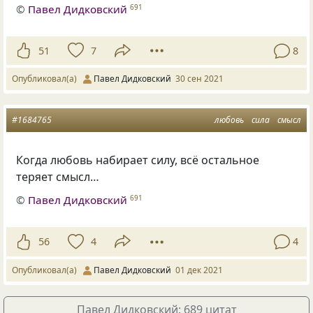
©
Павел Дидковский
691
51
7
8
Опубликовал(а)
Павел Дидковский
30 сен 2021
#1684765
любовь
сила
смысл
Когда любовь набирает силу, всё остальное
теряет смысл…
©
Павел Дидковский
691
56
4
4
Опубликовал(а)
Павел Дидковский
01 дек 2021
Павел Дидковский: 689 цитат