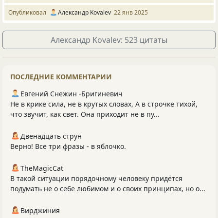
Опубликовал
Александр Kovalev
22 янв 2025
Александр Kovalev: 523 цитаты
ПОСЛЕДНИЕ КОММЕНТАРИИ
Евгений Снежин -Бригиневич
Не в крике сила, не в крутых словах, А в строчке тихой,
что звучит, как свет. Она приходит не в пу...
Двенадцать струн
Верно! Все три фразы - в яблочко.
TheMagicCat
В такой ситуации порядочному человеку придётся
подумать не о себе любимом и о своих принципах, но о...
Вирджиния