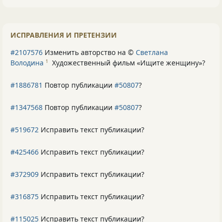
ИСПРАВЛЕНИЯ И ПРЕТЕНЗИИ
#2107576
Изменить авторство на ©
Светлана
Володина
Художественный фильм «Ищите женщину»
?
1
#1886781
Повтор публикации
#50807
?
#1347568
Повтор публикации
#50807
?
#519672
Исправить текст публикации?
#425466
Исправить текст публикации?
#372909
Исправить текст публикации?
#316875
Исправить текст публикации?
#115025
Исправить текст публикации?