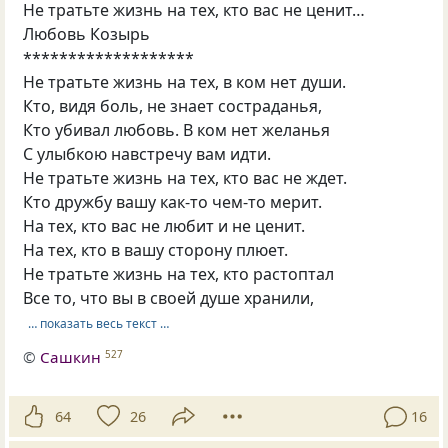
Не тратьте жизнь на тех, кто вас не ценит…
Любовь Козырь
*******************
Не тратьте жизнь на тех, в ком нет души.
Кто, видя боль, не знает состраданья,
Кто убивал любовь. В ком нет желанья
С улыбкою навстречу вам идти.
Не тратьте жизнь на тех, кто вас не ждет.
Кто дружбу вашу как-то чем-то мерит.
На тех, кто вас не любит и не ценит.
На тех, кто в вашу сторону плюет.
Не тратьте жизнь на тех, кто растоптал
Все то, что вы в своей душе хранили,
… показать весь текст …
©
Сашкин
527
64
26
16