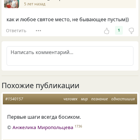
5 лет назад
как и любое святое место, не бывающее пустым))
Ответить
1
Похожие публикации
#1540157
человек
мир
познание
одностишия
Первые шаги всегда босиком.
©
Анжелика Миропольцева
1736