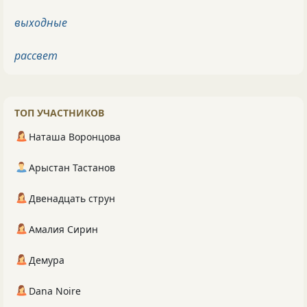
выходные
рассвет
ТОП УЧАСТНИКОВ
Наташа Воронцова
Арыстан Тастанов
Двенадцать струн
Амалия Сирин
Демура
Dana Noire