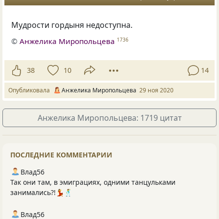
Мудрости гордыня недоступна.
©
Анжелика Миропольцева
1736
38
10
14
Опубликовала
Анжелика Миропольцева
29 ноя 2020
Анжелика Миропольцева: 1719 цитат
ПОСЛЕДНИЕ КОММЕНТАРИИ
Влад56
Так они там, в эмиграциях, одними танцульками
занимались?!💃🕺
Влад56