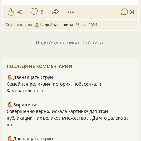
40
5
34
Опубликовала
Надя Андрюшина
26 янв 2024
Надя Андрюшина: 667 цитат
ПОСЛЕДНИЕ КОММЕНТАРИИ
Двенадцать струн
Семейная реликвия, история, побасенка...)
Замечательно...)
Вирджиния
Совершенно верно. Искала картинку для этой
публикации - их великое множество ... Да что далеко за
пр...
Двенадцать струн