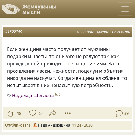
#1522759
женщины
цветы
нежность
Если женщина часто получает от мужчины
подарки и цветы, то они уже не радуют так, как
прежде, к ней приходит пресыщение ими. Зато
проявления ласки, нежности, поцелуи и объятия
никогда не наскучат. Когда женщина влюблена, то
испытывает в них ненасытную потребность.
©
Надежда Щеглова
676
48
5
39
Опубликовала
Надя Андрюшина
11 дек 2020