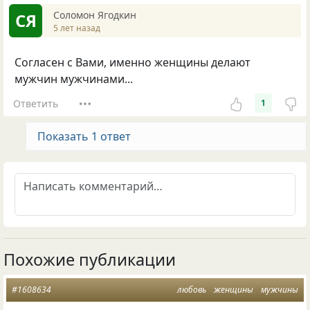
Соломон Ягодкин
СЯ
5 лет назад
Согласен с Вами, именно женщины делают
мужчин мужчинами...
Ответить
1
Показать 1 ответ
Похожие публикации
#1608634
любовь
женщины
мужчины