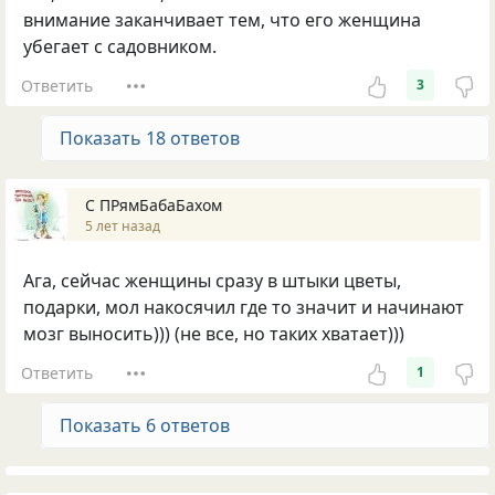
внимание заканчивает тем, что его женщина
убегает с садовником.
Ответить
3
Показать 18 ответов
С ПРямБабаБахом
5 лет назад
Ага, сейчас женщины сразу в штыки цветы,
подарки, мол накосячил где то значит и начинают
мозг выносить))) (не все, но таких хватает)))
Ответить
1
Показать 6 ответов