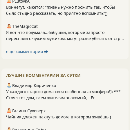
PLutоvkА
Воннегут, кажется: "Жизнь нужно прожить так, чтобы
было стыдно рассказать, но приятно вспомнить"))
TheMagicCat
Я вот что подумала...бабушки, которые запросто
переспали с чужим мужиком, могут разве убегать от стр...
ещё комментарии ⮕
ЛУЧШИЕ КОММЕНТАРИИ ЗА СУТКИ
Владимир Кириченко
У каждого старого дома своя особенная атмосфера!)) ***
Стоял тот дом, всем жителям знакомый, - Ег...
Галина Суховерх
Чайник должен пахнуть домом, в котором живёшь.)
Валентина-Софи