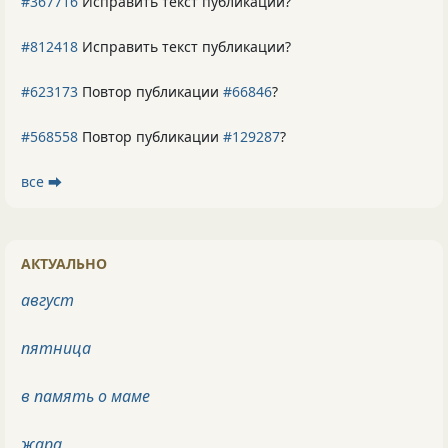
#367716
Исправить текст публикации?
#812418
Исправить текст публикации?
#623173
Повтор публикации
#66846
?
#568558
Повтор публикации
#129287
?
все ⮕
АКТУАЛЬНО
август
пятница
в память о маме
жара