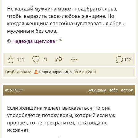
Не каждый мужчина может подобрать слова,
чтобы выразить свою любовь женщине. Но
каждая женщина способна чувствовать любовь
мужчины и без слов.
©
Надежда Щеглова
676
111
21
112
Опубликовала
Надя Андрюшина
08 июн 2021
#1551354
женщины
вода
поток
Если женщина желает высказаться, то она
уподобляется потоку воды, который если уж
прорвёт, то не прекратится, пока вода не
иссякнет.