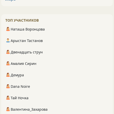
ТОП УЧАСТНИКОВ
Наташа Воронцова
Арыстан Тастанов
Двенадцать струн
Амалия Сирин
Демура
Dana Noire
Тай Ночка
Валентина_Захарова