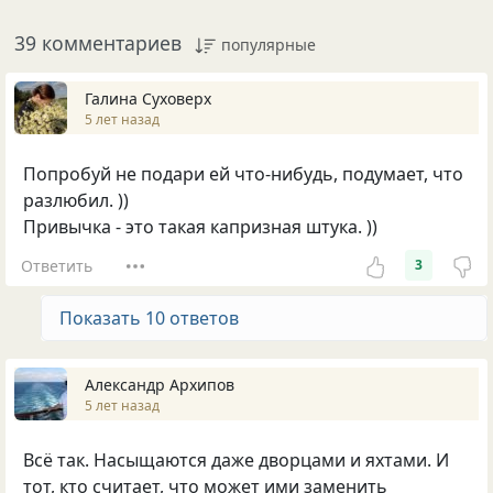
39 комментариев
популярные
Галина Суховерх
5 лет назад
Попробуй не подари ей что-нибудь, подумает, что
разлюбил. ))
Привычка - это такая капризная штука. ))
Ответить
3
Показать 10 ответов
Александр Архипов
5 лет назад
Всё так. Насыщаются даже дворцами и яхтами. И
тот, кто считает, что может ими заменить