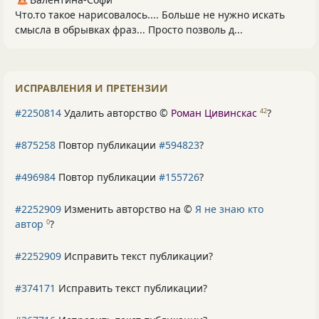
Что.то такое нарисовалось.... Больше не нужно искать
смысла в обрывках фраз... Просто позволь д...
ИСПРАВЛЕНИЯ И ПРЕТЕНЗИИ
#2250814
Удалить авторство ©
Роман Цивинскас
?
42
#875258
Повтор публикации
#594823
?
#496984
Повтор публикации
#155726
?
#2252909
Изменить авторство на ©
Я не знаю кто
автор
?
0
#2252909
Исправить текст публикации?
#374171
Исправить текст публикации?