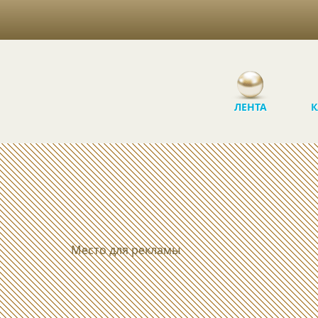
ЛЕНТА
К
Место для рекламы