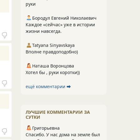
руки
Бородул Евгений Николаевич
Каждое «сейчас» уже в истории
жизни навсегда.
Tatyana Sinyavskaya
Вполне правдоподобно)
Наташа Воронцова
Хотел бы , руки коротки))
ещё комментарии ⮕
ЛУЧШИЕ КОММЕНТАРИИ ЗА
СУТКИ
Григорьевна
Спасибо. У нас дома на земле был