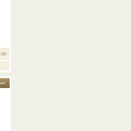
97
ние