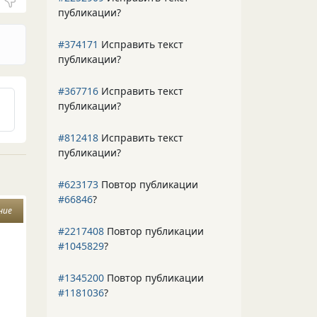
публикации?
#374171
Исправить текст
публикации?
#367716
Исправить текст
публикации?
#812418
Исправить текст
публикации?
#623173
Повтор публикации
#66846
?
ние
#2217408
Повтор публикации
#1045829
?
#1345200
Повтор публикации
#1181036
?