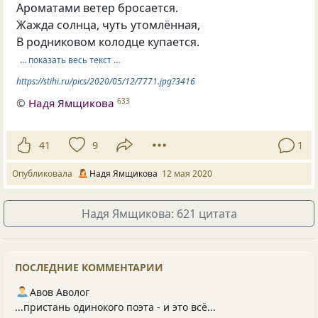
Ароматами ветер бросается.
Жажда солнца, чуть утомлённая,
В родниковом колодце купается.
… показать весь текст …
https://stihi.ru/pics/2020/05/12/7771.jpg?3416
©
Надя Ямщикова
633
41
9
1
Опубликовала
Надя Ямщикова
12 мая 2020
Надя Ямщикова: 621 цитата
ПОСЛЕДНИЕ КОММЕНТАРИИ
Авов Аволог
...пристань одинокого поэта - и это всё...