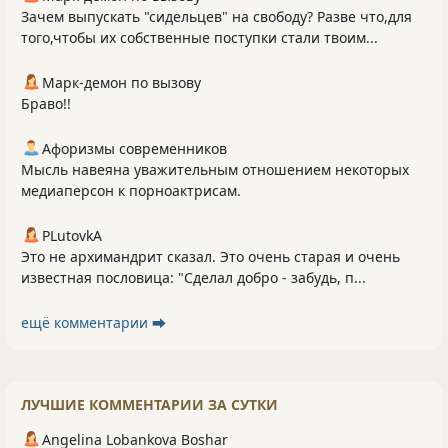
Зачем выпускать "сидельцев" на свободу? Разве что,для
того,чтобы их собственные поступки стали твоим...
Марк-демон по вызову
Браво!!
Афоризмы современников
Мысль навеяна уважительным отношением некоторых
медиаперсон к порноактрисам.
PLutоvkА
Это не архимандрит сказал. Это очень старая и очень
известная пословица: "Сделал добро - забудь, п...
ещё комментарии ⮕
ЛУЧШИЕ КОММЕНТАРИИ ЗА СУТКИ
Angelina Lobankova Boshar