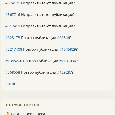
#374171
Исправить текст публикации?
#367716
Исправить текст публикации?
#812418
Исправить текст публикации?
#623173
Повтор публикации
#66846
?
#2217408
Повтор публикации
#1045829
?
#1345200
Повтор публикации
#1181036
?
#568558
Повтор публикации
#129287
?
все ⮕
ТОП УЧАСТНИКОВ
Наташа Воронцова