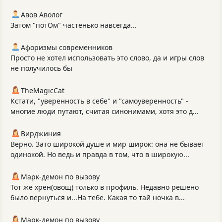
Авов Аволог
Затом "потОм" частенько навсегда...
Афоризмы современников
Просто не хотел использовать это слово, да и игры слов
не получилось бы
TheMagicCat
Кстати, "уверенность в себе" и "самоуверенность" -
многие люди путают, считая синонимами, хотя это д...
Вирджиния
Верно. Зато широкой душе и мир широк: она не бывает
одинокой. Но ведь и правда в том, что в широкую...
Марк-демон по вызову
Тот же хрен(овощ) только в профиль. Недавно решено
было вернуться и...На тебе. Какая то тай ночка в...
Марк-демон по вызову