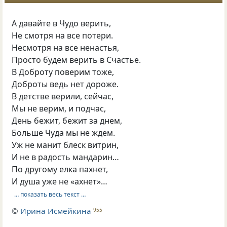
А давайте в Чудо верить,
Не смотря на все потери.
Несмотря на все ненастья,
Просто будем верить в Счастье.
В Доброту поверим тоже,
Доброты ведь нет дороже.
В детстве верили, сейчас,
Мы не верим, и подчас,
День бежит, бежит за днем,
Больше Чуда мы не ждем.
Уж не манит блеск витрин,
И не в радость мандарин…
По другому елка пахнет,
И душа уже не «ахнет»…
… показать весь текст …
©
Ирина Исмейкина
955