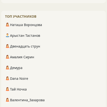
ТОП УЧАСТНИКОВ
Наташа Воронцова
Арыстан Тастанов
Двенадцать струн
Амалия Сирин
Демура
Dana Noire
Тай Ночка
Валентина_Захарова