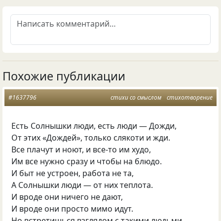
Похожие публикации
#1637796
стихи со смыслом
стихотворение
Есть Солнышки люди, есть люди — Дожди,
От этих «Дождей», только слякоти и жди.
Все плачут и ноют, и все-то им худо,
Им все нужно сразу и чтобы на блюдо.
И быт не устроен, работа не та,
А Солнышки люди — от них теплота.
И вроде они ничего не дают,
И вроде они просто мимо идут.
Но встретишься взглядом с такими людьми,