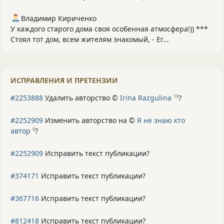
Владимир Кириченко
У каждого старого дома своя особенная атмосфера!)) ***
Стоял тот дом, всем жителям знакомый, - Ег...
ИСПРАВЛЕНИЯ И ПРЕТЕНЗИИ
#2253888
Удалить авторство ©
Irina Razgulina
?
19
#2252909
Изменить авторство на ©
Я не знаю кто
автор
?
0
#2252909
Исправить текст публикации?
#374171
Исправить текст публикации?
#367716
Исправить текст публикации?
#812418
Исправить текст публикации?