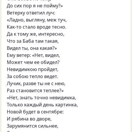
До сих пор я не пойму?»
Ветерку ответил луч:
«Ладно, выгляну, меж туч,
Как-то стало вроде тесно.
Да к тому же, интересно,
Что за Баба там такая,
Видел ты, она какая?»
Ему ветер: «Нет, видел,
Может чем ее обидел?
Невидимкою пройдет,
За собою тепло ведет.
Лучик, разве ты не с нею,
Раз становится теплее?»
«Нет, знать точно невидимка,
Только каждый день картинка,
Новой будет в сентябре:
И рябина во дворе,
Зарумянится сильнее,