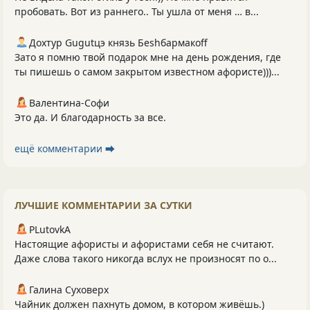
пробовать. Вот из раннего.. Ты ушла от меня … в...
Дохтур Gugutцэ князь Беshбармакоff
Зато я помню твой подарок мне на день рождения, где
ты пишешь о самом закрытом известном афористе)))...
Валентина-Софи
Это да. И благодарность за все.
ещё комментарии ⮕
ЛУЧШИЕ КОММЕНТАРИИ ЗА СУТКИ
PLutоvkА
Настоящие афористы и афористами себя не считают.
Даже слова такого никогда вслух не произносят по о...
Галина Суховерх
Чайник должен пахнуть домом, в котором живёшь.)