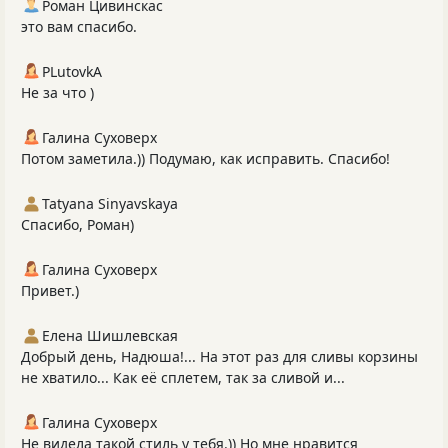
Роман Цивинскас
это вам спасибо.
PLutоvkА
Не за что )
Галина Суховерх
Потом заметила.)) Подумаю, как исправить. Спасибо!
Tatyana Sinyavskaya
Спасибо, Роман)
Галина Суховерх
Привет.)
Елена Шишлевская
Добрый день, Надюша!... На этот раз для сливы корзины
не хватило... Как её сплетем, так за сливой и...
Галина Суховерх
Не видела такой стиль у тебя.)) Но мне нравится