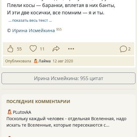
Плели косы — баранки, вплетая в них банты,
И эти две косички, все помним — я и ты.
… показать весь текст …
©
Ирина Исмейкина
955
55
11
2
Опубликовала
Лайма
12 авг 2020
Ирина Исмейкина: 955 цитат
ПОСЛЕДНИЕ КОММЕНТАРИИ
PLutоvkА
Поскольку каждый человек - отдельная Вселенная, надо
искать те Вселенные, которые пересекаются с...