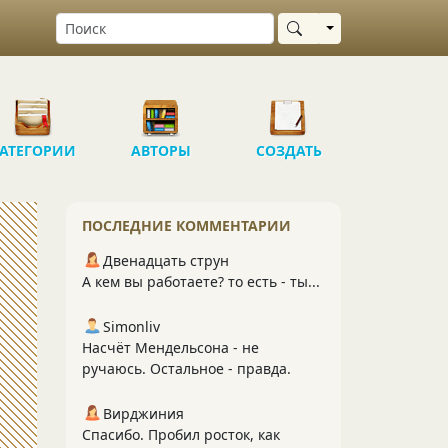
Выбрать область
АТЕГОРИИ
АВТОРЫ
СОЗДАТЬ
ПОСЛЕДНИЕ КОММЕНТАРИИ
Двенадцать струн
А кем вы работаете? то есть - ты...
Simonliv
Насчёт Мендельсона - не
ручаюсь. Остальное - правда.
Вирджиния
Спасибо. Пробил росток, как