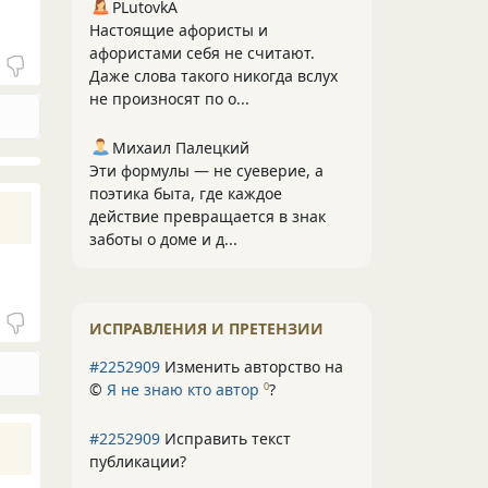
PLutоvkА
Настоящие афористы и
афористами себя не считают.
Даже слова такого никогда вслух
не произносят по о...
Михаил Палецкий
Эти формулы — не суеверие, а
поэтика быта, где каждое
действие превращается в знак
заботы о доме и д...
ИСПРАВЛЕНИЯ И ПРЕТЕНЗИИ
#2252909
Изменить авторство на
©
Я не знаю кто автор
?
0
#2252909
Исправить текст
публикации?