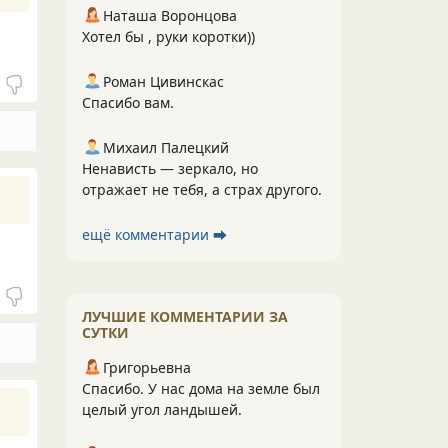
Наташа Воронцова
Хотел бы , руки коротки))
Роман Цивинскас
Спасибо вам.
Михаил Палецкий
Ненависть — зеркало, но
отражает не тебя, а страх другого.
ещё комментарии ⮕
ЛУЧШИЕ КОММЕНТАРИИ ЗА
СУТКИ
Григорьевна
Спасибо. У нас дома на земле был
целый угол ландышей.