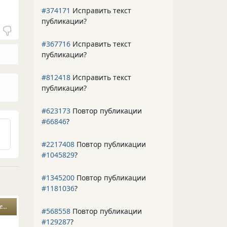
#374171
Исправить текст
публикации?
#367716
Исправить текст
публикации?
#812418
Исправить текст
публикации?
#623173
Повтор публикации
#66846
?
#2217408
Повтор публикации
#1045829
?
#1345200
Повтор публикации
#1181036
?
я
#568558
Повтор публикации
#129287
?