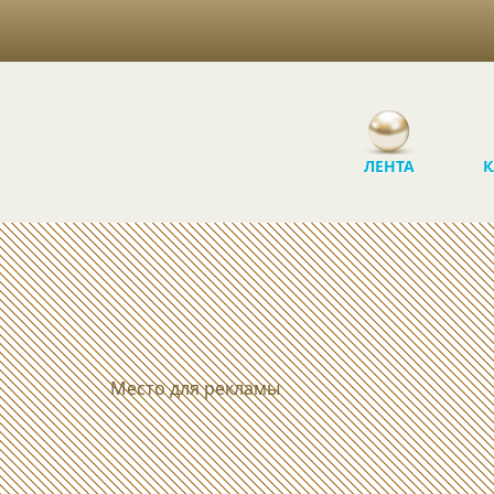
ЛЕНТА
К
Место для рекламы