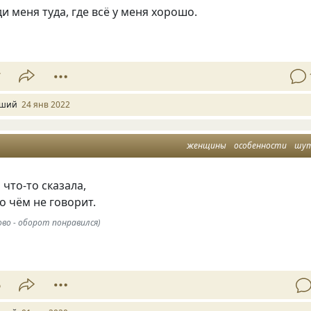
ди меня туда, где всё у меня хорошо.
7
ший
24 янв 2022
женщины
особенности
шу
что-то сказала,
 о чём не говорит.
во - оборот понравился)
6