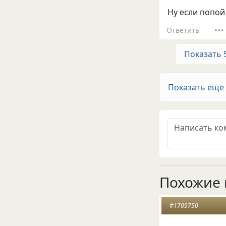
Ну если попой лз
Ответить
Показать 
Показать еще
Похожие 
#1709750