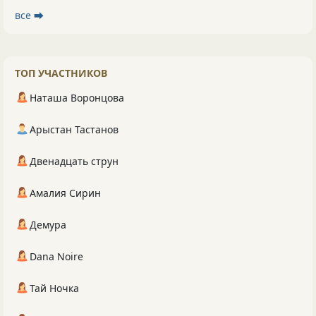
все ⮕
ТОП УЧАСТНИКОВ
Наташа Воронцова
Арыстан Тастанов
Двенадцать струн
Амалия Сирин
Демура
Dana Noire
Тай Ночка