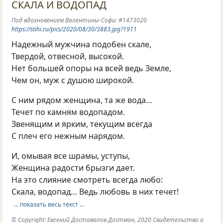
СКАЛА И ВОДОПАД
Под вдохновением Валентины-Софи: #1473020
https://stihi.ru/pics/2020/08/30/3883.jpg?1911
Надежный мужчина подобен скале,
Твердой, отвесной, высокой.
Нет большей опоры на всей ведь Земле,
Чем он, муж с душою широкой.
С ним рядом женщина, та же вода…
Течет по камням водопадом.
Звенящим и ярким, текущим всегда
С плеч его нежным нарядом.
И, омывая все шрамы, уступы,
Женщина радости брызги дает.
На это слияние смотреть всегда любо:
Скала, водопад… Ведь любовь в них течет!
… показать весь текст …
© Copyright: Евгений Доставалов Достман, 2020 Свидетельство о