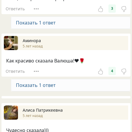
Ответить
3
Показать 1 ответ
Аминора
5 лет назад
Как красиво сказала Валюша!❤🌹
Ответить
4
Показать 1 ответ
Алиса Патрикеевна
5 лет назад
Чудесно сказала)))