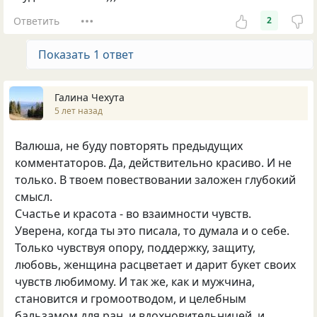
Ответить
2
Показать 1 ответ
Галина Чехута
5 лет назад
Валюша, не буду повторять предыдущих
комментаторов. Да, действительно красиво. И не
только. В твоем повествовании заложен глубокий
смысл.
Счастье и красота - во взаимности чувств.
Уверена, когда ты это писала, то думала и о себе.
Только чувствуя опору, поддержку, защиту,
любовь, женщина расцветает и дарит букет своих
чувств любимому. И так же, как и мужчина,
становится и громоотводом, и целебным
бальзамом для ран, и вдохновительницей, и