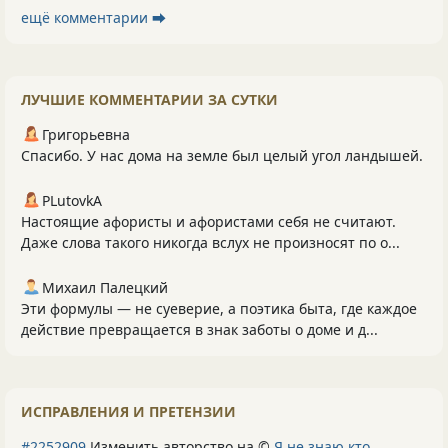
ещё комментарии ⮕
ЛУЧШИЕ КОММЕНТАРИИ ЗА СУТКИ
Григорьевна
Спасибо. У нас дома на земле был целый угол ландышей.
PLutоvkА
Настоящие афористы и афористами себя не считают.
Даже слова такого никогда вслух не произносят по о...
Михаил Палецкий
Эти формулы — не суеверие, а поэтика быта, где каждое
действие превращается в знак заботы о доме и д...
ИСПРАВЛЕНИЯ И ПРЕТЕНЗИИ
#2252909
Изменить авторство на ©
Я не знаю кто