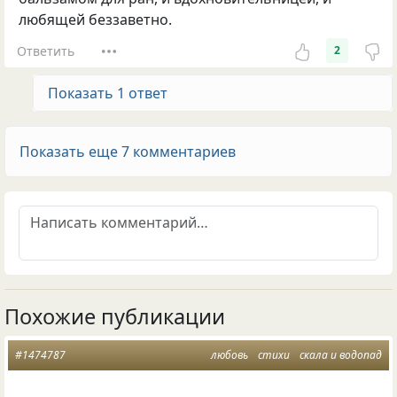
любящей беззаветно.
Ответить
2
Показать 1 ответ
Показать еще 7 комментариев
Похожие публикации
#1474787
любовь
стихи
скала и водопад