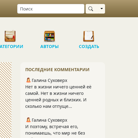
Выбрать область
АТЕГОРИИ
АВТОРЫ
СОЗДАТЬ
ПОСЛЕДНИЕ КОММЕНТАРИИ
Галина Суховерх
Нет в жизни ничего ценней её
самой. Нет в жизни ничего
ценней родных и близких. И
сколько нам отпуще...
Галина Суховерх
И поэтому, встречая его,
понимаешь, что мир не без