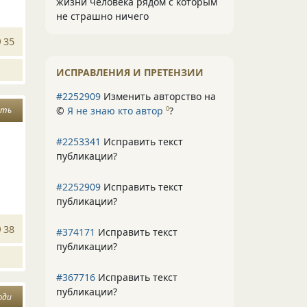
жизни человека рядом с которым
не страшно ничего
35
ИСПРАВЛЕНИЯ И ПРЕТЕНЗИИ
#2252909
Изменить авторство на
ать
©
Я не знаю кто автор
?
0
#2253341
Исправить текст
,
публикации?
#2252909
Исправить текст
публикации?
38
#374171
Исправить текст
публикации?
#367716
Исправить текст
публикации?
юди