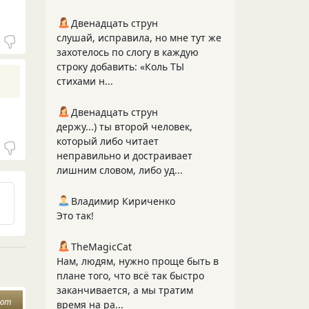
Двенадцать струн
слушай, исправила, но мне тут же
захотелось по слогу в каждую
строку добавить: «Коль ТЫ
стихами н...
Двенадцать струн
держу...) ты второй человек,
который либо читает
неправильно и достраивает
лишним словом, либо уд...
Владимир Кириченко
Это так!
TheMagicCat
Нам, людям, нужно проще быть в
плане того, что всё так быстро
заканчивается, а мы тратим
уют
время на ра...