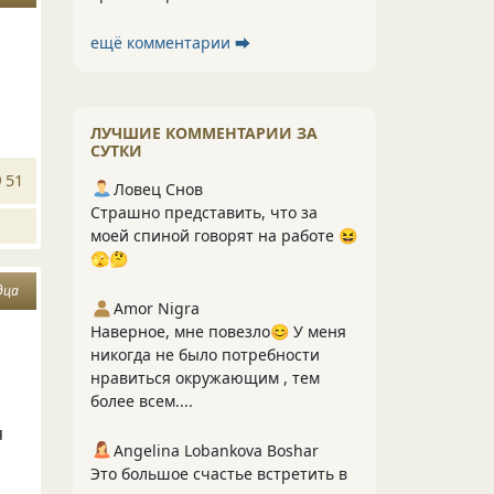
ещё комментарии ⮕
ЛУЧШИЕ КОММЕНТАРИИ ЗА
СУТКИ
51
Ловец Снов
Страшно представить, что за
моей спиной говорят на работе 😆
🫣🤔
дца
Amor Nigra
Наверное, мне повезло😊 У меня
,
никогда не было потребности
нравиться окружающим , тем
более всем....
я
Angelina Lobankova Boshar
Это большое счастье встретить в