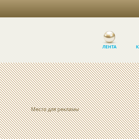
ЛЕНТА
К
Место для рекламы