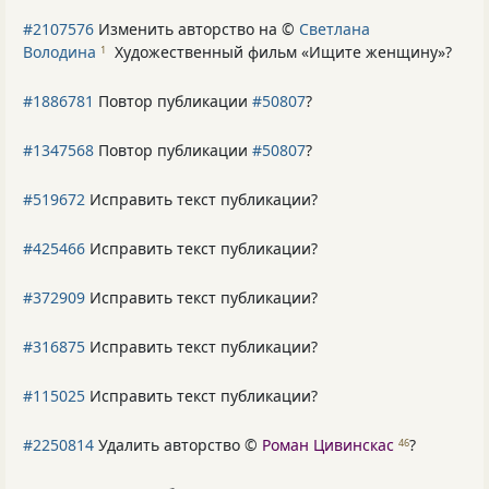
#2107576
Изменить авторство на ©
Светлана
Володина
Художественный фильм «Ищите женщину»
?
1
#1886781
Повтор публикации
#50807
?
#1347568
Повтор публикации
#50807
?
#519672
Исправить текст публикации?
#425466
Исправить текст публикации?
#372909
Исправить текст публикации?
#316875
Исправить текст публикации?
#115025
Исправить текст публикации?
#2250814
Удалить авторство ©
Роман Цивинскас
?
46