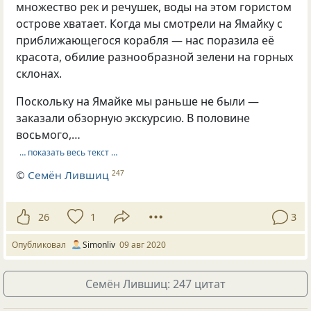
множество рек и речушек, воды на этом гористом
острове хватает. Когда мы смотрели на Ямайку с
приближающегося корабля — нас поразила её
красота, обилие разнообразной зелени на горных
склонах.
Поскольку на Ямайке мы раньше не были —
заказали обзорную экскурсию. В половине
восьмого,…
… показать весь текст …
©
Семён Лившиц
247
26
1
3
Опубликовал
Simonliv
09 авг 2020
Семён Лившиц: 247 цитат