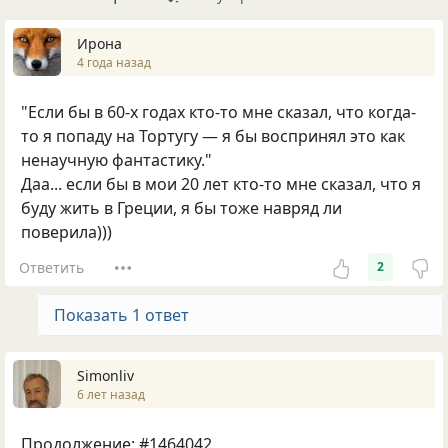
Ирона
4 года назад
"Если бы в 60-х годах кто-то мне сказал, что когда-
то я попаду на Тортугу — я бы воспринял это как
ненаучную фантастику."
Даа... если бы в мои 20 лет кто-то мне сказал, что я
буду жить в Греции, я бы тоже навряд ли
поверила)))
Ответить
2
Показать 1 ответ
Simonliv
6 лет назад
Продолжение: #1464042