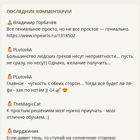
ПОСЛЕДНИЕ КОММЕНТАРИИ
Владимир Горбачёв
Все гениальное просто, но не все простое — гениально.
https://www.inpearls.ru/1318502
PLutоvkА
Большинство людских грехов несут неприятности... пусть
не сразу, но несут) Однако, желание получить...
PLutоvkА
Главное - чуткость с обеих сторон... Тогда всё будет ля-ля-
фа - как по нотам )) 🎶 🎻 😍
TheMagicCat
К простым решениям мозг нужно приучать - мозг
отлично обучаем. :)
Вирджиния
Если давит тень, то ступай на солнечную сторону: