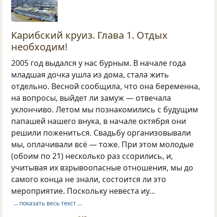
Карибский круиз. Глава 1. Отдых
необходим!
2005 год выдался у нас бурным. В начале года
младшая дочка ушла из дома, стала жить
отдельно. Весной сообщила, что она беременна,
на вопросы, выйдет ли замуж — отвечала
уклончиво. Летом мы познакомились с будущим
папашей нашего внука, в начале октября они
решили пожениться. Свадьбу организовывали
мы, оплачивали всё — тоже. При этом молодые
(обоим по 21) несколько раз ссорились, и,
учитывая их взрывоопасные отношения, мы до
самого конца не знали, состоится ли это
мероприятие. Поскольку невеста иу…
… показать весь текст …