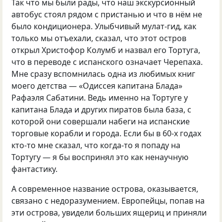
Так что мы были рады, что наш экскурсионный
автобус стоял рядом с пристанью и что в нём не
было кондиционера. Улыбчивый мулат-гид, как
только мы отъехали, сказал, что этот остров
открыл Христофор Колумб и назвал его Тортуга,
что в переводе с испанского означает Черепаха.
Мне сразу вспомнилась одна из любимых книг
моего детства — «Одиссея капитана Блада»
Рафаэля Сабатини. Ведь именно на Тортуге у
капитана Блада и других пиратов была база, с
которой они совершали набеги на испанские
торговые корабли и города. Если бы в 60-х годах
кто-то мне сказал, что когда-то я попаду на
Тортугу — я бы воспринял это как ненаучную
фантастику.
А современное название острова, оказывается,
связано с недоразумением. Европейцы, попав на
эти острова, увидели больших ящериц и приняли