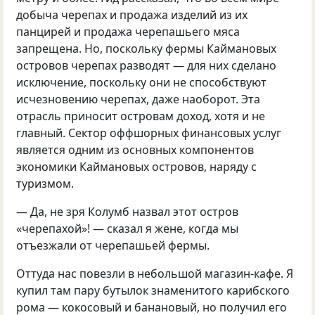
добыча черепах и продажа изделий из их
панцирей и продажа черепашьего мяса
запрещена. Но, поскольку фермы Каймановых
островов черепах разводят — для них сделано
исключение, поскольку они не способствуют
исчезновению черепах, даже наоборот. Эта
отрасль приносит островам доход, хотя и не
главный. Сектор оффшорных финансовых услуг
является одним из основных компонентов
экономики Каймановых островов, наряду с
туризмом.
— Да, не зря Колумб назвал этот остров
«черепахой»! — сказал я жене, когда мы
отъезжали от черепашьей фермы.
Оттуда нас повезли в небольшой магазин-кафе. Я
купил там пару бутылок знаменитого карибского
рома — кокосовый и банановый, но получил его