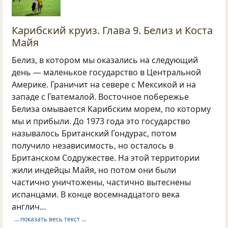
Карибский круиз. Глава 9. Белиз и Коста
Майя
Белиз, в котором мы оказались на следующий
день — маленькое государство в Центральной
Америке. Граничит на севере с Мексикой и на
западе с Гватемалой. Восточное побережье
Белиза омывается Карибским морем, по которму
мы и прибыли. До 1973 года это государство
называлось Британский Гондурас, потом
получило независимость, но осталось в
Британском Содружестве. На этой территории
жили индейцы Майя, но потом они были
частично уничтожены, частично вытеснены
испанцами. В конце восемнадцатого века
англич…
… показать весь текст …