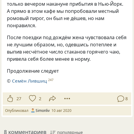
только вечером накануне прибытия в Нью-Йорк.
А прямо в этом кафе мы попробовали местный
ромовый пирог, он был не дёшев, но нам
понравился.
После поездки под дождём жена чувствовала себя
не лучшим образом, но, одевшись потеплее и
выпив несчётное число стаканов горячего чаю,
привела себя более менее в норму.
Продолжение следует
©
Семён Лившиц
247
27
2
8
Опубликовал
Simonliv
10 авг 2020
8 комментариев
популярные