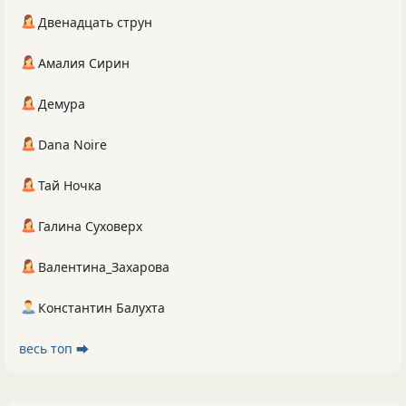
Двенадцать струн
Амалия Сирин
Демура
Dana Noire
Тай Ночка
Галина Суховерх
Валентина_Захарова
Константин Балухта
весь топ ⮕