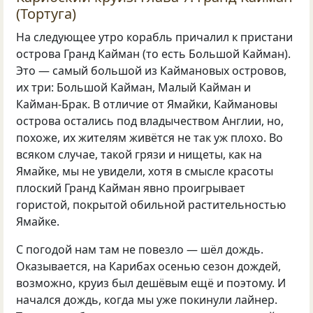
(Тортуга)
На следующее утро корабль причалил к пристани
острова Гранд Кайман (то есть Большой Кайман).
Это — самый большой из Каймановых островов,
их три: Большой Кайман, Малый Кайман и
Кайман-Брак. В отличие от Ямайки, Каймановы
острова остались под владычеством Англии, но,
похоже, их жителям живётся не так уж плохо. Во
всяком случае, такой грязи и нищеты, как на
Ямайке, мы не увидели, хотя в смысле красоты
плоский Гранд Кайман явно проигрывает
гористой, покрытой обильной растительностью
Ямайке.
С погодой нам там не повезло — шёл дождь.
Оказывается, на Карибах осенью сезон дождей,
возможно, круиз был дешёвым ещё и поэтому. И
начался дождь, когда мы уже покинули лайнер.