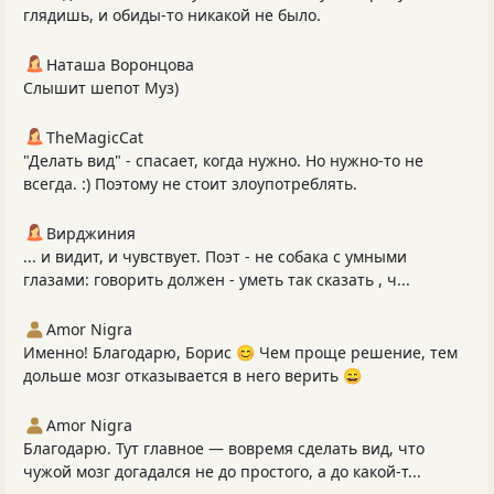
глядишь, и обиды-то никакой не было.
Наташа Воронцова
Слышит шепот Муз)
TheMagicCat
"Делать вид" - спасает, когда нужно. Но нужно-то не
всегда. :) Поэтому не стоит злоупотреблять.
Вирджиния
... и видит, и чувствует. Поэт - не собака с умными
глазами: говорить должен - уметь так сказать , ч...
Amor Nigra
Именно! Благодарю, Борис 😊 Чем проще решение, тем
дольше мозг отказывается в него верить 😄
Amor Nigra
Благодарю. Тут главное — вовремя сделать вид, что
чужой мозг догадался не до простого, а до какой-т...