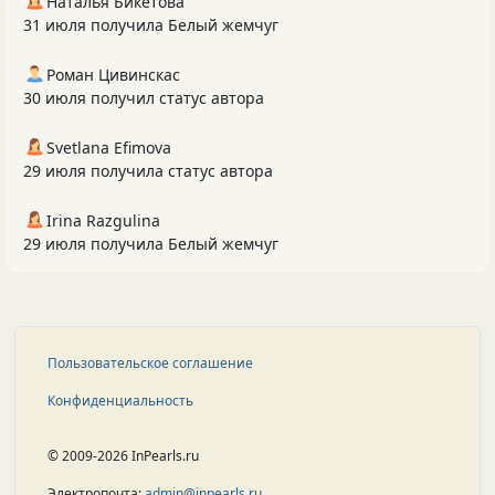
Наталья Бикетова
31 июля получила Белый жемчуг
Роман Цивинскас
30 июля получил статус автора
Svetlana Efimova
29 июля получила статус автора
Irina Razgulina
29 июля получила Белый жемчуг
Пользовательское соглашение
Конфиденциальность
© 2009-2026 InPearls.ru
Электропочта:
admin@inpearls.ru