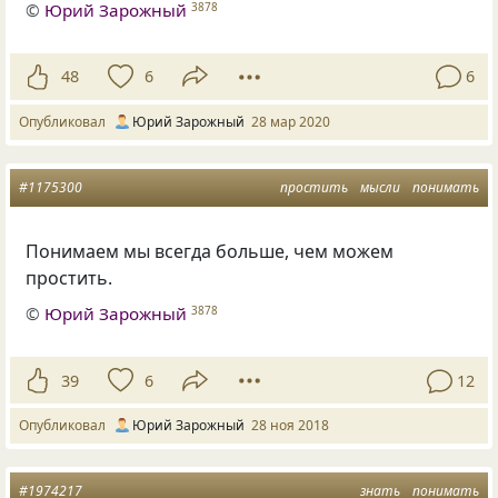
©
Юрий Зарожный
3878
48
6
6
Опубликовал
Юрий Зарожный
28 мар 2020
#1175300
простить
мысли
понимать
Понимаем мы всегда больше
,
чем можем
простить.
©
Юрий Зарожный
3878
39
6
12
Опубликовал
Юрий Зарожный
28 ноя 2018
#1974217
знать
понимать