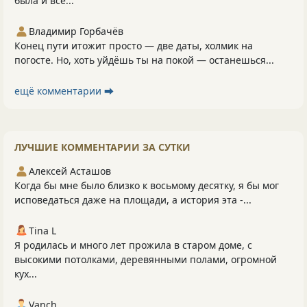
была и всё...
Владимир Горбачёв
Конец пути итожит просто — две даты, холмик на
погосте. Но, хоть уйдёшь ты на покой — останешься...
ещё комментарии ⮕
ЛУЧШИЕ КОММЕНТАРИИ ЗА СУТКИ
Алексей Асташов
Когда бы мне было близко к восьмому десятку, я бы мог
исповедаться даже на площади, а история эта -...
Tina L
Я родилась и много лет прожила в старом доме, с
высокими потолками, деревянными полами, огромной
кух...
Vanch