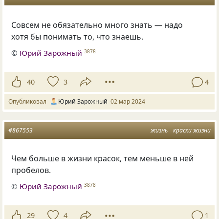
Совсем не обязательно много знать — надо
хотя бы понимать то, что знаешь.
©
Юрий Зарожный
3878
40
3
4
Опубликовал
Юрий Зарожный
02 мар 2024
#867553
жизнь
краски жизни
Чем больше в жизни красок, тем меньше в ней
пробелов.
©
Юрий Зарожный
3878
29
4
1