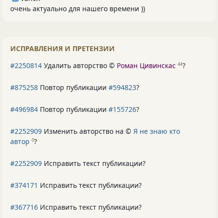
очень актуально для нашего времени ))
ИСПРАВЛЕНИЯ И ПРЕТЕНЗИИ
#2250814
Удалить авторство ©
Роман Цивинскас
?
44
#875258
Повтор публикации
#594823
?
#496984
Повтор публикации
#155726
?
#2252909
Изменить авторство на ©
Я не знаю кто
автор
?
0
#2252909
Исправить текст публикации?
#374171
Исправить текст публикации?
#367716
Исправить текст публикации?