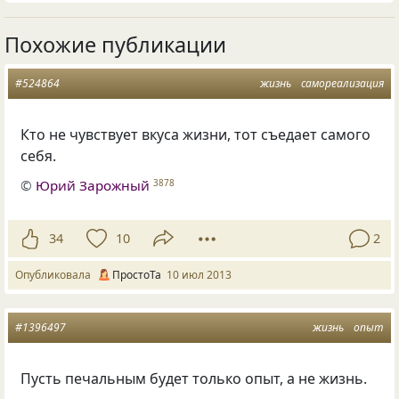
Похожие публикации
#524864
жизнь
самореализация
Кто не чувствует вкуса жизни, тот съедает самого
себя.
©
Юрий Зарожный
3878
34
10
2
Опубликовала
ПростоТа
10 июл 2013
#1396497
жизнь
опыт
Пусть печальным будет только опыт, а не жизнь.