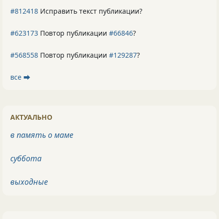
#812418
Исправить текст публикации?
#623173
Повтор публикации
#66846
?
#568558
Повтор публикации
#129287
?
все ⮕
АКТУАЛЬНО
в память о маме
суббота
выходные