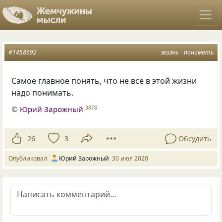
#1458692
жизнь
понимать
Самое главное понять, что не всё в этой жизни
надо понимать.
©
Юрий Зарожный
3878
26
3
Обсудить
Опубликовал
Юрий Зарожный
30 июл 2020