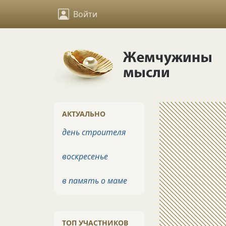
Войти
АКТУАЛЬНО
день строителя
воскресенье
в память о маме
ТОП УЧАСТНИКОВ