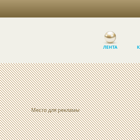
ЛЕНТА
К
Место для рекламы