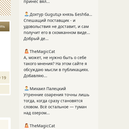
принес вял...
Дохтур Gugutцэ князь Беshбармакоff
Спешащий поставщик - и
удовольствия не доставит, и сам
сть
получит его в скомканном виде...
Добрый де...
TheMagicCat
А, может, не нужно быть о себе
такого мнения? На этом сайте я
обсуждаю мысли в публикациях.
Добавляю...
19
Михаил Палецкий
Утренние озарения точны лишь
тогда, когда сразу становятся
словом. Всё остальное — туман
над озером...
TheMagicCat