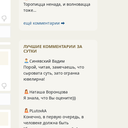
Торопицца ненада, и волновацца
тоже…
ещё комментарии ⮕
ЛУЧШИЕ КОММЕНТАРИИ ЗА
СУТКИ
Синявский Вадим
Порой, читая, замечаешь, что
сыровата суть, зато огранка
ювелирна!
Наташа Воронцова
Я знала, что Вы оцените)))
PLutоvkА
Конечно, в первую очередь, в
человеке должна быть