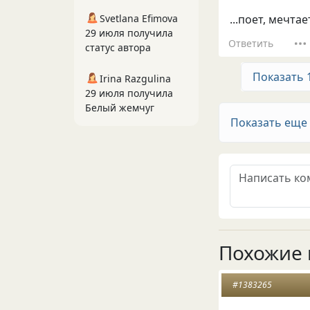
...поет, мечтае
Svetlana Efimova
29 июля получила
Ответить
статус автора
Показать 
Irina Razgulina
29 июля получила
Белый жемчуг
Показать еще
Похожие 
#1383265