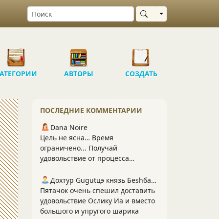
Выбрать область
АТЕГОРИИ
АВТОРЫ
СОЗДАТЬ
ПОСЛЕДНИЕ КОММЕНТАРИИ
Dana Noire
Цель не ясна… Время
ограничено... Получай
удовольствие от процесса…
Дохтур Gugutцэ князь Беshбармакоff
Пятачок очень спешил доставить
удовольствие Ослику Иа и вместо
большого и упругого шарика