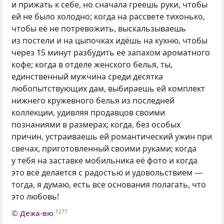
и прижать к себе, но сначала греешь руки, чтобы
ей не было холодно; когда на рассвете тихонько,
чтобы её не потревожить, выскальзываешь
из постели и на цыпочках идёшь на кухню, чтобы
через 15 минут разбудить её запахом ароматного
кофе; когда в отделе женского белья, ты,
единственный мужчина среди десятка
любопытствующих дам, выбираешь ей комплект
нижнего кружевного белья из последней
коллекции, удивляя продавцов своими
познаниями в размерах; когда, без особых
причин, устраиваешь ей романтический ужин при
свечах, приготовленный своими руками; когда
у тебя на заставке мобильника её фото и когда
это всё делается с радостью и удовольствием —
тогда, я думаю, есть все основания полагать, что
это любовь!
©
Дежа-вю
1277