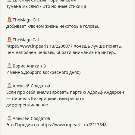
Тумана мысли?! - Это ночные стихи?!))
TheMagicCat
Добивает ключом жизнь некоторые головы.
TheMagicCat
https://www.inpearls.ru/2206077 Хочешь лучше понять,
чем наполнен человек, обрати внимание на интер...
Борис Аникин 3
Именно.Доброго воскресного дня!:)
Алексей Солдатов
Если про себя анализировать партию Адольф Андерсен
— Лионель Кизерицкий, или решать
дифференциальное...
Алексей Солдатов
Это Пародия на https://www.inpearls.ru/2213348