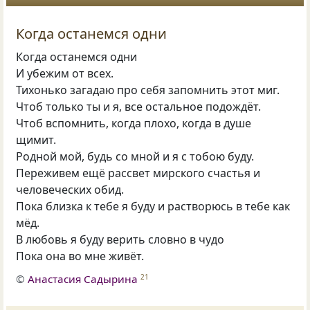
Когда останемся одни
Когда останемся одни
И убежим от всех.
Тихонько загадаю про себя запомнить этот миг.
Чтоб только ты и я, все остальное подождёт.
Чтоб вспомнить, когда плохо, когда в душе
щимит.
Родной мой, будь со мной и я с тобою буду.
Переживем ещё рассвет мирского счастья и
человеческих обид.
Пока близка к тебе я буду и растворюсь в тебе как
мёд.
В любовь я буду верить словно в чудо
Пока она во мне живёт.
©
Анастасия Садырина
21