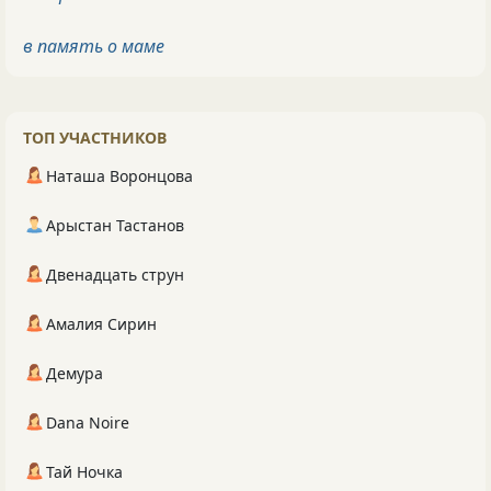
в память о маме
ТОП УЧАСТНИКОВ
Наташа Воронцова
Арыстан Тастанов
Двенадцать струн
Амалия Сирин
Демура
Dana Noire
Тай Ночка