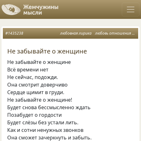
#1435238
любовная лирика
любовь отношения
рас
Не забывайте о женщине
Не забывайте о женщине
Всё времени нет
Не сейчас, подожди.
Она смотрит доверчиво
Сердце щимит в груди.
Не забывайте о женщине!
Будет снова бессмысленно ждать
Позабудет о гордости
Будет слёзы без устали лить.
Как и сотни ненужных звонков
Она сможет зачеркнуть и забыть.