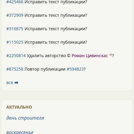
#425466
Исправить текст публикации?
#372909
Исправить текст публикации?
#316875
Исправить текст публикации?
#115025
Исправить текст публикации?
#2250814
Удалить авторство ©
Роман Цивинскас
?
46
#875258
Повтор публикации
#594823
?
все ⮕
АКТУАЛЬНО
день строителя
воскресенье