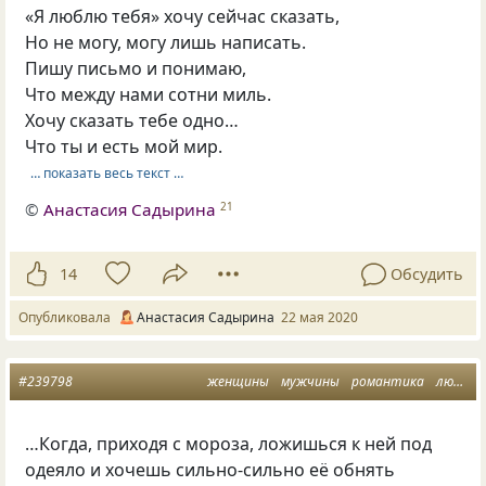
«Я люблю тебя» хочу сейчас сказать,
Но не могу, могу лишь написать.
Пишу письмо и понимаю,
Что между нами сотни миль.
Хочу сказать тебе одно…
Что ты и есть мой мир.
… показать весь текст …
©
Анастасия Садырина
21
14
Обсудить
Опубликовала
Анастасия Садырина
22 мая 2020
#239798
женщины
мужчины
романтика
любовная лирика
…Когда, приходя с мороза, ложишься к ней под
одеяло и хочешь сильно-сильно её обнять