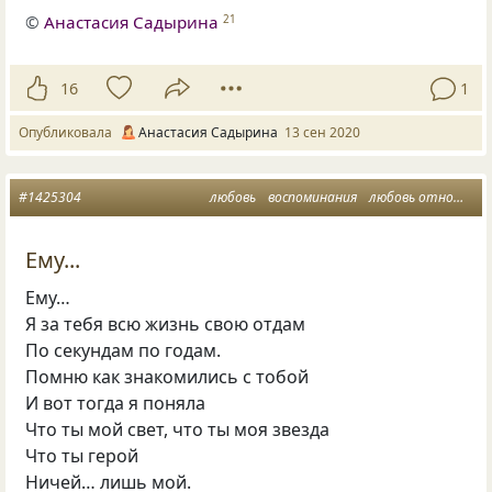
©
Анастасия Садырина
21
16
1
Опубликовала
Анастасия Садырина
13 сен 2020
#1425304
любовь
воспоминания
любовь отношения
Ему...
Ему…
Я за тебя всю жизнь свою отдам
По секундам по годам.
Помню как знакомились с тобой
И вот тогда я поняла
Что ты мой свет, что ты моя звезда
Что ты герой
Ничей… лишь мой.