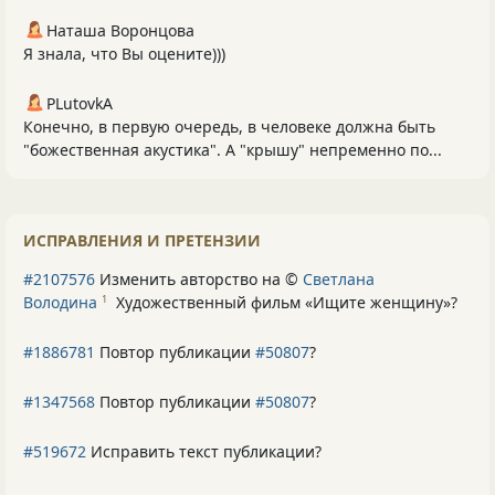
Наташа Воронцова
Я знала, что Вы оцените)))
PLutоvkА
Конечно, в первую очередь, в человеке должна быть
"божественная акустика". А "крышу" непременно по...
ИСПРАВЛЕНИЯ И ПРЕТЕНЗИИ
#2107576
Изменить авторство на ©
Светлана
Володина
Художественный фильм «Ищите женщину»
?
1
#1886781
Повтор публикации
#50807
?
#1347568
Повтор публикации
#50807
?
#519672
Исправить текст публикации?