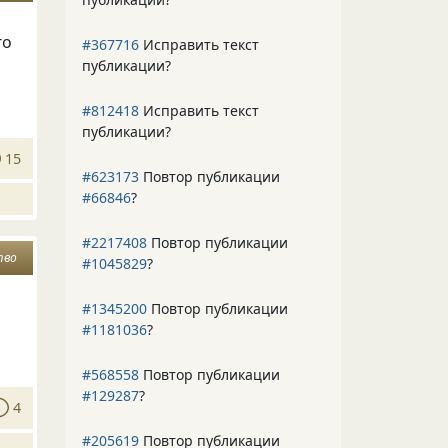
го
#367716
Исправить текст
публикации?
#812418
Исправить текст
публикации?
15
#623173
Повтор публикации
#66846
?
#2217408
Повтор публикации
тво
#1045829
?
#1345200
Повтор публикации
#1181036
?
#568558
Повтор публикации
#129287
?
4
#205619
Повтор публикации