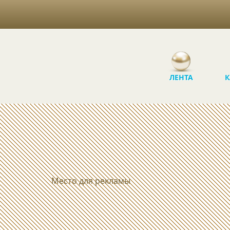
ЛЕНТА
К
Место для рекламы