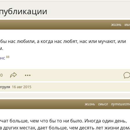
публикации
жизнь
мы
бы нас любили, а когда нас любят, нас или мучают, или
м.
нс
88
10
игруля
16 авг 2015
жизнь
смысл
путешест
чат больше, чем что бы то ни было. Иногда один день,
 других местах, дает больше, чем десять лет жизни дом