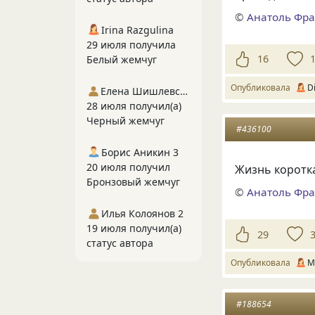
©
Анатоль Фра
Irina Razgulina
29 июля получила
16
Белый жемчуг
Опубликовала
Di
Елена Шишлевская
28 июля получил(а)
Черный жемчуг
#436100
Борис Аникин 3
20 июля получил
Жизнь коротка
Бронзовый жемчуг
©
Анатоль Фра
Илья Колоянов 2
19 июля получил(а)
29
статус автора
Опубликовала
М
#188654