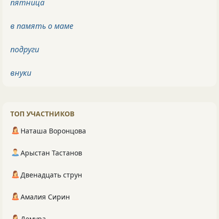
пятница
в память о маме
подруги
внуки
ТОП УЧАСТНИКОВ
Наташа Воронцова
Арыстан Тастанов
Двенадцать струн
Амалия Сирин
Демура