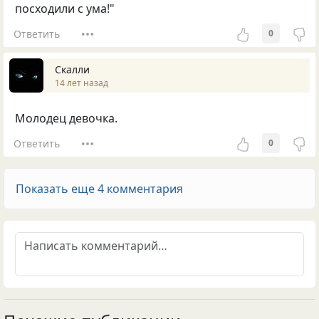
посходили с ума!"
Ответить
0
Скалли
14 лет назад
Молодец девочка.
Ответить
0
Показать еще 4 комментария