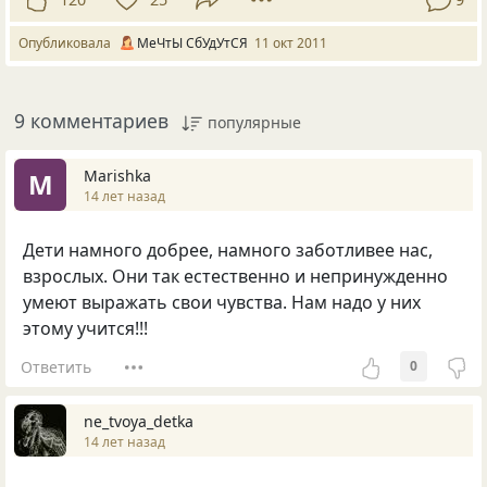
Опубликовала
МеЧтЫ СбУдУтСЯ
11 окт 2011
9 комментариев
популярные
Marishka
M
14 лет назад
Дети намного добрее, намного заботливее нас,
взрослых. Они так естественно и непринужденно
умеют выражать свои чувства. Нам надо у них
этому учится!!!
Ответить
0
ne_tvoya_detka
14 лет назад