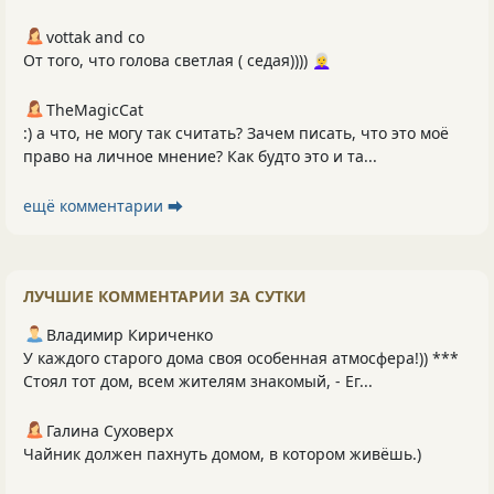
vottak and co
От того, что голова светлая ( седая)))) 👩‍🦳
TheMagicCat
:) а что, не могу так считать? Зачем писать, что это моё
право на личное мнение? Как будто это и та...
ещё комментарии ⮕
ЛУЧШИЕ КОММЕНТАРИИ ЗА СУТКИ
Владимир Кириченко
У каждого старого дома своя особенная атмосфера!)) ***
Стоял тот дом, всем жителям знакомый, - Ег...
Галина Суховерх
Чайник должен пахнуть домом, в котором живёшь.)