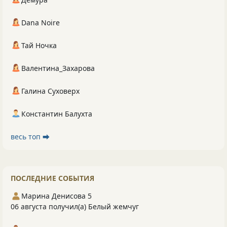
Dana Noire
Тай Ночка
Валентина_Захарова
Галина Суховерх
Константин Балухта
весь топ ⮕
ПОСЛЕДНИЕ СОБЫТИЯ
Марина Денисова 5
06 августа получил(а) Белый жемчуг