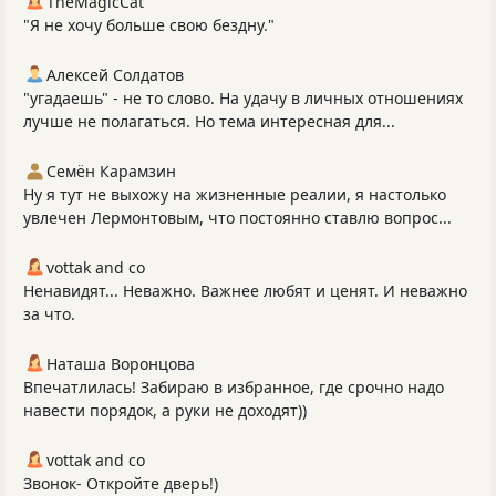
TheMagicCat
"Я не хочу больше свою бездну."
Алексей Солдатов
"угадаешь" - не то слово. На удачу в личных отношениях
лучше не полагаться. Но тема интересная для...
Семён Карамзин
Ну я тут не выхожу на жизненные реалии, я настолько
увлечен Лермонтовым, что постоянно ставлю вопрос...
vottak and co
Ненавидят... Неважно. Важнее любят и ценят. И неважно
за что.
Наташа Воронцова
Впечатлилась! Забираю в избранное, где срочно надо
навести порядок, а руки не доходят))
vottak and co
Звонок- Откройте дверь!)