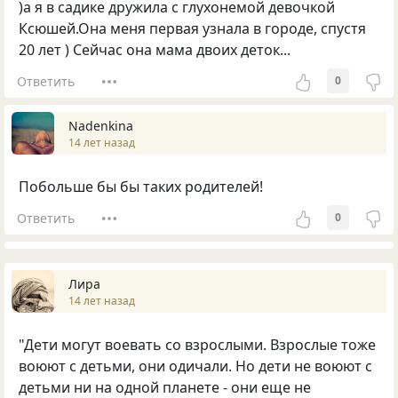
)а я в садике дружила с глухонемой девочкой
Ксюшей.Она меня первая узнала в городе, спустя
20 лет ) Сейчас она мама двоих деток...
Ответить
0
Nadenkina
14 лет назад
Побольше бы бы таких родителей!
Ответить
0
Лира
14 лет назад
"Дети могут воевать со взрослыми. Взрослые тоже
воюют с детьми, они одичали. Но дети не воюют с
детьми ни на одной планете - они еще не