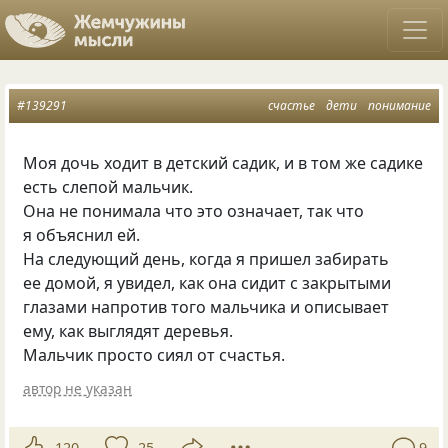
#139291
счастье
дети
понимание
Моя дочь ходит в детский садик, и в том же садике
есть слепой мальчик.
Она не понимала что это означает, так что
я объяснил ей.
На следующий день, когда я пришел забирать
ее домой, я увидел, как она сидит с закрытыми
глазами напротив того мальчика и описывает
ему, как выглядят деревья.
Мальчик просто сиял от счастья.
автор не указан
120
25
9