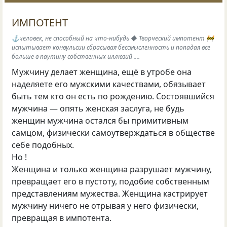
ИМПОТЕНТ
⚓️человек, не способный на что-нибудь ◆ Творческий импотент 🚧
испытывает конвульсии сбрасывая бессмысленность и попадая все
больше в паутину собственных иллюзий ....
Мужчину делает женщина, ещё в утробе она
наделяете его мужскими качествами, обязывает
быть тем кто он есть по рождению. Состоявшийся
мужчина — опять женская заслуга, не будь
женщин мужчина остался бы примитивным
самцом, физически самоутверждаться в обществе
себе подобных.
Но !
Женщина и только женщина разрушает мужчину,
превращает его в пустоту, подобие собственным
представлениям мужества. Женщина кастрирует
мужчину ничего не отрывая у него физически,
превращая в импотента.