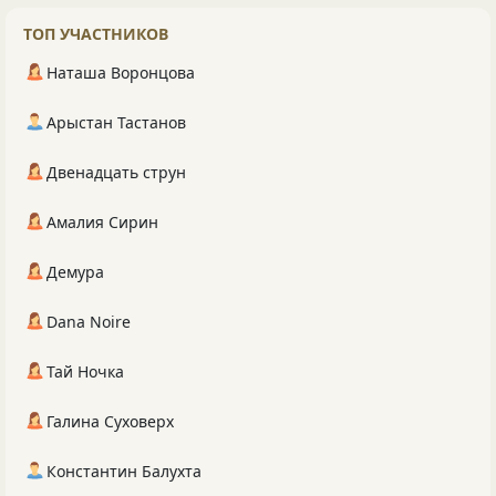
ТОП УЧАСТНИКОВ
Наташа Воронцова
Арыстан Тастанов
Двенадцать струн
Амалия Сирин
Демура
Dana Noire
Тай Ночка
Галина Суховерх
Константин Балухта