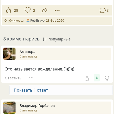
28
2
8
Опубликовал
PetrBravo
28 фев 2020
8 комментариев
популярные
Аминора
6 лет назад
Это называется вожделение. ))))))))
Ответить
3
Показать 1 ответ
Владимир Горбачёв
6 лет назад