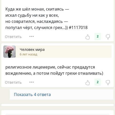
Куда же шёл монах, скитаясь —
искал судьбу ни как у всех,
но совратился, наслаждаясь —
попутал чёрт, случился грех...)) #1117018
Ответить
2
Человек мира
6 лет назад
религиозное лицемерие, сейчас предадутся
вожделению, а потом пойдут грехи отмаливать)
Ответить
2
Показать 4 ответа