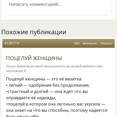
Похожие публикации
#1381776
секс
женщины
поцелуи
ПОЦЕЛУЙ ЖЕНЩИНЫ
Только давая волю своей сексуальности вы высвобождаете своё
настоящее Я .
Поцелуй женщины — это её визитка:
• легкий — одобрение без продолжения,
•страстный и долгий — она ждёт что вы
оправдаете её надежды,
•поцелуй в котором она легонько вас укусила —
она знает на что вы способны, поэтому надеется
больше на себя.