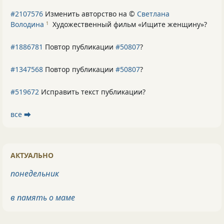
#2107576
Изменить авторство на ©
Светлана
Володина
Художественный фильм «Ищите женщину»
?
1
#1886781
Повтор публикации
#50807
?
#1347568
Повтор публикации
#50807
?
#519672
Исправить текст публикации?
все ⮕
АКТУАЛЬНО
понедельник
в память о маме