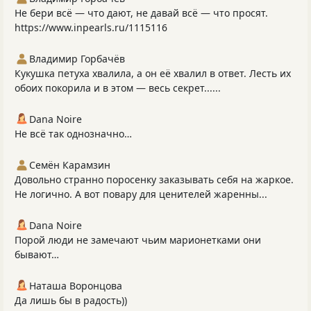
Не бери всё — что дают, не давай всё — что просят.
https://www.inpearls.ru/1115116
Владимир Горбачёв
Кукушка петуха хвалила, а он её хвалил в ответ. Лесть их
обоих покорила и в этом — весь секрет......
Dana Noire
Не всё так однозначно…
Семён Карамзин
Довольно странно поросенку заказывать себя на жаркое.
Не логично. А вот повару для ценителей жаренны...
Dana Noire
Порой люди не замечают чьим марионетками они
бывают…
Наташа Воронцова
Да лишь бы в радость))