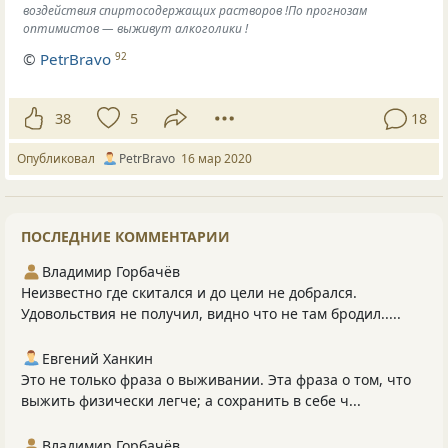
воздействия спиртосодержащих растворов !По прогнозам
оптимистов — выживут алкоголики !
©
PetrBravo
92
38
5
18
Опубликовал
PetrBravo
16 мар 2020
ПОСЛЕДНИЕ КОММЕНТАРИИ
Владимир Горбачёв
Неизвестно где скитался и до цели не добрался.
Удовольствия не получил, видно что не там бродил.....
Евгений Ханкин
Это не только фраза о выживании. Эта фраза о том, что
выжить физически легче; а сохранить в себе ч...
Владимир Горбачёв