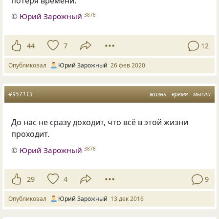
потеря времени.
©
Юрий Зарожный
3878
44
7
12
Опубликовал
Юрий Зарожный
26 фев 2020
#957113
жизнь
время
мысли
До нас не сразу доходит, что всё в этой жизни
проходит.
©
Юрий Зарожный
3878
29
4
9
Опубликовал
Юрий Зарожный
13 дек 2016