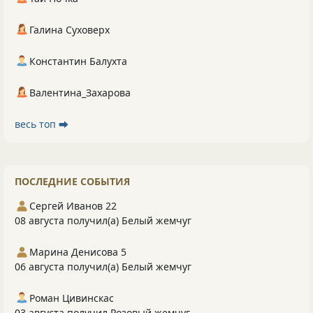
Галина Суховерх
Константин Балухта
Валентина_Захарова
весь топ ⮕
ПОСЛЕДНИЕ СОБЫТИЯ
Сергей Иванов 22
08 августа получил(а) Белый жемчуг
Марина Денисова 5
06 августа получил(а) Белый жемчуг
Роман Цивинскас
03 августа получил Розовый жемчуг