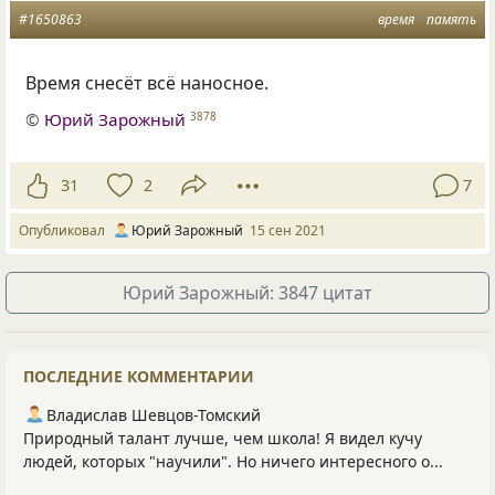
#1650863
время
память
Время снесёт всё наносное.
©
Юрий Зарожный
3878
31
2
7
Опубликовал
Юрий Зарожный
15 сен 2021
Юрий Зарожный: 3847 цитат
ПОСЛЕДНИЕ КОММЕНТАРИИ
Владислав Шевцов-Томский
Природный талант лучше, чем школа! Я видел кучу
людей, которых "научили". Но ничего интересного о...