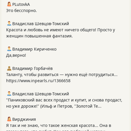
PLutоvkА
Это бесспорно.
Владислав Шевцов-Томский
Красота и любовь не имеют ничего общего! Просто у
женщин повышенная фантазия.
Владимир Кириченко
Да,верно!
Владимир Горбачёв
Таланту, чтобы развиться — нужно ещё потрудиться...
https://www.inpearls.ru/1366658
Владислав Шевцов-Томский
"Паниковский вас всех продаст и купит, и снова продаст,
но уже дороже!" (Ильф и Петров, "Золотой Те...
Вирджиния
Я так и не знаю, что такое женская красота... Она в