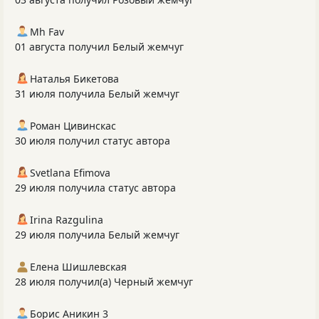
Mh Fav
01 августа получил Белый жемчуг
Наталья Бикетова
31 июля получила Белый жемчуг
Роман Цивинскас
30 июля получил статус автора
Svetlana Efimova
29 июля получила статус автора
Irina Razgulina
29 июля получила Белый жемчуг
Елена Шишлевская
28 июля получил(а) Черный жемчуг
Борис Аникин 3