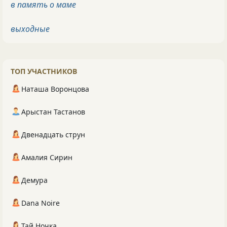
в память о маме
выходные
ТОП УЧАСТНИКОВ
Наташа Воронцова
Арыстан Тастанов
Двенадцать струн
Амалия Сирин
Демура
Dana Noire
Тай Ночка