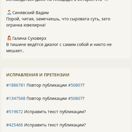
Синявский Вадим
Порой, читая, замечаешь, что сыровата суть, зато
огранка ювелирна!
Галина Суховерх
В тишине ведётся диалог с самим собой и никто не
мешает..
ИСПРАВЛЕНИЯ И ПРЕТЕНЗИИ
#1886781
Повтор публикации
#50807
?
#1347568
Повтор публикации
#50807
?
#519672
Исправить текст публикации?
#425466
Исправить текст публикации?