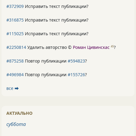
#372909
Исправить текст публикации?
#316875
Исправить текст публикации?
#115025
Исправить текст публикации?
#2250814
Удалить авторство ©
Роман Цивинскас
?
45
#875258
Повтор публикации
#594823
?
#496984
Повтор публикации
#155726
?
все ⮕
АКТУАЛЬНО
суббота