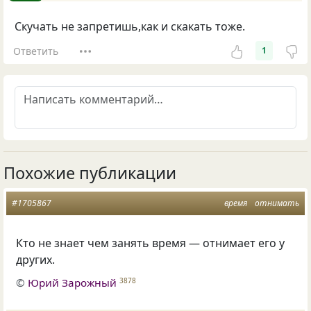
Скучать не запретишь,как и скакать тоже.
Ответить
1
Похожие публикации
#1705867
время
отнимать
Кто не знает чем занять время — отнимает его у
других.
©
Юрий Зарожный
3878