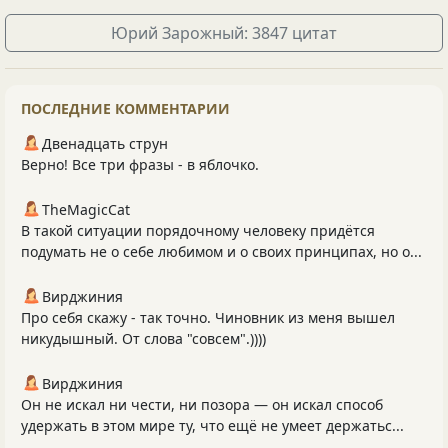
Юрий Зарожный: 3847 цитат
ПОСЛЕДНИЕ КОММЕНТАРИИ
Двенадцать струн
Верно! Все три фразы - в яблочко.
TheMagicCat
В такой ситуации порядочному человеку придётся
подумать не о себе любимом и о своих принципах, но о...
Вирджиния
Про себя скажу - так точно. Чиновник из меня вышел
никудышный. От слова "совсем".))))
Вирджиния
Он не искал ни чести, ни позора — он искал способ
удержать в этом мире ту, что ещё не умеет держатьс...