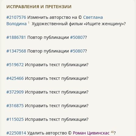
ИСПРАВЛЕНИЯ И ПРЕТЕНЗИИ
#2107576
Изменить авторство на ©
Светлана
Володина
Художественный фильм «Ищите женщину»
?
1
#1886781
Повтор публикации
#50807
?
#1347568
Повтор публикации
#50807
?
#519672
Исправить текст публикации?
#425466
Исправить текст публикации?
#372909
Исправить текст публикации?
#316875
Исправить текст публикации?
#115025
Исправить текст публикации?
#2250814
Удалить авторство ©
Роман Цивинскас
?
46