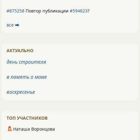
#875258
Повтор публикации
#594823
?
все ⮕
АКТУАЛЬНО
день строителя
в память о маме
воскресенье
ТОП УЧАСТНИКОВ
Наташа Воронцова