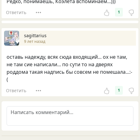
Редко, понимаешь, Коэлета вспоминаем...)))
Ответить
1
sagittarius
9 лет назад
оставь надежду, всяк сюда входящий... ох не там,
не там сие написали... по сути то на дверях
роддома такая надпись бы совсем не помешала...:-
(
Ответить
1