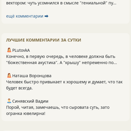
вектором: чуть усомнился в смысле "гениальной" пу...
ещё комментарии ⮕
ЛУЧШИЕ КОММЕНТАРИИ ЗА СУТКИ
PLutоvkА
Конечно, в первую очередь, в человеке должна быть
"божественная акустика". А "крышу" непременно по...
Наташа Воронцова
Человек быстро привыкает к хорошему и думает, что так
будет всегда.
Синявский Вадим
Порой, читая, замечаешь, что сыровата суть, зато
огранка ювелирна!