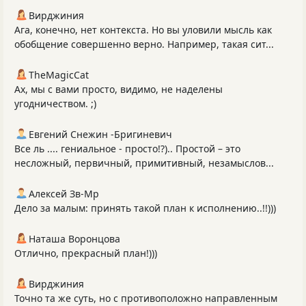
Вирджиния
Ага, конечно, нет контекста. Но вы уловили мысль как
обобщение совершенно верно. Например, такая сит...
TheMagicCat
Ах, мы с вами просто, видимо, не наделены
угодничеством. ;)
Евгений Снежин -Бригиневич
Все ль .... гениальное - просто!?).. Простой – это
несложный, первичный, примитивный, незамыслов...
Алексей Зв-Mp
Дело за малым: принять такой план к исполнению..!!)))
Наташа Воронцова
Отлично, прекрасный план!)))
Вирджиния
Точно та же суть, но с противоположно направленным