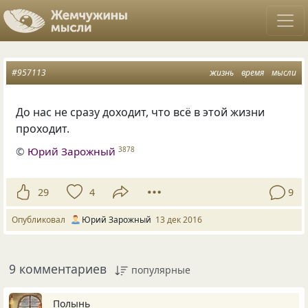
#957113
жизнь
время
мысли
До нас не сразу доходит, что всё в этой жизни
проходит.
©
Юрий Зарожный
3878
29
4
9
Опубликовал
Юрий Зарожный
13 дек 2016
9 комментариев
популярные
Полынь_