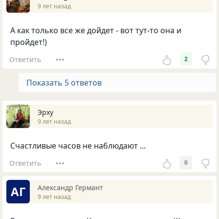
9 лет назад
А как только все же дойдет - вот тут-то она и
пройдет!)
Ответить
2
Показать 5 ответов
Эрху
9 лет назад
Счастливые часов не наблюдают ...
Ответить
0
Александр Германт
АГ
9 лет назад