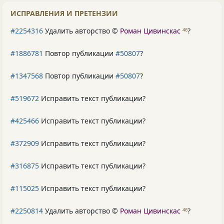
ИСПРАВЛЕНИЯ И ПРЕТЕНЗИИ
#2254316
Удалить авторство ©
Роман Цивинскас
?
46
#1886781
Повтор публикации
#50807
?
#1347568
Повтор публикации
#50807
?
#519672
Исправить текст публикации?
#425466
Исправить текст публикации?
#372909
Исправить текст публикации?
#316875
Исправить текст публикации?
#115025
Исправить текст публикации?
#2250814
Удалить авторство ©
Роман Цивинскас
?
46