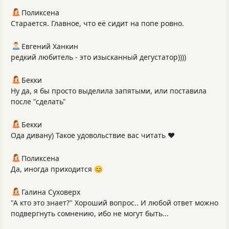
Поликсена
Старается. Главное, что её сидит на попе ровно.
Евгений Ханкин
редкий любитель - это изысканный дегустатор))))
Бекки
Ну да, я бы просто выделила запятыми, или поставила
после "сделать"
Бекки
Ода дивану) Такое удовольствие вас читать ❤️
Поликсена
Да, иногда приходится 😊
Галина Суховерх
"А кто это знает?" Хороший вопрос.. И любой ответ можно
подвергнуть сомнению, ибо не могут быть...