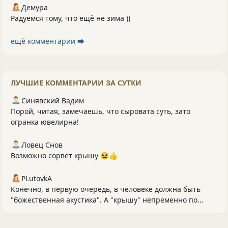
Демура
Радуемся тому, что ещё не зима ))
ещё комментарии ⮕
ЛУЧШИЕ КОММЕНТАРИИ ЗА СУТКИ
Синявский Вадим
Порой, читая, замечаешь, что сыровата суть, зато
огранка ювелирна!
Ловец Снов
Возможно сорвёт крышу 😆👍
PLutоvkА
Конечно, в первую очередь, в человеке должна быть
"божественная акустика". А "крышу" непременно по...