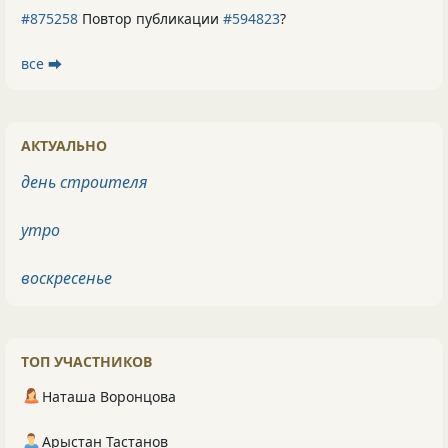
#875258
Повтор публикации
#594823
?
все ⮕
АКТУАЛЬНО
день строителя
утро
воскресенье
ТОП УЧАСТНИКОВ
Наташа Воронцова
Арыстан Тастанов