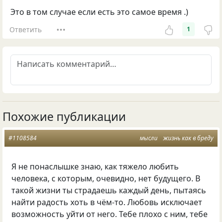
Это в том случае если есть это самое время .)
Ответить
1
Похожие публикации
#1108584
мысли
жизнь как в бреду
Я не понаслышке знаю
,
как тяжело любить
человека
,
с которым
,
очевидно
,
нет будущего. В
такой жизни ты страдаешь каждый день
,
пытаясь
найти радость хоть в чём-то. Любовь исключает
возможность уйти от него. Тебе плохо с ним
,
тебе