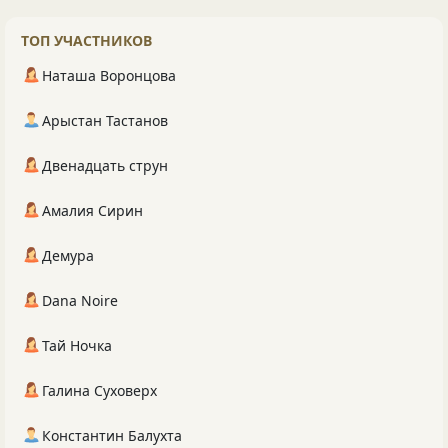
ТОП УЧАСТНИКОВ
Наташа Воронцова
Арыстан Тастанов
Двенадцать струн
Амалия Сирин
Демура
Dana Noire
Тай Ночка
Галина Суховерх
Константин Балухта