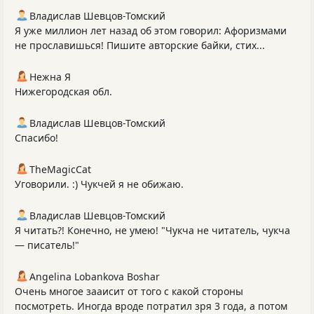
Владислав Шевцов-Томский
Я уже миллион лет назад об этом говорил: Афоризмами
не прославишься! Пишите авторские байки, стих...
Нежна Я
Нижегородская обл.
Владислав Шевцов-Томский
Спасибо!
TheMagicCat
Уговорили. :) Чукчей я не обижаю.
Владислав Шевцов-Томский
Я читать?! Конечно, не умею! "Чукча не читатель, чукча
— писатель!"
Angelina Lobankova Boshar
Очень многое зааисит от того с какой стороны
посмотреть. Иногда вроде потратил зря 3 года, а потом