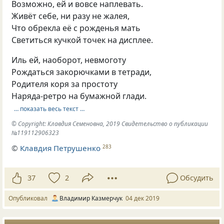
Возможно, ей и вовсе наплевать.
Живёт себе, ни разу не жалея,
Что обрекла её с рожденья мать
Светиться кучкой точек на дисплее.
Иль ей, наоборот, невмоготу
Рождаться закорючками в тетради,
Родителя коря за простоту
Наряда-ретро на бумажной глади.
… показать весь текст …
© Copyright: Клавдия Семеновна, 2019 Свидетельство о публикации
№119112906323
©
Клавдия Петрушенко
283
37
2
Обсудить
Опубликовал
Владимир Казмерчук
04 дек 2019