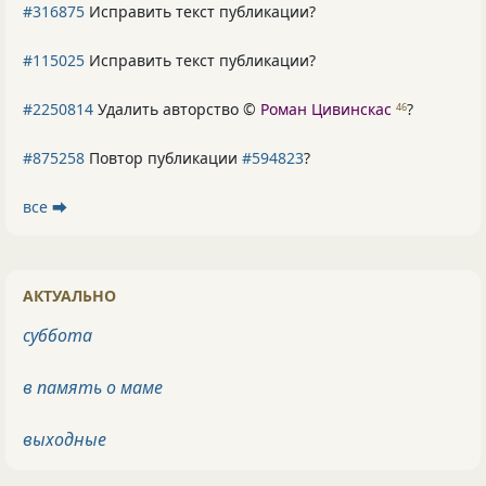
#316875
Исправить текст публикации?
#115025
Исправить текст публикации?
#2250814
Удалить авторство ©
Роман Цивинскас
?
46
#875258
Повтор публикации
#594823
?
все ⮕
АКТУАЛЬНО
суббота
в память о маме
выходные