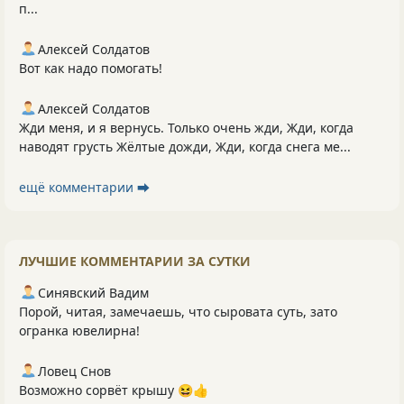
п...
Алексей Солдатов
Вот как надо помогать!
Алексей Солдатов
Жди меня, и я вернусь. Только очень жди, Жди, когда
наводят грусть Жёлтые дожди, Жди, когда снега ме...
ещё комментарии ⮕
ЛУЧШИЕ КОММЕНТАРИИ ЗА СУТКИ
Синявский Вадим
Порой, читая, замечаешь, что сыровата суть, зато
огранка ювелирна!
Ловец Снов
Возможно сорвёт крышу 😆👍