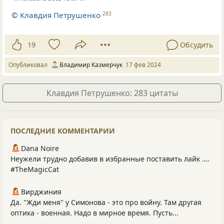
©
Клавдия Петрушенко
283
19
Обсудить
Опубликовал
Владимир Казмерчук
17 фев 2024
Клавдия Петрушенко: 283 цитаты
ПОСЛЕДНИЕ КОММЕНТАРИИ
Dana Noire
Неужели трудно добавив в избранные поставить лайк ….
#TheMagicCat
Вирджиния
Да. "Жди меня" у Симонова - это про войну. Там другая
оптика - военная. Надо в мирное время. Пусть...