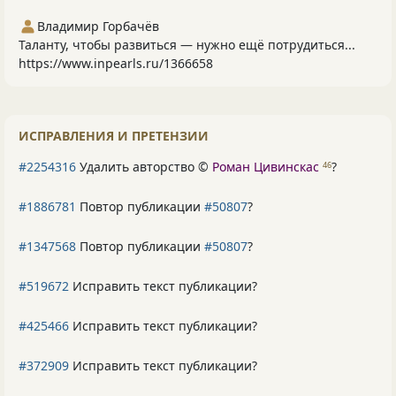
Владимир Горбачёв
Таланту, чтобы развиться — нужно ещё потрудиться...
https://www.inpearls.ru/1366658
ИСПРАВЛЕНИЯ И ПРЕТЕНЗИИ
#2254316
Удалить авторство ©
Роман Цивинскас
?
46
#1886781
Повтор публикации
#50807
?
#1347568
Повтор публикации
#50807
?
#519672
Исправить текст публикации?
#425466
Исправить текст публикации?
#372909
Исправить текст публикации?