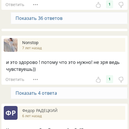
Ответить
1
Показать 36 ответов
Nonstop
7 лет назад
и это здорово ! потому что это нужно! не зря ведь
чувствуешь))
Ответить
1
Показать 4 ответа
Федор РАДЕЦКИЙ
ФР
6 лет назад