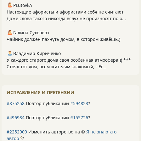
PLutоvkА
Настоящие афористы и афористами себя не считают.
Даже слова такого никогда вслух не произносят по о...
Галина Суховерх
Чайник должен пахнуть домом, в котором живёшь.)
Владимир Кириченко
У каждого старого дома своя особенная атмосфера!)) ***
Стоял тот дом, всем жителям знакомый, - Ег...
ИСПРАВЛЕНИЯ И ПРЕТЕНЗИИ
#875258
Повтор публикации
#594823
?
#496984
Повтор публикации
#155726
?
#2252909
Изменить авторство на ©
Я не знаю кто
автор
?
0