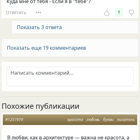
Куда мне от тебя - Если я в "тебе"?
Ответить
1
Показать 3 ответа
Показать еще 19 комментариев
Похожие публикации
#1257979
красота
любовь
буквы
писатель
В любви
,
как в архитектуре — важна не красота
,
а