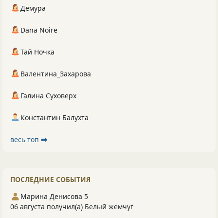
Демура
Dana Noire
Тай Ночка
Валентина_Захарова
Галина Суховерх
Константин Балухта
весь топ ⮕
ПОСЛЕДНИЕ СОБЫТИЯ
Марина Денисова 5
06 августа получил(а) Белый жемчуг