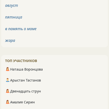
август
пятница
в память о маме
жара
ТОП УЧАСТНИКОВ
Наташа Воронцова
Арыстан Тастанов
Двенадцать струн
Амалия Сирин