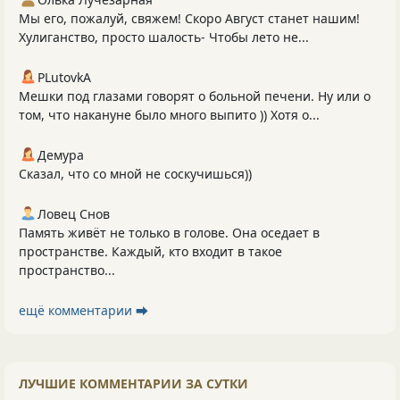
Мы его, пожалуй, свяжем! Скоро Август станет нашим!
Хулиганство, просто шалость- Чтобы лето не...
PLutоvkА
Мешки под глазами говорят о больной печени. Ну или о
том, что накануне было много выпито )) Хотя о...
Демура
Сказал, что со мной не соскучишься))
Ловец Снов
Память живёт не только в голове. Она оседает в
пространстве. Каждый, кто входит в такое
пространство...
ещё комментарии ⮕
ЛУЧШИЕ КОММЕНТАРИИ ЗА СУТКИ