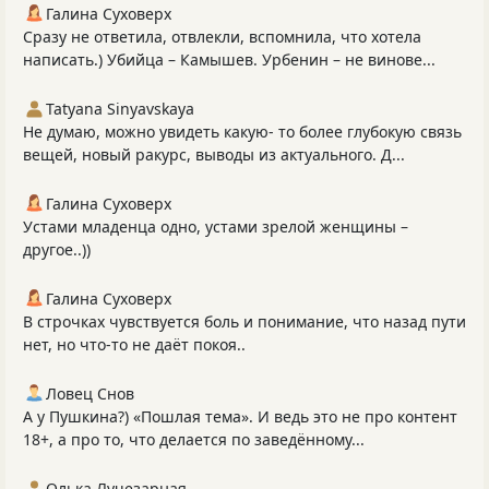
Галина Суховерх
Сразу не ответила, отвлекли, вспомнила, что хотела
написать.) Убийца – Камышев. Урбенин – не винове...
Tatyana Sinyavskaya
Не думаю, можно увидеть какую- то более глубокую связь
вещей, новый ракурс, выводы из актуального. Д...
Галина Суховерх
Устами младенца одно, устами зрелой женщины –
другое..))
Галина Суховерх
В строчках чувствуется боль и понимание, что назад пути
нет, но что-то не даёт покоя..
Ловец Снов
А у Пушкина?) «Пошлая тема». И ведь это не про контент
18+, а про то, что делается по заведённому...
Олька Лучезарная