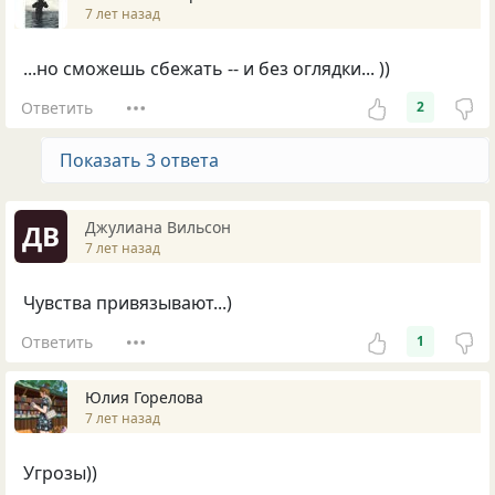
7 лет назад
...но сможешь сбежать -- и без оглядки... ))
Ответить
2
Показать 3 ответа
Джулиана Вильсон
ДВ
7 лет назад
Чувства привязывают...)
Ответить
1
Юлия Горелова
7 лет назад
Угрозы))