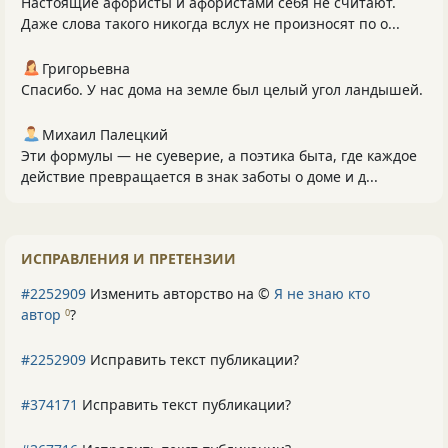
Настоящие афористы и афористами себя не считают.
Даже слова такого никогда вслух не произносят по о...
Григорьевна
Спасибо. У нас дома на земле был целый угол ландышей.
Михаил Палецкий
Эти формулы — не суеверие, а поэтика быта, где каждое
действие превращается в знак заботы о доме и д...
ИСПРАВЛЕНИЯ И ПРЕТЕНЗИИ
#2252909
Изменить авторство на ©
Я не знаю кто
автор
?
0
#2252909
Исправить текст публикации?
#374171
Исправить текст публикации?