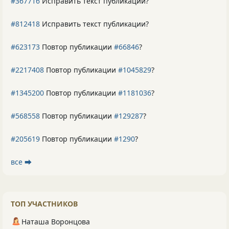
#367716
Исправить текст публикации?
#812418
Исправить текст публикации?
#623173
Повтор публикации
#66846
?
#2217408
Повтор публикации
#1045829
?
#1345200
Повтор публикации
#1181036
?
#568558
Повтор публикации
#129287
?
#205619
Повтор публикации
#1290
?
все ⮕
ТОП УЧАСТНИКОВ
Наташа Воронцова