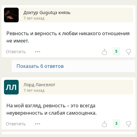
Дохтур Gugutцэ князь
7 лет назад
Ревность и верность к любви никакого отношения
не имеет.
Ответить
5
Показать 6 ответов
Лорд Ланселот
ЛЛ
7 лет назад
На мой взгляд, ревность – это всегда
неуверенность и слабая самооценка.
Ответить
3