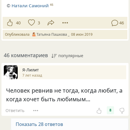
©
Натали Самоний
46
40
3
46
Опубликовала
Татьяна Пашкова _
08 июн 2019
46 комментариев
популярные
Я-Лилит
7 лет назад
Человек ревнив не тогда, когда любит, а
когда хочет быть любимым...
Ответить
8
Показать 28 ответов