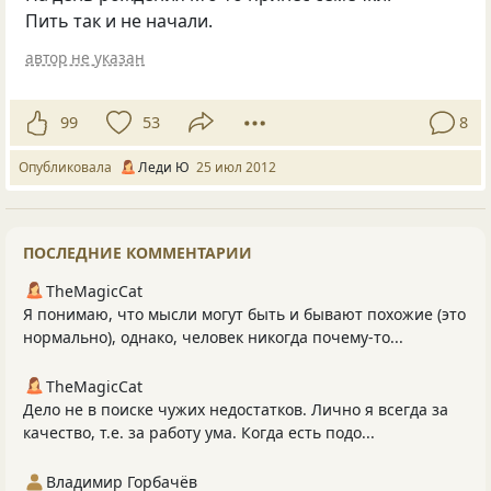
Пить так и не начали.
автор не указан
99
53
8
Опубликовала
Леди Ю
25 июл 2012
ПОСЛЕДНИЕ КОММЕНТАРИИ
TheMagicCat
Я понимаю, что мысли могут быть и бывают похожие (это
нормально), однако, человек никогда почему-то...
TheMagicCat
Дело не в поиске чужих недостатков. Лично я всегда за
качество, т.е. за работу ума. Когда есть подо...
Владимир Горбачёв