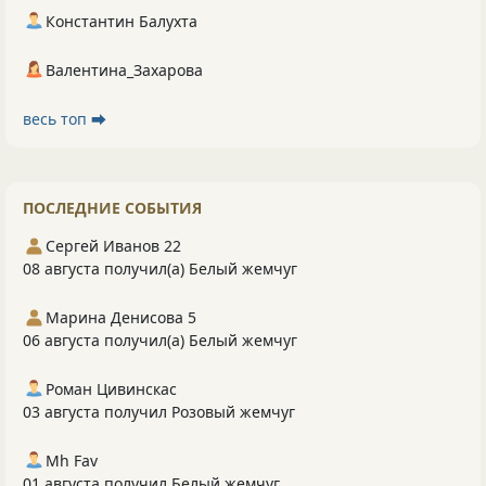
Константин Балухта
Валентина_Захарова
весь топ ⮕
ПОСЛЕДНИЕ СОБЫТИЯ
Сергей Иванов 22
08 августа получил(а) Белый жемчуг
Марина Денисова 5
06 августа получил(а) Белый жемчуг
Роман Цивинскас
03 августа получил Розовый жемчуг
Mh Fav
01 августа получил Белый жемчуг