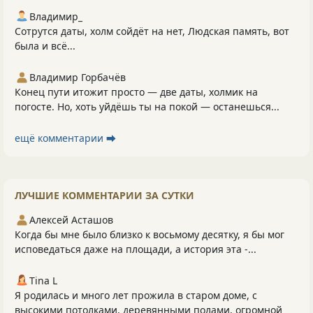
Владимир_
Сотрутся даты, холм сойдёт на нет, Людская память, вот
была и всё...
Владимир Горбачёв
Конец пути итожит просто — две даты, холмик на
погосте. Но, хоть уйдёшь ты на покой — останешься...
ещё комментарии ⮕
ЛУЧШИЕ КОММЕНТАРИИ ЗА СУТКИ
Алексей Асташов
Когда бы мне было близко к восьмому десятку, я бы мог
исповедаться даже на площади, а история эта -...
Tina L
Я родилась и много лет прожила в старом доме, с
высокими потолками, деревянными полами, огромной