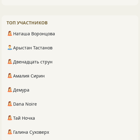
ТОП УЧАСТНИКОВ
Наташа Воронцова
Арыстан Тастанов
Двенадцать струн
Амалия Сирин
Демура
Dana Noire
Тай Ночка
Галина Суховерх