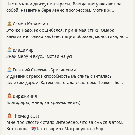
Нас в жизни движут интересы, Всегда нас увлекают за
собой. Развитие беременно прогрессом, Мотив ж...
Семён Карамзин
Это же надо, как ошибался, принимая стихи Омара
Хайяма не только как блестящий образец моностиха, но...
Владимир_
Знай меру и вкус... мотай на ус!
Евгений Снежин -Бригиневич
У древних греков способность мыслить считалась
великим даром. Затем она стала счастьем. Позже - бо...
Вирджиния
Благодарю, Анна, за вразумление.)
TheMagicCat
Мне про хвостик стало интересно, что за смысл в этом.
Вот нашла: 📚Так говорила Матронушка (сбор...