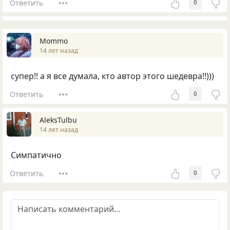
Ответить
0
Mommo
14 лет назад
супер!! а я все думала, кто автор этого шедевра!!)))
Ответить
0
AleksTulbu
14 лет назад
Симпатично
Ответить
0