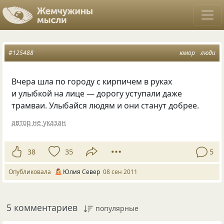
#125488
юмор
люди
Вчера шла по городу с кирпичем в руках
и улыбкой на лице — дорогу уступали даже
трамваи. Улыбайся людям и они станут добрее.
автор не указан
38
35
5
Опубликовала
Юлия Север
08 сен 2011
5 комментариев
популярные