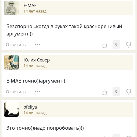
Ё-МАЁ
14 лет назад
Безспорно...когда в руках такой красноречивый
аргумент,))
Ответить
0
Юлия Север
14 лет назад
Ё-МАЁ точно))аргумент;)
Ответить
0
ofeliya
14 лет назад
Это точно))надо попробовать)))