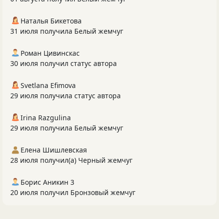
Наталья Бикетова
31 июля получила Белый жемчуг
Роман Цивинскас
30 июля получил статус автора
Svetlana Efimova
29 июля получила статус автора
Irina Razgulina
29 июля получила Белый жемчуг
Елена Шишлевская
28 июля получил(а) Черный жемчуг
Борис Аникин 3
20 июля получил Бронзовый жемчуг