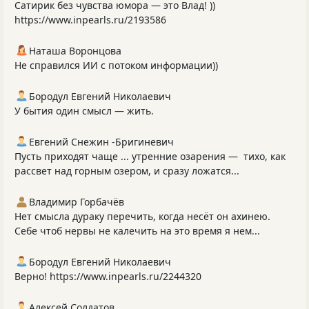
Сатирик без чувства юмора — это Влад! ))
https://www.inpearls.ru/2193586
Наташа Воронцова
Не справился ИИ с потоком информации))
Бородул Евгений Николаевич
У бытия один смысл — жить.
Евгений Снежин -Бригиневич
Пусть приходят чаще ... утренние озарения — тихо, как
рассвет над горным озером, и сразу ложатся...
Владимир Горбачёв
Нет смысла дураку перечить, когда несёт он ахинею.
Себе чтоб нервы не калечить на это время я нем...
Бородул Евгений Николаевич
Верно! https://www.inpearls.ru/2244320
Алексей Солдатов