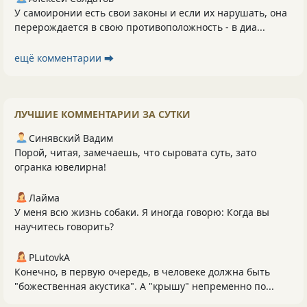
У самоиронии есть свои законы и если их нарушать, она
перерождается в свою противоположность - в диа...
ещё комментарии ⮕
ЛУЧШИЕ КОММЕНТАРИИ ЗА СУТКИ
Синявский Вадим
Порой, читая, замечаешь, что сыровата суть, зато
огранка ювелирна!
Лайма
У меня всю жизнь собаки. Я иногда говорю: Когда вы
научитесь говорить?
PLutоvkА
Конечно, в первую очередь, в человеке должна быть
"божественная акустика". А "крышу" непременно по...