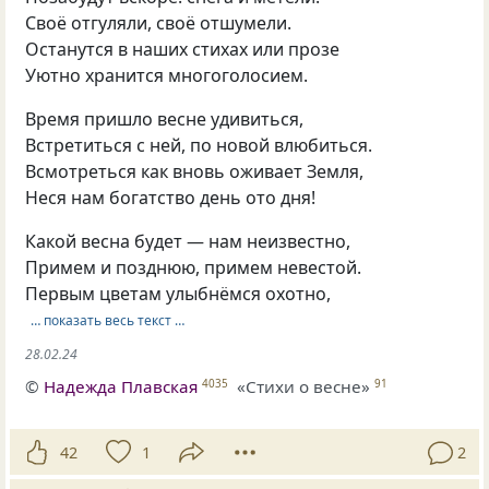
Своё отгуляли, своё отшумели.
Останутся в наших стихах или прозе
Уютно хранится многоголосием.
Время пришло весне удивиться,
Встретиться с ней, по новой влюбиться.
Всмотреться как вновь оживает Земля,
Неся нам богатство день ото дня!
Какой весна будет — нам неизвестно,
Примем и позднюю, примем невестой.
Первым цветам улыбнёмся охотно,
… показать весь текст …
28.02.24
©
Надежда Плавская
«Стихи о весне»
4035
91
42
1
2