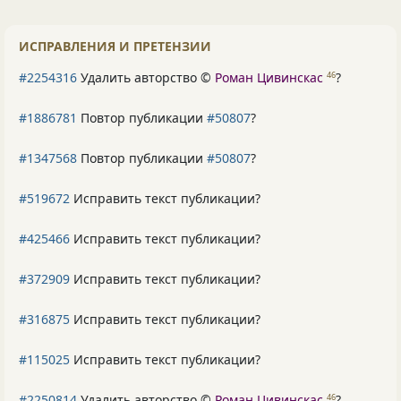
ИСПРАВЛЕНИЯ И ПРЕТЕНЗИИ
#2254316
Удалить авторство ©
Роман Цивинскас
?
46
#1886781
Повтор публикации
#50807
?
#1347568
Повтор публикации
#50807
?
#519672
Исправить текст публикации?
#425466
Исправить текст публикации?
#372909
Исправить текст публикации?
#316875
Исправить текст публикации?
#115025
Исправить текст публикации?
#2250814
Удалить авторство ©
Роман Цивинскас
?
46