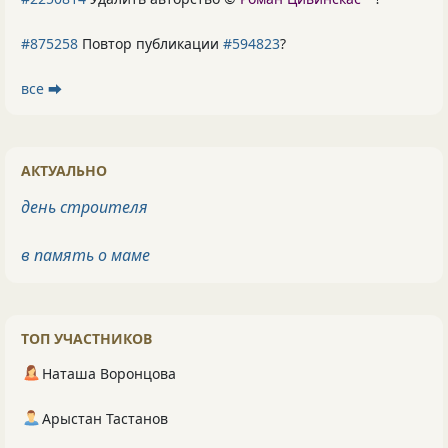
#875258
Повтор публикации
#594823
?
все ⮕
АКТУАЛЬНО
день строителя
в память о маме
ТОП УЧАСТНИКОВ
Наташа Воронцова
Арыстан Тастанов