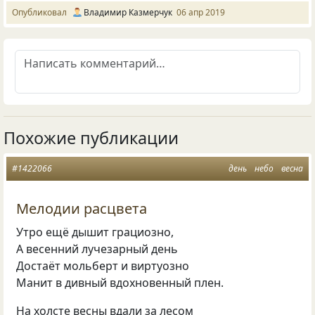
Опубликовал
Владимир Казмерчук
06 апр 2019
Похожие публикации
#1422066
день
небо
весна
Мелодии расцвета
Утро ещё дышит грациозно,
А весенний лучезарный день
Достаёт мольберт и виртуозно
Манит в дивный вдохновенный плен.
На холсте весны вдали за лесом