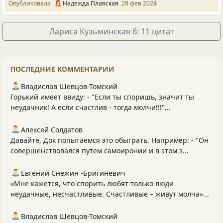
Опубликовала
Надежда Плавская
28 фев 2024
Лариса Кузьминская 6: 11 цитат
ПОСЛЕДНИЕ КОММЕНТАРИИ
Владислав Шевцов-Томский
Горький имеет ввиду: - "Если ты споришь, значит ты
неудачник! А если счастлив - тогда молчи!!!"...
Алексей Солдатов
Давайте, Док попытаемся это обыграть. Например: - "Он
совершенствовался путем самоиронии и в этом з...
Евгений Снежин -Бригиневич
«Мне кажется, что спорить любят только люди
неудачные, несчастливые. Счастливые – живут молча»...
Владислав Шевцов-Томский