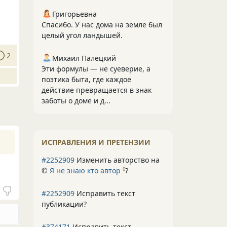
Григорьевна
Спасибо. У нас дома на земле был
целый угол ландышей.
2
Михаил Палецкий
Эти формулы — не суеверие, а
поэтика быта, где каждое
действие превращается в знак
заботы о доме и д...
ИСПРАВЛЕНИЯ И ПРЕТЕНЗИИ
#2252909
Изменить авторство на
©
Я не знаю кто автор
?
0
#2252909
Исправить текст
публикации?
#374171
Исправить текст