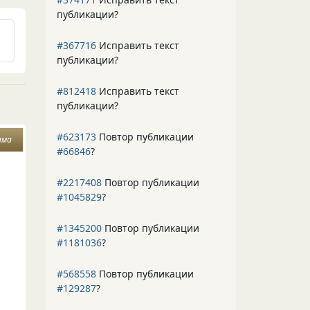
публикации?
#367716
Исправить текст
публикации?
#812418
Исправить текст
публикации?
#623173
Повтор публикации
ама
#66846
?
#2217408
Повтор публикации
#1045829
?
#1345200
Повтор публикации
#1181036
?
#568558
Повтор публикации
#129287
?