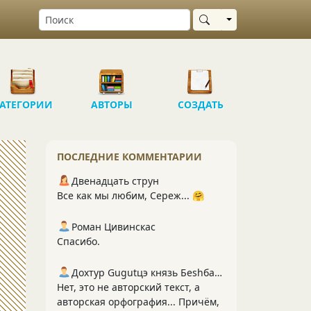
Выбрать область
АТЕГОРИИ
АВТОРЫ
СОЗДАТЬ
ПОСЛЕДНИЕ КОММЕНТАРИИ
Двенадцать струн
Все как мы любим, Сереж... 🤗
Роман Цивинскас
Спасибо.
Дохтур Gugutцэ князь Беshбармакоff
Нет, это не авторский текст, а
авторская орфография... Причём,