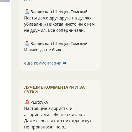
Владислав Шевцов-Томский
Поэты даже друг друга на дуэлях
убивали! )) Никогда никто ни с кем
не дружил. Все соперничали.
Владислав Шевцов-Томский
И никогда не было!
ещё комментарии ⮕
ЛУЧШИЕ КОММЕНТАРИИ ЗА
СУТКИ
PLutоvkА
Настоящие афористы и
афористами себя не считают.
Даже слова такого никогда вслух
не произносят по о...