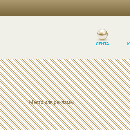
ЛЕНТА
К
Место для рекламы