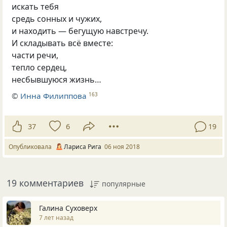
искать тебя
средь сонных и чужих,
и находить — бегущую навстречу.
И складывать всё вместе:
части речи,
тепло сердец,
несбывшуюся жизнь…
©
Инна Филиппова
163
37
6
19
Опубликовала
Лариса Рига
06 ноя 2018
19 комментариев
популярные
Галина Суховерх
7 лет назад