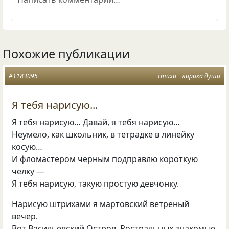
Похожие публикации
#1183095
стихи
лирика души
Я тебя нарисую...
Я тебя нарисую… Давай, я тебя нарисую…
Неумело, как школьник, в тетрадке в линейку
косую…
И фломастером черным подправлю короткую
челку —
Я тебя нарисую, такую простую девчонку.
Нарисую штрихами я мартовский ветреный
вечер.
Вот Васильевский Остров. Ростральных знакомые