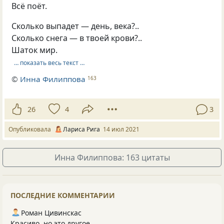
Всё поёт.
Сколько выпадет — день, века?..
Сколько снега — в твоей крови?..
Шаток мир.
… показать весь текст …
©
Инна Филиппова
163
26
4
3
Опубликовала
Лариса Рига
14 июл 2021
Инна Филиппова: 163 цитаты
ПОСЛЕДНИЕ КОММЕНТАРИИ
Роман Цивинскас
Красиво, но это другое.