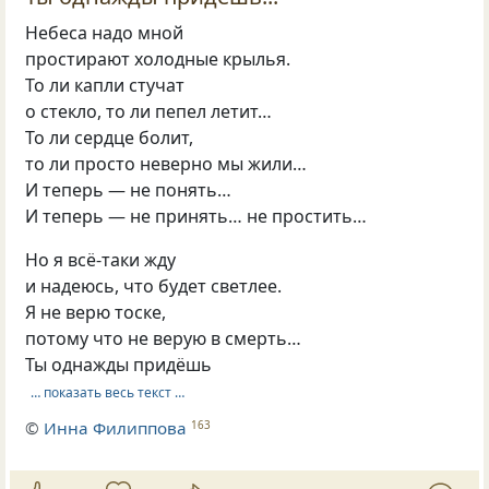
Небеса надо мной
простирают холодные крылья.
То ли капли стучат
о стекло, то ли пепел летит…
То ли сердце болит,
то ли просто неверно мы жили…
И теперь — не понять…
И теперь — не принять… не простить…
Но я всё-таки жду
и надеюсь, что будет светлее.
Я не верю тоске,
потому что не верую в смерть…
Ты однажды придёшь
… показать весь текст …
©
Инна Филиппова
163