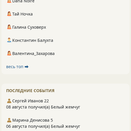
Dana Noire
Тай Ночка
Галина Суховерх
Константин Балухта
Валентина_Захарова
весь топ ⮕
ПОСЛЕДНИЕ СОБЫТИЯ
Сергей Иванов 22
08 августа получил(а) Белый жемчуг
Марина Денисова 5
06 августа получил(а) Белый жемчуг