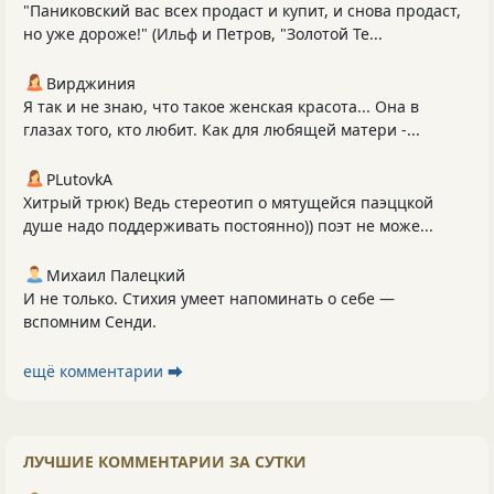
"Паниковский вас всех продаст и купит, и снова продаст,
но уже дороже!" (Ильф и Петров, "Золотой Те...
Вирджиния
Я так и не знаю, что такое женская красота... Она в
глазах того, кто любит. Как для любящей матери -...
PLutоvkА
Хитрый трюк) Ведь стереотип о мятущейся паэццкой
душе надо поддерживать постоянно)) поэт не може...
Михаил Палецкий
И не только. Стихия умеет напоминать о себе —
вспомним Сенди.
ещё комментарии ⮕
ЛУЧШИЕ КОММЕНТАРИИ ЗА СУТКИ