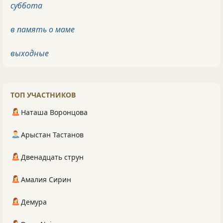
суббота
в память о маме
выходные
ТОП УЧАСТНИКОВ
Наташа Воронцова
Арыстан Тастанов
Двенадцать струн
Амалия Сирин
Демура