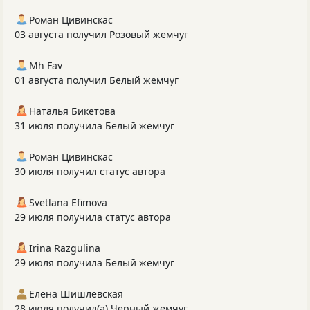
Роман Цивинскас
03 августа получил Розовый жемчуг
Mh Fav
01 августа получил Белый жемчуг
Наталья Бикетова
31 июля получила Белый жемчуг
Роман Цивинскас
30 июля получил статус автора
Svetlana Efimova
29 июля получила статус автора
Irina Razgulina
29 июля получила Белый жемчуг
Елена Шишлевская
28 июля получил(а) Черный жемчуг