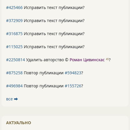
#425466
Исправить текст публикации?
#372909
Исправить текст публикации?
#316875
Исправить текст публикации?
#115025
Исправить текст публикации?
#2250814
Удалить авторство ©
Роман Цивинскас
?
45
#875258
Повтор публикации
#594823
?
#496984
Повтор публикации
#155726
?
все ⮕
АКТУАЛЬНО