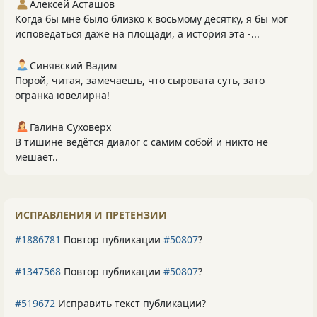
Алексей Асташов
Когда бы мне было близко к восьмому десятку, я бы мог
исповедаться даже на площади, а история эта -...
Синявский Вадим
Порой, читая, замечаешь, что сыровата суть, зато
огранка ювелирна!
Галина Суховерх
В тишине ведётся диалог с самим собой и никто не
мешает..
ИСПРАВЛЕНИЯ И ПРЕТЕНЗИИ
#1886781
Повтор публикации
#50807
?
#1347568
Повтор публикации
#50807
?
#519672
Исправить текст публикации?