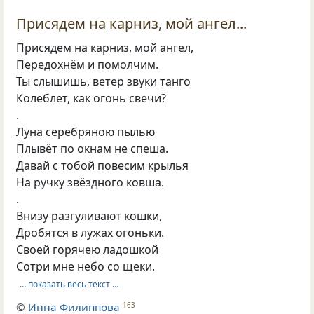
Присядем на карниз, мой ангел...
Присядем на карниз, мой ангел,
Передохнём и помолчим.
Ты слышишь, ветер звуки танго
Колеблет, как огонь свечи?
.
Луна серебряною пылью
Плывёт по окнам не спеша.
Давай с тобой повесим крылья
На ручку звёздного ковша.
.
Внизу разгуливают кошки,
Дробятся в лужах огоньки.
Своей горячею ладошкой
Сотри мне небо со щеки.
… показать весь текст …
©
Инна Филиппова
163