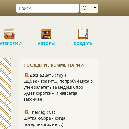
Выбрать область
АТЕГОРИИ
АВТОРЫ
СОЗДАТЬ
ПОСЛЕДНИЕ КОММЕНТАРИИ
Двенадцать струн
Еще как тратит...) попробуй муха в
улей залететь за медом! Спор
будет коротким и навсегда
закончен...
TheMagicCat
Шутка юмора - когда
потерпевших нет. :)