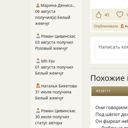
Марина Денисова 5
06 августа
45
получил(а) Белый
жемчуг
Опубликовала
А
Роман Цивинскас
03 августа получил
Розовый жемчуг
Mh Fav
01 августа получил
Белый жемчуг
Похожие 
Наталья Бикетова
#538171
31 июля получила
Белый жемчуг
Они говорили 
Роман Цивинскас
Под шёпот дож
30 июля получил
Он фыркал не
статус автора
— Любви не п