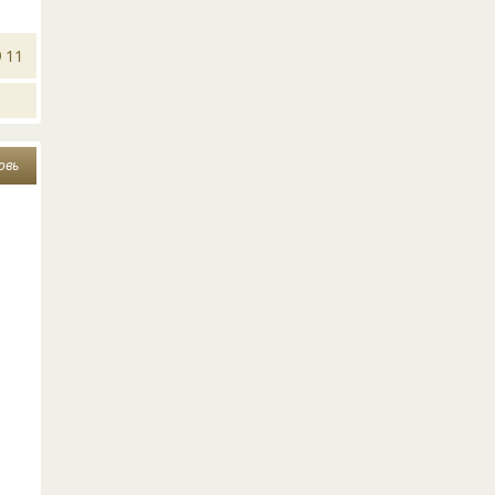
11
овь