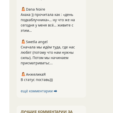
Dana Noire
Ахаха )) прочитала как : «день
подкаблучника»… ну что же на
сегодня у меня всё… живите с
этим…
Swetla angel
Сначала мы идём туда, где нас
любят (потому что нам нужны
силы). Потом мы начинаем
присматриватьс...
АнжеликаЯ
В статус поставь)))
ещё комментарии ⮕
ЛУЧШИЕ КОММЕНТАРИИ ЗА