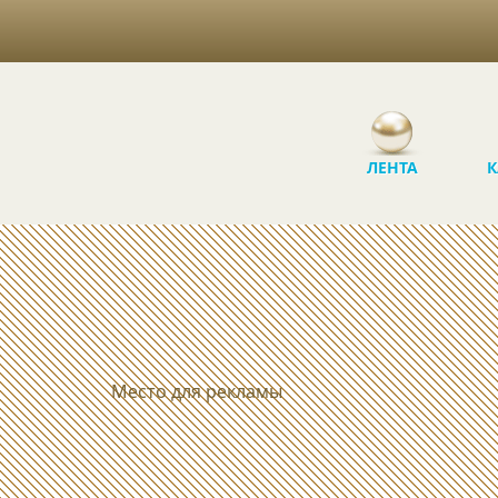
ЛЕНТА
К
Место для рекламы