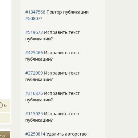
#1347568
Повтор публикации
#50807
?
#519672
Исправить текст
публикации?
#425466
Исправить текст
публикации?
#372909
Исправить текст
публикации?
#316875
Исправить текст
публикации?
6
#115025
Исправить текст
публикации?
#2250814
Удалить авторство
лух