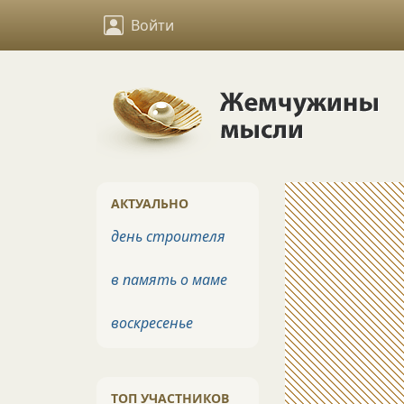
Войти
АКТУАЛЬНО
день строителя
в память о маме
воскресенье
ТОП УЧАСТНИКОВ