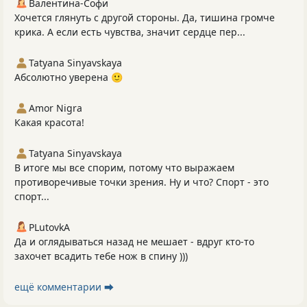
Валентина-Софи
Хочется глянуть с другой стороны. Да, тишина громче
крика. А если есть чувства, значит сердце пер...
Tatyana Sinyavskaya
Абсолютно уверена 🙂
Amor Nigra
Какая красота!
Tatyana Sinyavskaya
В итоге мы все спорим, потому что выражаем
противоречивые точки зрения. Ну и что? Спорт - это
спорт...
PLutоvkА
Да и оглядываться назад не мешает - вдруг кто-то
захочет всадить тебе нож в спину )))
ещё комментарии ⮕