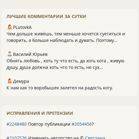
ЛУЧШИЕ КОММЕНТАРИИ ЗА СУТКИ
PLutоvkА
Чем дольше живёшь, тем меньше хочется суетиться и
говорить, а больше наблюдать и думать. Поэтому...
Василий Юрьев
Обнять любовь , хоть ту что есть, да хоть кота , живую
душу, душа должна хоть что то есть, не сух...
Демура
К нам как то воробышек залетел на радость коту.
ИСПРАВЛЕНИЯ И ПРЕТЕНЗИИ
#2248480
Повтор публикации
#2054456
?
#2107576
Изменить авторство на ©
Светлана