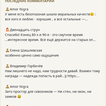
ПОСЛЕДНИЕ КОММЕНТАРИИ
Amor Nigra
У меня есть безотказная шкала моральных качеств😊 :
все кого я люблю - хорошие , а всё остальные —...
Двенадцать струн
Спасибо! Конец 80-х и 90-е - это смутное время
...интересное время. Всё ещё держится на старых оп...
Елена Шишлевская
особенно ценно само ощущение
Владимир Горбачёв
Нам лишнего не надо, нам трудности давай. Взамен тому
награда — надежда попасть в рай...)) https:...
Amor Nigra
Зато простор для сквозняков — Ни стен, ни окон, ни
замков 😀