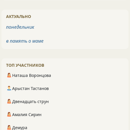
АКТУАЛЬНО
понедельник
в память о маме
ТОП УЧАСТНИКОВ
Наташа Воронцова
Арыстан Тастанов
Двенадцать струн
Амалия Сирин
Демура