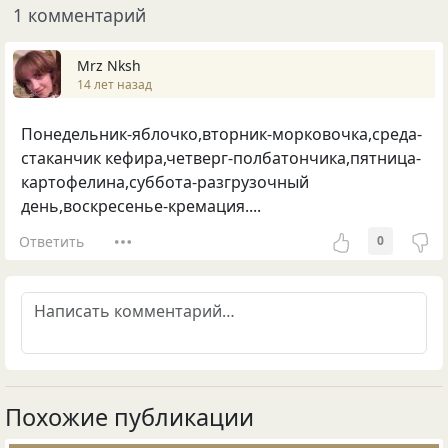
1 комментарий
Mrz Nksh
14 лет назад
Понедельник-яблочко,вторник-морковочка,среда-
стаканчик кефира,четверг-полбатончика,пятница-
картофелина,суббота-разгрузочный
день,воскресенье-кремация....
Ответить
0
Похожие публикации