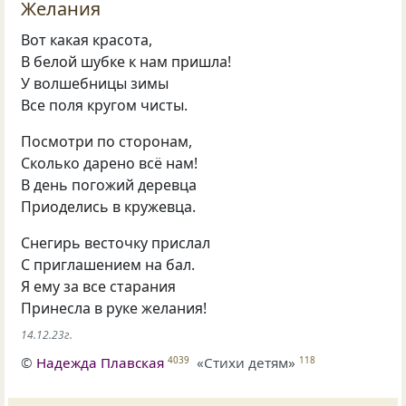
Желания
Вот какая красота,
В белой шубке к нам пришла!
У волшебницы зимы
Все поля кругом чисты.
Посмотри по сторонам,
Сколько дарено всё нам!
В день погожий деревца
Приоделись в кружевца.
Снегирь весточку прислал
С приглашением на бал.
Я ему за все старания
Принесла в руке желания!
14.12.23г.
©
Надежда Плавская
«Стихи детям»
4039
118