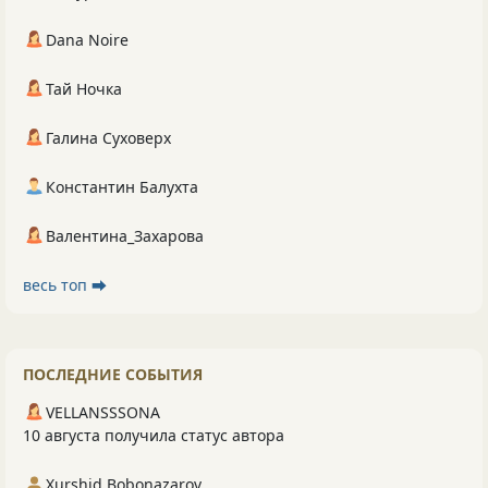
Dana Noire
Тай Ночка
Галина Суховерх
Константин Балухта
Валентина_Захарова
весь топ ⮕
ПОСЛЕДНИЕ СОБЫТИЯ
VELLANSSSONA
10 августа получила статус автора
Xurshid Bobonazarov