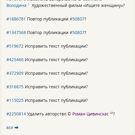
Володина
Художественный фильм «Ищите женщину»
?
1
#1886781
Повтор публикации
#50807
?
#1347568
Повтор публикации
#50807
?
#519672
Исправить текст публикации?
#425466
Исправить текст публикации?
#372909
Исправить текст публикации?
#316875
Исправить текст публикации?
#115025
Исправить текст публикации?
#2250814
Удалить авторство ©
Роман Цивинскас
?
48
все ⮕